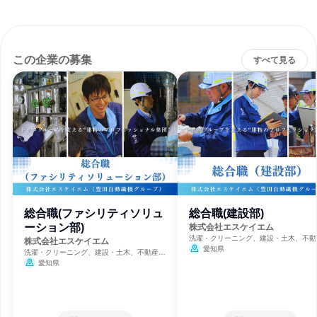
この企業の募集
すべて見る
総合職(ファシリティソリュ
総合職(建設部)
ーション部)
株式会社エスケイエム
洗濯・クリーニング、建設・土木、不動
株式会社エスケイエム
理
愛知県
洗濯・クリーニング、建設・土木、不動産管
理
愛知県