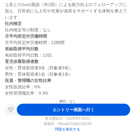
上長との1on1面談（年2回）による能力向上のフォローアップに
加え、日常的にも上司や先輩が成長をサポートする体制を整えて
社内検定
月平均所定外労働時間
有給取得平均日数
育児休業取得者数
女性：育休取得者9名（対象者9名）

役員・管理職の女性比率
女性役員比率：0%

締切：なし
エントリー画面へ行く
表示開始日：2026年1月8日
原稿ID：
99add21d82c50150
問題を報告する