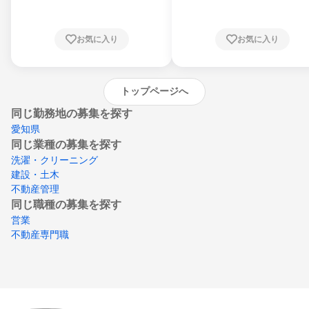
知県、京都府、大阪府、兵庫県、鳥取県、島
根県、岡山県、広島県、山口県、徳島県、香
川県、愛媛県、高知県、福岡県、佐賀県、長
お気に入り
お気に入り
崎県、熊本県、大分県、宮崎県、鹿児島県、
沖縄県
トップページへ
同じ勤務地の募集を探す
愛知県
同じ業種の募集を探す
洗濯・クリーニング
建設・土木
不動産管理
同じ職種の募集を探す
営業
不動産専門職