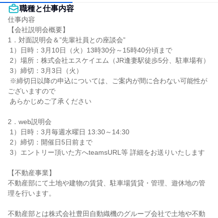
職種と仕事内容
仕事内容

【会社説明会概要】

1．対面説明会＆”先輩社員との座談会”

 1）日時：3月10日（火）13時30分～15時40分頃まで

 2）場所：株式会社エスケイエム（JR逢妻駅徒歩5分、駐車場有）

 3）締切：3月3日（火）

 ※締切日以降の申込については、ご案内が間に合わない可能性が
ございますので

 あらかじめご了承ください

2．web説明会

 1）日時：3月毎週水曜日 13:30～14:30

 2）締切：開催日5日前まで

 3）エントリー頂いた方へteamsURL等 詳細をお送りいたします

【不動産事業】

不動産部にて土地や建物の賃貸、駐車場賃貸・管理、遊休地の管
理を行います。

不動産部とは株式会社豊田自動織機のグループ会社で土地や不動