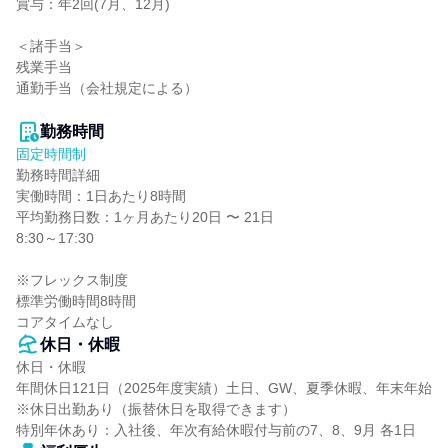
賞与：年2回(7月、12月)

＜諸手当＞

残業手当

通勤手当（会社規定による）

勤務時間
固定時間制
勤務時間詳細

実働時間：1日あたり8時間

平均勤務日数：1ヶ月あたり20日 〜 21日

8:30～17:30

※フレックス制度

標準労働時間8時間

コアタイムなし
休日・休暇
休日・休暇

年間休日121日（2025年度実績）土日、GW、夏季休暇、年末年始

※休日出勤あり（振替休日を取得できます）

特別年休あり：入社後、年次有給休暇付与前の7、8、9月 各1日