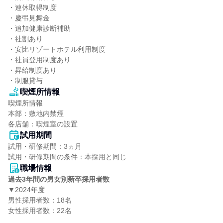
・連休取得制度

・慶弔見舞金

・追加健康診断補助

・社割あり

・安比リゾートホテル利用制度

・社員登用制度あり

・昇給制度あり

・制服貸与
喫煙所情報
喫煙所情報

本部：敷地内禁煙

各店舗：喫煙室の設置
試用期間
試用・研修期間：3ヵ月

職場情報
過去3年間の男女別新卒採用者数
▼2024年度

男性採用者数：18名

女性採用者数：22名
