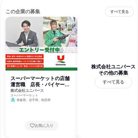
この企業の募集
すべて見る
株式会社ユニバース
その他の募集
スーパーマーケットの店舗
すべて見る
運営職 店長・バイヤー・
管理部門候補
株式会社ユニバース
スーパーマーケット
青森県、岩手県、秋田県
お気に入り