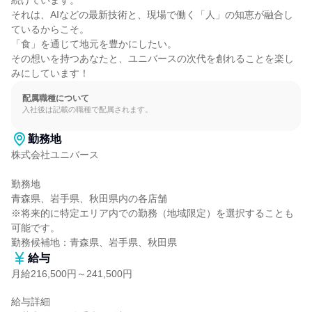
続けています。

それは、AIなどの最新技術と、現場で働く「人」の知恵が融合し
ているからこそ。

「食」を通じて地元を豊かにしたい。

その想いを持つあなたと、ユニバースの次代を創れることを楽し
みにしています！
配属職種について
入社後は記載の職種で配属されます。
勤務地
株式会社ユニバース

勤務地

青森県、岩手県、秋田県内の各店舗

※将来的に特定エリア内での勤務（地域限定）を選択することも
可能です。

勤務候補地：青森県、岩手県、秋田県
給与
月給216,500円～241,500円
給与詳細
