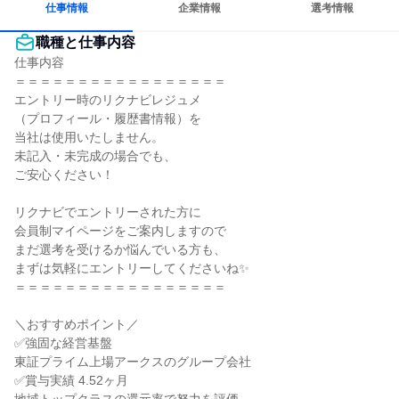
仕事情報
企業情報
選考情報
職種と仕事内容
仕事内容

＝＝＝＝＝＝＝＝＝＝＝＝＝＝＝＝＝

エントリー時のリクナビレジュメ

（プロフィール・履歴書情報）を

当社は使用いたしません。

未記入・未完成の場合でも、

ご安心ください！

リクナビでエントリーされた方に

会員制マイページをご案内しますので

まだ選考を受けるか悩んでいる方も、

まずは気軽にエントリーしてくださいね✨

＝＝＝＝＝＝＝＝＝＝＝＝＝＝＝＝＝

＼おすすめポイント／

✅強固な経営基盤

東証プライム上場アークスのグループ会社

✅賞与実績 4.52ヶ月
