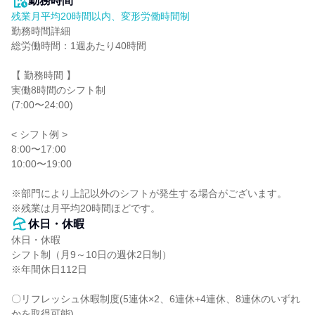
勤務時間
残業月平均20時間以内、変形労働時間制
勤務時間詳細

総労働時間：1週あたり40時間

【 勤務時間 】

実働8時間のシフト制

(7:00〜24:00)

< シフト例 >

8:00〜17:00

10:00〜19:00

※部門により上記以外のシフトが発生する場合がございます。

※残業は月平均20時間ほどです。
休日・休暇
休日・休暇

シフト制（月9～10日の週休2日制）

※年間休日112日

〇リフレッシュ休暇制度(5連休×2、6連休+4連休、8連休のいずれ
かを取得可能)
