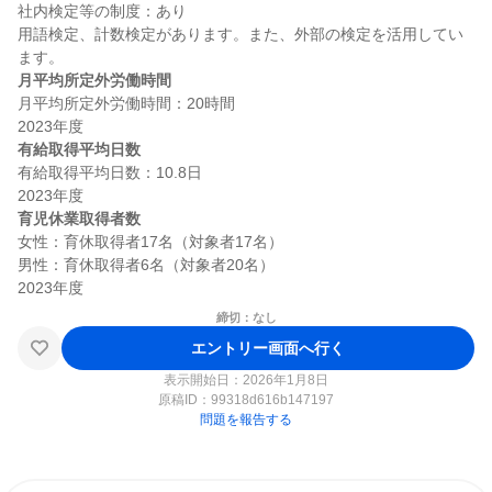
社内検定等の制度：あり

用語検定、計数検定があります。また、外部の検定を活用してい
月平均所定外労働時間
月平均所定外労働時間：20時間

有給取得平均日数
有給取得平均日数：10.8日

育児休業取得者数
女性：育休取得者17名（対象者17名）

男性：育休取得者6名（対象者20名）

締切：なし
エントリー画面へ行く
表示開始日：2026年1月8日
原稿ID：
99318d616b147197
問題を報告する