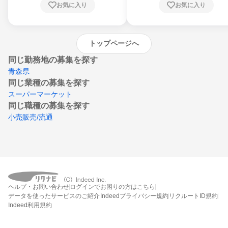
お気に入り
お気に入り
崎県、熊本県、大分県、宮崎県、鹿児島県、
沖縄県
トップページへ
同じ勤務地の募集を探す
青森県
同じ業種の募集を探す
スーパーマーケット
同じ職種の募集を探す
小売販売/流通
ヘルプ・お問い合わせ
ログインでお困りの方はこちら
データを使ったサービスのご紹介
Indeedプライバシー規約
リクルートID規約
Indeed利用規約
締切：なし
エントリー画面へ行く