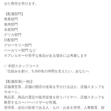
せた商売を学びます。

【配属部門】

青果部門

食肉部門

水産部門

デリカ部門

日配部門

グローサリー部門

ベーカリー部門 など

※アレルギーや苦手な食品がある場合には考慮します

✅ 本部スタッフコース

「仕組みを創り、5,000名の仲間を支えたい」あなたへ

【配属部署(一例)】

店舗運営系…店舗の開店や改装を手がけるほか、店舗スタッフを
サポート。

商品系…商品の選定や販売促進を担うバイヤー、店舗スタッフを
教育するスーパーバイザーが所属。

管理系…会社の財産である人・もの・お金を管理。人事教育、財