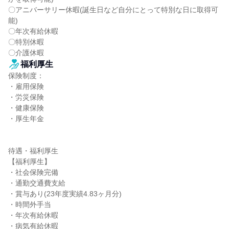
〇アニバーサリー休暇(誕生日など自分にとって特別な日に取得可
能)

〇年次有給休暇

〇特別休暇

〇介護休暇
福利厚生
保険制度：

・雇用保険

・労災保険

・健康保険

・厚生年金

待遇・福利厚生

【福利厚生】

・社会保険完備

・通勤交通費支給

・賞与あり(23年度実績4.83ヶ月分)

・時間外手当

・年次有給休暇

・病気有給休暇
