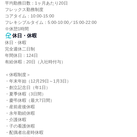
平均勤務日数：1ヶ月あたり20日

フレックス勤務制度

コアタイム：10:00-15:00

フレキシブルタイム：5:00-10:00／15:00-22:00

※休憩1時間
休日・休暇
休日・休暇

完全週休二日制

年間休日：124日

有給休暇：20日（入社時付与）

＜休暇制度＞

・年末年始（12月29日～1月3日）

・創立記念日（年1日）

・夏季休暇（3日間）

・慶弔休暇（最大7日間）

・産前産後休暇

・永年勤続休暇

・介護休暇

・子の看護休暇

・配偶者出産時休暇
