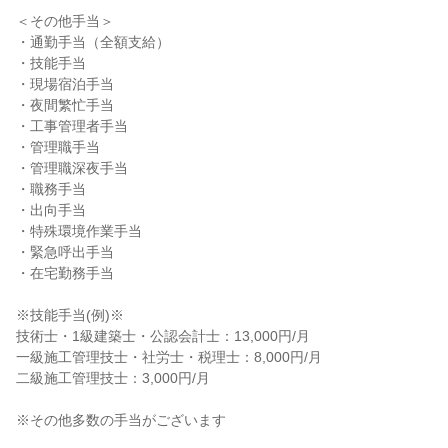
＜その他手当＞

・通勤手当（全額支給）

・技能手当

・現場宿泊手当

・夜間繁忙手当

・工事管理者手当

・管理職手当

・管理職深夜手当

・職務手当

・出向手当

・特殊環境作業手当

・緊急呼出手当

・在宅勤務手当

※技能手当(例)※

技術士・1級建築士・公認会計士：13,000円/月

一級施工管理技士・社労士・税理士：8,000円/月

二級施工管理技士：3,000円/月

※その他多数の手当がございます
