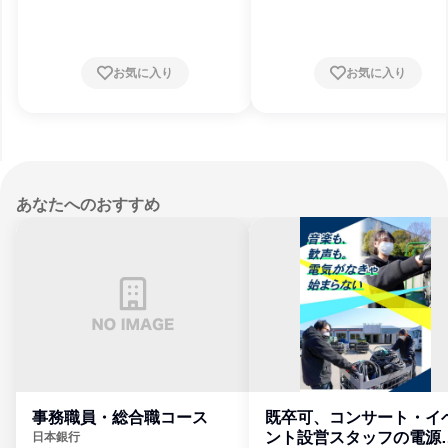
県、東京都、神奈川県、新潟県
お気に入り
お気に入り
あなたへのおすすめ
事務職員・総合職コース
既卒可、コンサート・イ
ント設営スタッフの電源
日本銀行