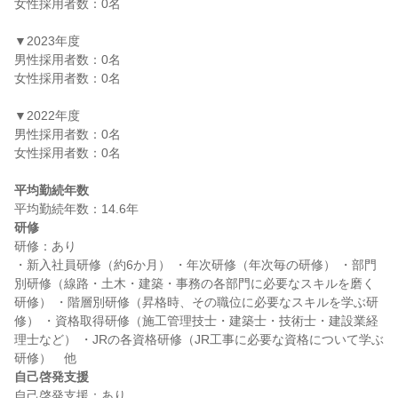
女性採用者数：0名

▼2023年度

男性採用者数：0名

女性採用者数：0名

▼2022年度

男性採用者数：0名

女性採用者数：0名

平均勤続年数
研修
研修：あり

・新入社員研修（約6か月） ・年次研修（年次毎の研修） ・部門
別研修（線路・土木・建築・事務の各部門に必要なスキルを磨く
研修） ・階層別研修（昇格時、その職位に必要なスキルを学ぶ研
修） ・資格取得研修（施工管理技士・建築士・技術士・建設業経
理士など） ・JRの各資格研修（JR工事に必要な資格について学ぶ
自己啓発支援
自己啓発支援：あり
