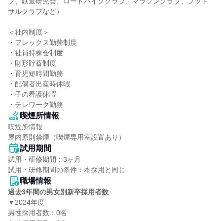
ブ、鉄道研究会、ロードバイククラブ、マラソンクラブ、フット
サルクラブなど）

＜社内制度＞

・フレックス勤務制度

・社員持株会制度

・財形貯蓄制度

・育児短時間勤務

・配偶者出産時休暇

・子の看護休暇

・テレワーク勤務
喫煙所情報
喫煙所情報

屋内原則禁煙（喫煙専用室設置あり）
試用期間
試用・研修期間：3ヶ月

職場情報
過去3年間の男女別新卒採用者数
▼2024年度

男性採用者数：0名
