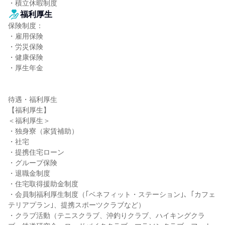
・積立休暇制度
福利厚生
保険制度：

・雇用保険

・労災保険

・健康保険

・厚生年金

待遇・福利厚生

【福利厚生】

＜福利厚生＞

・独身寮（家賃補助）

・社宅

・提携住宅ローン

・グループ保険

・退職金制度

・住宅取得援助金制度

・会員制福利厚生制度（｢ベネフィット・ステーション｣、｢カフェ
テリアプラン｣、提携スポーツクラブなど）

・クラブ活動（テニスクラブ、沖釣りクラブ、ハイキングクラ