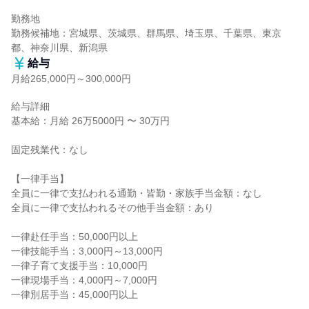
勤務地

勤務候補地：宮城県、茨城県、群馬県、埼玉県、千葉県、東京
都、神奈川県、新潟県
給与
月給265,000円～300,000円
給与詳細

基本給：月給 26万5000円 〜 30万円

固定残業代：なし

【一律手当】

全員に一律で支払われる通勤・皆勤・家族手当金額：なし

全員に一律で支払われるその他手当金額：あり

一律赴任手当：50,000円以上

一律技能手当：3,000円～13,000円

一律子育て支援手当：10,000円

一律現場手当：4,000円～7,000円

一律別居手当：45,000円以上
