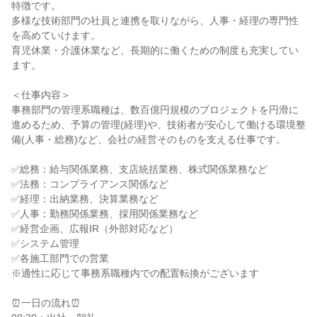
特徴です。

多様な技術部門の社員と連携を取りながら、人事・経理の専門性
を高めていけます。

育児休業・介護休業など、長期的に働くための制度も充実してい
ます。

＜仕事内容＞

事務部門の管理系職種は、数百億円規模のプロジェクトを円滑に
進めるため、予算の管理(経理)や、技術者が安心して働ける環境整
備(人事・総務)など、会社の経営そのものを支える仕事です。

✅総務：給与関係業務、支店統括業務、株式関係業務など

✅法務：コンプライアンス関係など

✅経理：出納業務、決算業務など

✅人事：勤務関係業務、採用関係業務など

✅経営企画、広報IR（外部対応など）

✅システム管理

✅各施工部門での営業

※適性に応じて事務系職種内での配置転換がございます

⏰一日の流れ⏰
