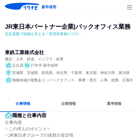
新卒採用
JR東日本パートナー企業|バックオフィス業務
安定基盤で組織を支える！管理系事務のプロ✨
東鉄工業株式会社
建設・土木、鉄道、インフラ・鉱業
正社員
27年卒 新卒採用
宮城県、茨城県、群馬県、埼玉県、千葉県、東京都、神奈川県、新潟県
職種候補が複数あり（バックオフィス・事務・受付、人事、総務、広報/IR
仕事情報
企業情報
選考情報
職種と仕事内容
仕事内容

✨この求人のポイント✨

✅JR東日本グループの抜群の安定性
