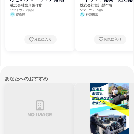
山)
(横浜)
株式会社宮川製作所
株式会社宮川製作所
ソフトウェア開発
ソフトウェア開発
愛媛県
神奈川県
お気に入り
お気に入り
あなたへのおすすめ