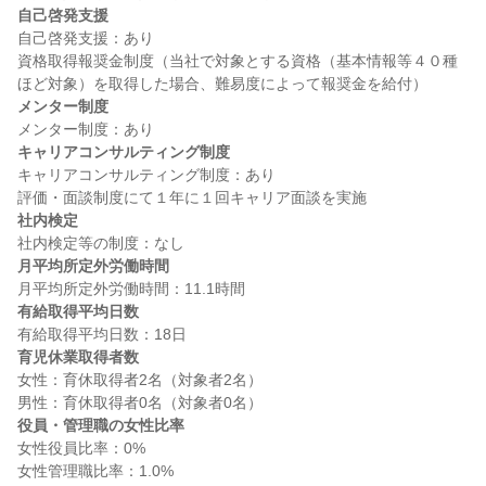
自己啓発支援
自己啓発支援：あり

資格取得報奨金制度（当社で対象とする資格（基本情報等４０種
メンター制度
キャリアコンサルティング制度
キャリアコンサルティング制度：あり

社内検定
月平均所定外労働時間
有給取得平均日数
育児休業取得者数
女性：育休取得者2名（対象者2名）

役員・管理職の女性比率
女性役員比率：0%
