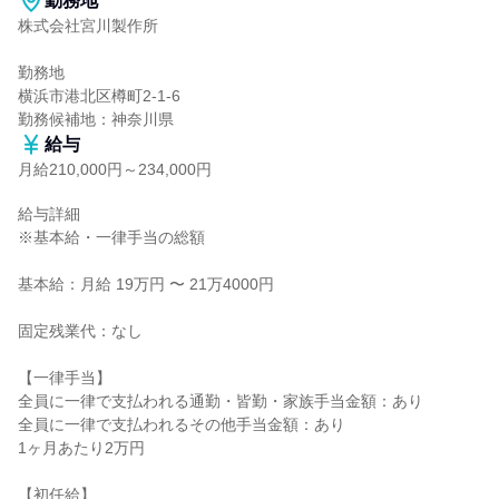
勤務地
株式会社宮川製作所

勤務地

横浜市港北区樽町2-1-6

勤務候補地：神奈川県
給与
月給210,000円～234,000円
給与詳細

※基本給・一律手当の総額

基本給：月給 19万円 〜 21万4000円

固定残業代：なし

【一律手当】

全員に一律で支払われる通勤・皆勤・家族手当金額：あり

全員に一律で支払われるその他手当金額：あり

1ヶ月あたり2万円

【初任給】
