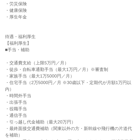
・労災保険

・健康保険

・厚生年金

待遇・福利厚生

【福利厚生】

■手当・補助

・交通費支給（上限5万円／月）

・徒歩・自転車通勤手当（最大1万円／月）※審査制

・家族手当（最大1万5000円／月）

・住宅手当（2万5000円／月 ※30歳以下・定期代が月額1万円以
内）

・時間外手当

・出張手当

・役職手当

・通信手当

・引っ越し代金補助（最大20万円）

・最終面接交通費補助（関東以外の方・新幹線や飛行機の片道代
を補助）
