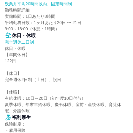
残業月平均20時間以内、固定時間制
勤務時間詳細

実働時間：1日あたり8時間

平均勤務日数：1ヶ月あたり20日 〜 21日

9:00～18:00（休憩：1時間）
休日・休暇
完全週休二日制
休日・休暇

【年間休日】

122日

【休日】

完全週休2日制（土日）、祝日

【休暇】

有給休暇：10日～20日（初年度10日付与）

夏季休暇、年末年始休暇、慶弔休暇、産前・産後休暇、育児休
暇、介護休暇
福利厚生
保険制度：

・雇用保険
