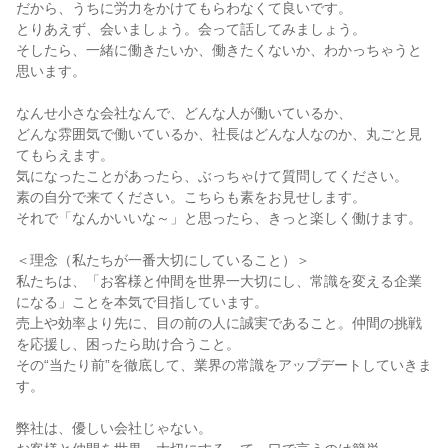
だから、うちに労力をかけてもらわなくて良いです。

とりあえず、会いましょう。会って話してみましょう。

そしたら、一緒に働きたいか、働きたくないか、わかっちゃうと
思います。

なんせ小さな会社なんで、どんな人が働いているか、

どんな雰囲気で働いているか、社長はどんな人なのか、丸ごと見
てもらえます。

気になったことがあったら、ぶっちゃけて質問してください。

素の自分で来てください。こちらも素をお見せします。

それで「なんかいいな～」と思ったら、きっと楽しく働けます。

＜理念（私たちが一番大切にしていること）＞

私たちは、「お客様と仲間を世界一大切にし、常識を変える企業
になる」ことを本気で目指しています。

売上や効率より先に、目の前の人に誠実であること。仲間の挑戦
を応援し、困ったら助け合うこと。

その“当たり前”を徹底して、業界の常識をアップデートしていきま
す。

弊社は、優しい会社じゃない。
