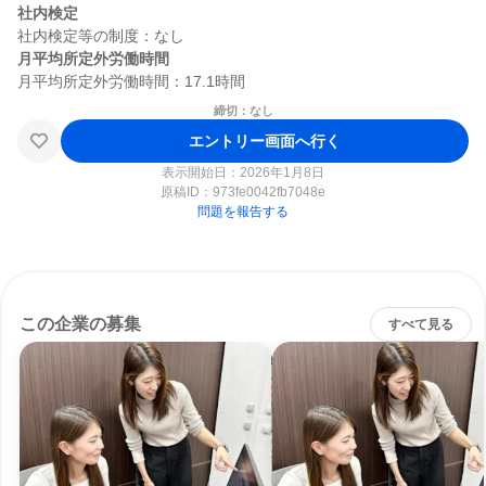
社内検定
月平均所定外労働時間
締切：なし
エントリー画面へ行く
表示開始日：2026年1月8日
原稿ID：
973fe0042fb7048e
問題を報告する
この企業の募集
すべて見る