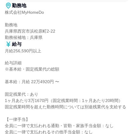
勤務地
株式会社MyHomeDo

勤務地

兵庫県西宮市浜松原町2-22

勤務候補地：兵庫県
給与
月給256,590円以上
給与詳細

※基本給・固定残業代の総額

基本給：月給 22万4920円 〜

固定残業代：あり

1ヶ月あたり3万1670円（固定残業時間：1ヶ月あたり20時間）

固定残業時間を超えた勤務時間については別途残業代を支給する

【一律手当】

全員に一律で支払われる通勤・皆勤・家族手当金額：なし

全員に一律で支払われるその他手当金額：なし
