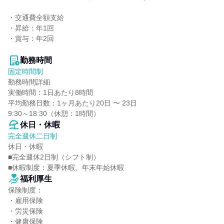
・交通費全額支給

・昇給：年1回

・賞与：年2回

勤務時間
固定時間制
勤務時間詳細

実働時間：1日あたり8時間

平均勤務日数：1ヶ月あたり20日 〜 23日

9:30～18:30（休憩：1時間）
休日・休暇
完全週休二日制
休日・休暇

■完全週休2日制（シフト制）

■休暇制度：夏季休暇、年末年始休暇
福利厚生
保険制度：

・雇用保険

・労災保険

・健康保険
