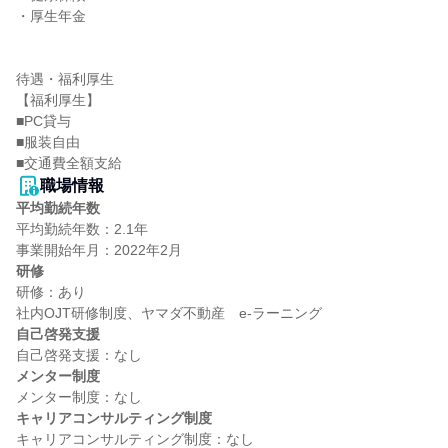
・厚生年金

待遇・福利厚生

【福利厚生】

■PC貸与

■服装自由

■交通費全額支給
職場情報
平均勤続年数
平均勤続年数：2.1年

研修
研修：あり

自己啓発支援
メンター制度
キャリアコンサルティング制度