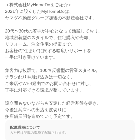
＜株式会社MyHomeDoをご紹介＞

2021年に設立したMyHomeDoは、

ヤマダ不動産グループ加盟の不動産会社です。

20代〜30代の若手が中心となって活躍しており、

地域密着型のスタイルで、住宅購入や売却、

リフォーム、注文住宅の提案まで、

お客様の“住まい”に関する幅広いサポートを

一手に引き受けています。

集客力は抜群で、100％反響型の営業スタイル。

チラシ配りや飛び込みは一切なく、

ご来店やWEB経由でのお問い合わせに対し、

丁寧に対応できる環境が整っています。

設立間もないながらも安定した経営基盤を築き、

今後は兵庫への出店を皮切りに

多店舗展開を進めていく予定です。
配属職種について
入社後は記載の職種で配属されます。