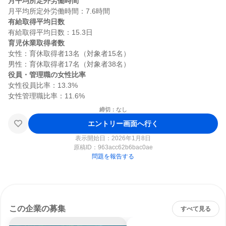
月平均所定外労働時間
有給取得平均日数
育児休業取得者数
女性：育休取得者13名（対象者15名）

役員・管理職の女性比率
女性役員比率：13.3%

締切：なし
エントリー画面へ行く
表示開始日：2026年1月8日
原稿ID：
963acc62b6bac0ae
問題を報告する
この企業の募集
すべて見る