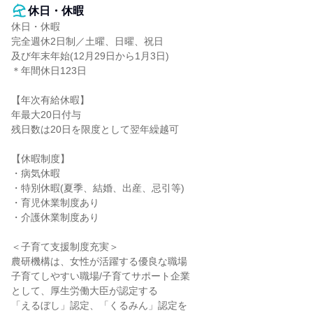
休日・休暇
休日・休暇

完全週休2日制／土曜、日曜、祝日

及び年末年始(12月29日から1月3日)

＊年間休日123日

【年次有給休暇】

年最大20日付与

残日数は20日を限度として翌年繰越可

【休暇制度】

・病気休暇

・特別休暇(夏季、結婚、出産、忌引等)

・育児休業制度あり

・介護休業制度あり

＜子育て支援制度充実＞

農研機構は、女性が活躍する優良な職場

子育てしやすい職場/子育てサポート企業

として、厚生労働大臣が認定する

「えるぼし」認定、「くるみん」認定を
