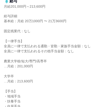
給与
月給201,000円～213,600円
給与詳細

基本給：月給 20万1000円 〜 21万3600円

固定残業代：なし

【一律手当】

全員に一律で支払われる通勤・皆勤・家族手当金額：なし

全員に一律で支払われるその他手当金額：なし

農業大学校/短大/専門/高専卒

…月給：201,000円

大学卒

…月給：213,600円

【手当】

・地域手当

・扶養手当

・住居手当
