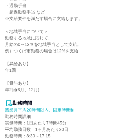
・通勤手当

・超過勤務手当 など

※支給要件を満たす場合に支給します。

＜地域手当について＞

勤務する地域に応じて、

月給の0～12％を地域手当として支給。

例）つくば市勤務の場合は12%を支給

【昇給あり】

年1回

【賞与あり】

年2回(6月、12月)

勤務時間
残業月平均20時間以内、固定時間制
勤務時間詳細

実働時間：1日あたり7時間45分

平均勤務日数：1ヶ月あたり20日

勤務時間：8:30～17:15