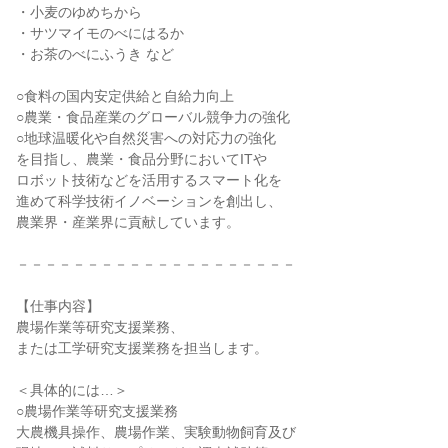
・小麦のゆめちから

・サツマイモのべにはるか

・お茶のべにふうき など

○食料の国内安定供給と自給力向上

○農業・食品産業のグローバル競争力の強化

○地球温暖化や自然災害への対応力の強化

を目指し、農業・食品分野においてITや

ロボット技術などを活用するスマート化を

進めて科学技術イノベーションを創出し、

農業界・産業界に貢献しています。

－－－－－－－－－－－－－－－－－－－－

【仕事内容】

農場作業等研究支援業務、

または工学研究支援業務を担当します。

＜具体的には…＞

○農場作業等研究支援業務

大農機具操作、農場作業、実験動物飼育及び
