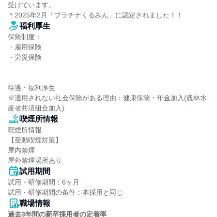
受けています。

＊2025年2月「プラチナくるみん」に認定されました！！
福利厚生
保険制度：

・雇用保険

・労災保険

待遇・福利厚生

※適用されない社会保険がある理由：健康保険・年金加入(農林水
産省共済組合加入)
喫煙所情報
喫煙所情報

【受動喫煙対策】

屋内禁煙

屋外禁煙場所あり
試用期間
試用・研修期間：6ヶ月

職場情報
過去3年間の新卒採用者の定着率