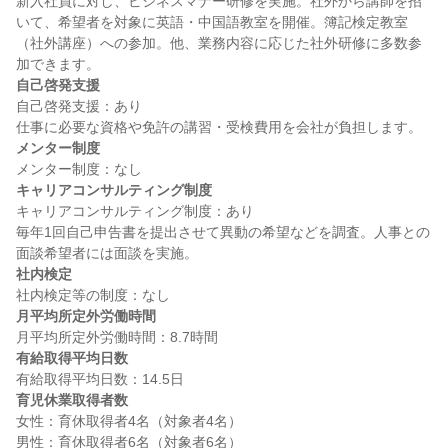
新入社員に対し、ビジネスマナー研修を実施。社外から講師を招
いて、希望者を対象に英語・中国語教室を開催。簿記検定教室
（社外講座）への参加。他、業務内容に応じた社外研修に多数参
自己啓発支援
自己啓発支援：あり

メンター制度
キャリアコンサルティング制度
キャリアコンサルティング制度：あり

毎年1回自己申告書を提出させて異動の希望などを調査。人事との
社内検定
月平均所定外労働時間
有給取得平均日数
育児休業取得者数
女性：育休取得者4名（対象者4名）

男性：育休取得者6名（対象者6名）
