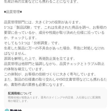
生産計画の立案などにも携わることになります。

■品質管理■

品質管理部門には、大きく2つの役割があります。

1つは「製品試験」です。これは生産された商品を調べ、お客様の
要望に合っているか、成分や性能が取り決めた仕様に沿っている
か、チェックします。

そしてもう1つは「分析調査」です。

生産した製品に万一の不具合があった場合、早急に対処しなけれ
ばなりません。

原因を解明した上で、再発防止策を立てます。

品質管理は他部門と協調しながら、品質チェックとトラブル防止
の体制を確立しています。

この体制が、お客様の信頼づくりに大きく寄与しています。

また、製品の仕様書の取り交わしやISO文書管理などにも携わるた
め、書類作成の業務も必要になります。
配属職種について
職種候補が複数あります。選考のタイミングや内定後、入社後などに配属職
種が確定します。