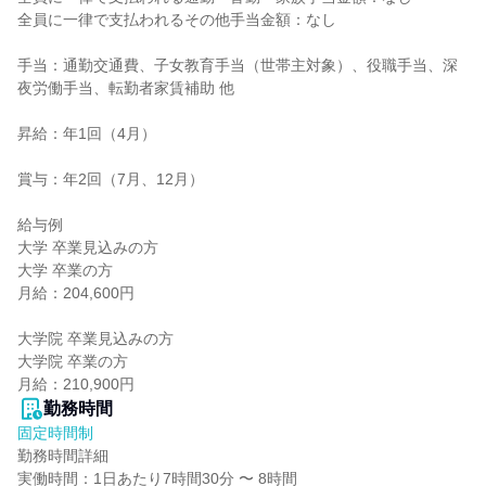
全員に一律で支払われるその他手当金額：なし

手当：通勤交通費、子女教育手当（世帯主対象）、役職手当、深
夜労働手当、転勤者家賃補助 他

昇給：年1回（4月）

賞与：年2回（7月、12月）

給与例

大学 卒業見込みの方

大学 卒業の方

月給：204,600円

大学院 卒業見込みの方

大学院 卒業の方

月給：210,900円
勤務時間
固定時間制
勤務時間詳細

実働時間：1日あたり7時間30分 〜 8時間
