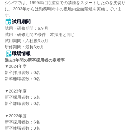
シンワでは、1999年に応接室での禁煙をスタートしたのを皮切り
に、2003年からは勤務時間中の敷地内全面禁煙を実施していま
す。
試用期間
試用・研修期間：6か月

試用・研修期間の条件：本採用と同じ

試用期間：入社後3カ月

職場情報
過去3年間の新卒採用者の定着率
▼2024年度

新卒採用者数：0名

新卒離職者数：0名

▼2023年度

新卒採用者数：5名

新卒離職者数：0名

▼2022年度

新卒採用者数：6名

新卒離職者数：3名
