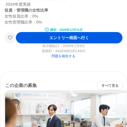
役員・管理職の女性比率
女性役員比率：0%

締切：2026年12月31日
エントリー画面へ行く
表示開始日：2026年1月8日
原稿ID：
94a83d82ef1148d1
問題を報告する
この企業の募集
すべて見る