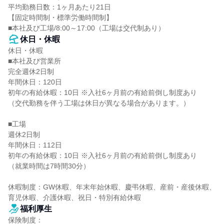
平均勤務日数：1ヶ月あたり21日

【固定時間制・標準労働時間制】

■本社及び工場/8:00～17:00（工場は交代制あり）
休日・休暇
休日・休暇

■本社及び営業所

完全週休2日制

年間休日：120日

初年の有給休暇：10日 ※入社6ヶ月前の有給前倒し制度あり

（交代勤務を伴う工場は休日が異なる場合があります。）

■工場

週休2日制

年間休日：112日

初年の有給休暇：10日 ※入社6ヶ月前の有給前倒し制度あり

（就業時間は7時間30分）

休暇制度：GW休暇、年末年始休暇、慶弔休暇、産前・産後休暇、
育児休暇、介護休暇、祝日・特別有給休暇
福利厚生
保険制度：
