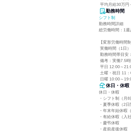
 平均月給30万
勤務時間
シフト制
勤務時間詳細

総労働時間：1週あ
【変形労働時間制
 実働時間（1日）：7時間30分～7時間30分

 勤務時間帯目安：12:00～21:00

 備考：実働7.5時間

 平日 12:00～21:00 （実働7.5時間）

 土曜・祝日 11：00～20：00 （実働7.5時間）

 日曜 10:00～1
休日・休暇
休日・休暇

・シフト制（月8
・夏季休暇（2日間
・年末年始休暇（12
・有給休暇（入社
・慶弔休暇

・産前産後休暇