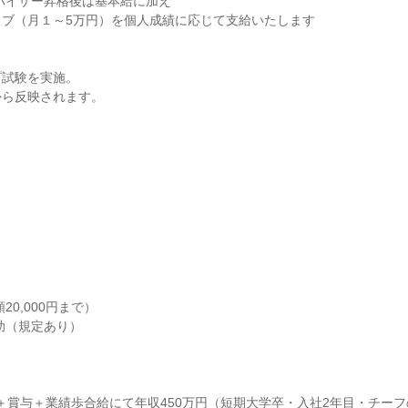
バイザー昇格後は基本給に加え

ブ（月１～5万円）を個人成績に応じて支給いたします

試験を実施。

ら反映されます。



0,000円まで）

助（規定あり）
