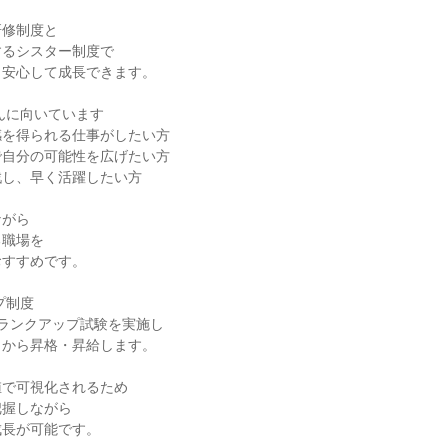
修制度と

るシスター制度で

安心して成長できます。

んに向いています

を得られる仕事がしたい方

自分の可能性を広げたい方

し、早く活躍したい方

がら

職場を

すすめです。

制度

月ランクアップ試験を実施し

から昇格・昇給します。

で可視化されるため

握しながら

長が可能です。
