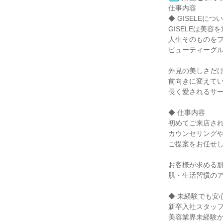
仕事内容

◆ GISELEについ
GISELEは美容
人生そのものをプ
ビューティーグル
外見の美しさだけ
前向きに変えてい
長く愛されるサー
◆ 仕事内容

初めてご来店され
カウンセリングや
ご提案をお任せし
お客様が求める肌
肌・生活習慣のア
◆ 未経験でも安
新卒入社スタッフ
美容業界未経験か