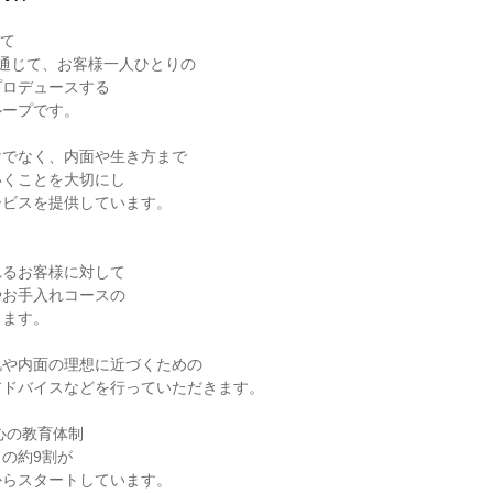
て

を通じて、お客様一人ひとりの

ロデュースする

ープです。

でなく、内面や生き方まで

くことを大切にし

ビスを提供しています。

るお客様に対して

お手入れコースの

ます。

や内面の理想に近づくための

ドバイスなどを行っていただきます。

心の教育体制

の約9割が

らスタートしています。
