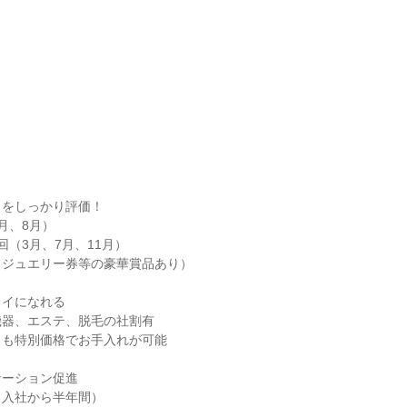
をしっかり評価！

、8月）

（3月、7月、11月）

ジュエリー券等の豪華賞品あり）

イになれる

器、エステ、脱毛の社割有

も特別価格でお手入れが可能

ーション促進

入社から半年間）
