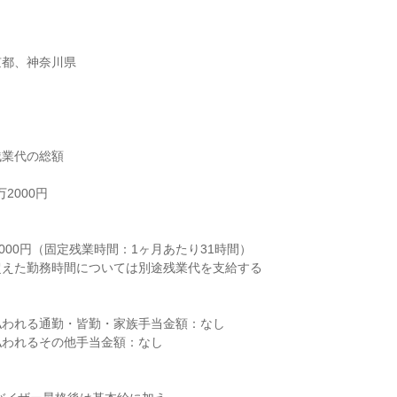
京都、神奈川県
業代の総額

2000円



000円（固定残業時間：1ヶ月あたり31時間）

えた勤務時間については別途残業代を支給する

われる通勤・皆勤・家族手当金額：なし

われるその他手当金額：なし
