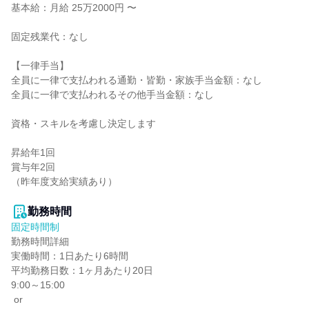
基本給：月給 25万2000円 〜

固定残業代：なし

【一律手当】

全員に一律で支払われる通勤・皆勤・家族手当金額：なし

全員に一律で支払われるその他手当金額：なし

資格・スキルを考慮し決定します

昇給年1回

賞与年2回

（昨年度支給実績あり）

勤務時間
固定時間制
勤務時間詳細

実働時間：1日あたり6時間

平均勤務日数：1ヶ月あたり20日

9:00～15:00

 or
