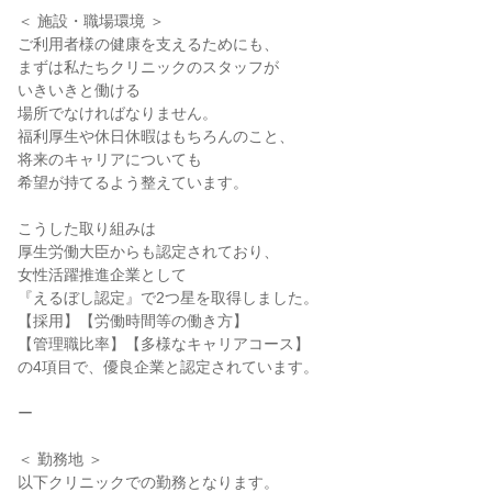
＜ 施設・職場環境 ＞

ご利用者様の健康を支えるためにも、

まずは私たちクリニックのスタッフが

いきいきと働ける

場所でなければなりません。

福利厚生や休日休暇はもちろんのこと、

将来のキャリアについても

希望が持てるよう整えています。

こうした取り組みは

厚生労働大臣からも認定されており、

女性活躍推進企業として

『えるぼし認定』で2つ星を取得しました。

【採用】【労働時間等の働き方】

【管理職比率】【多様なキャリアコース】

の4項目で、優良企業と認定されています。

ー

＜ 勤務地 ＞

以下クリニックでの勤務となります。
