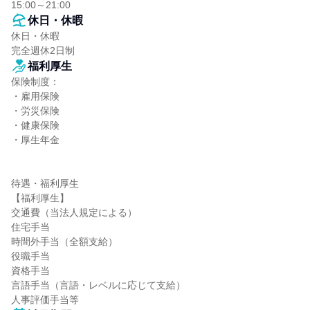
15:00～21:00
休日・休暇
休日・休暇

完全週休2日制
福利厚生
保険制度：

・雇用保険

・労災保険

・健康保険

・厚生年金

待遇・福利厚生

【福利厚生】

交通費（当法人規定による）

住宅手当

時間外手当（全額支給）

役職手当

資格手当

言語手当（言語・レベルに応じて支給）

人事評価手当等