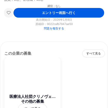
締切：なし
エントリー画面へ行く
表示開始日：2026年1月8日
原稿ID：
9022cafb7947ae50
問題を報告する
この企業の募集
すべて見る
医療法人社団クリノヴェイ
その他の募集
ション