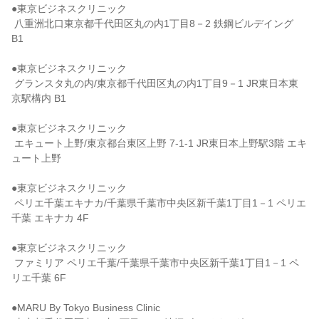
●東京ビジネスクリニック

 八重洲北口東京都千代田区丸の内1丁目8－2 鉄鋼ビルデイング 
B1

●東京ビジネスクリニック

 グランスタ丸の内/東京都千代田区丸の内1丁目9－1 JR東日本東
京駅構内 B1

●東京ビジネスクリニック

 エキュート上野/東京都台東区上野 7-1-1 JR東日本上野駅3階 エキ
ュート上野

●東京ビジネスクリニック

 ペリエ千葉エキナカ/千葉県千葉市中央区新千葉1丁目1－1 ペリエ
千葉 エキナカ 4F

●東京ビジネスクリニック

 ファミリア ペリエ千葉/千葉県千葉市中央区新千葉1丁目1－1 ペ
リエ千葉 6F

●MARU By Tokyo Business Clinic
