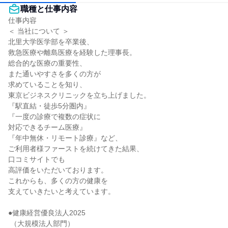
職種と仕事内容
仕事内容

＜ 当社について ＞

北里大学医学部を卒業後、

救急医療や離島医療を経験した理事長。

総合的な医療の重要性、

また通いやすさを多くの方が

求めていることを知り、

東京ビジネスクリニックを立ち上げました。

『駅直結・徒歩5分圏内』

『一度の診療で複数の症状に

対応できるチーム医療』

『年中無休・リモート診療』など、

ご利用者様ファーストを続けてきた結果、

口コミサイトでも

高評価をいただいております。

これからも、多くの方の健康を

支えていきたいと考えています。

●健康経営優良法人2025

 （大規模法人部門）
