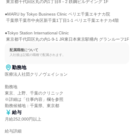
 東京都千代田区丸の内1丁目8－2 鉄鋼ビルデイング 1F

●MARU by Tokyo Business Clinic ペリエ千葉エキナカ院

 千葉県千葉市中央区新千葉1丁目1-1 ペリエ千葉エキナカ4階

●Tokyo Station International Clinic

 東京都千代田区丸の内1-9-1 JR東日本東京駅構内 グランルーフ1F
配属職種について
入社後は記載の職種で配属されます。
勤務地
医療法人社団クリノヴェイション

勤務地

東京、上野、千葉のクリニック

※詳細は「仕事内容」欄を参照

勤務候補地：千葉県、東京都
給与
月給252,000円以上
給与詳細
