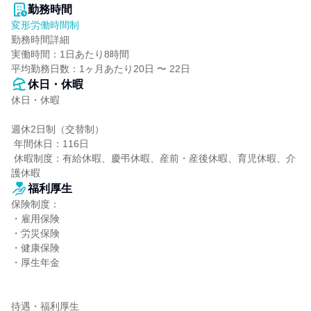
勤務時間
変形労働時間制
勤務時間詳細

実働時間：1日あたり8時間

平均勤務日数：1ヶ月あたり20日 〜 22日
休日・休暇
休日・休暇

週休2日制（交替制）

 年間休日：116日

 休暇制度：有給休暇、慶弔休暇、産前・産後休暇、育児休暇、介
護休暇
福利厚生
保険制度：

・雇用保険

・労災保険

・健康保険

・厚生年金

待遇・福利厚生
