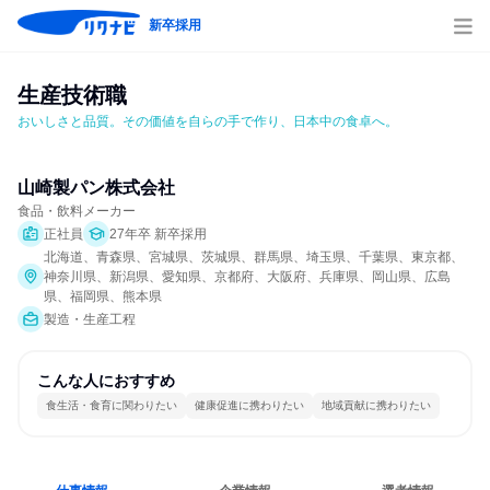
新卒採用
生産技術職
おいしさと品質。その価値を自らの手で作り、日本中の食卓へ。
山崎製パン株式会社
食品・飲料メーカー
正社員
27年卒 新卒採用
北海道、青森県、宮城県、茨城県、群馬県、埼玉県、千葉県、東京都、
神奈川県、新潟県、愛知県、京都府、大阪府、兵庫県、岡山県、広島
県、福岡県、熊本県
製造・生産工程
こんな人におすすめ
食生活・食育に関わりたい
健康促進に携わりたい
地域貢献に携わりたい