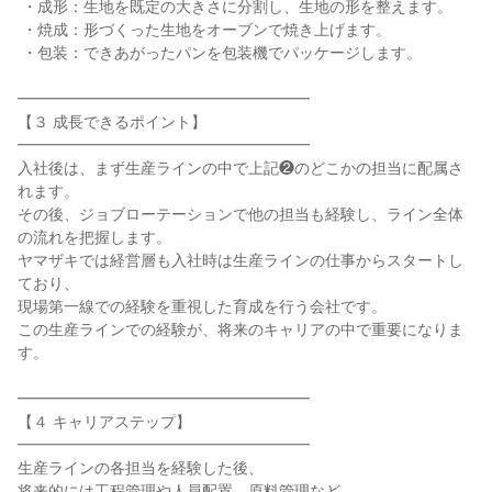
 ・成形：生地を既定の大きさに分割し、生地の形を整えます。

 ・焼成：形づくった生地をオーブンで焼き上げます。

 ・包装：できあがったパンを包装機でパッケージします。

━━━━━━━━━━━━━━━━━━━

【３ 成長できるポイント】

━━━━━━━━━━━━━━━━━━━

入社後は、まず生産ラインの中で上記❷のどこかの担当に配属さ
れます。

その後、ジョブローテーションで他の担当も経験し、ライン全体
の流れを把握します。

ヤマザキでは経営層も入社時は生産ラインの仕事からスタートし
ており、

現場第一線での経験を重視した育成を行う会社です。

この生産ラインでの経験が、将来のキャリアの中で重要になりま
す。

━━━━━━━━━━━━━━━━━━━

【４ キャリアステップ】

━━━━━━━━━━━━━━━━━━━

生産ラインの各担当を経験した後、

将来的には工程管理や人員配置、原料管理など
