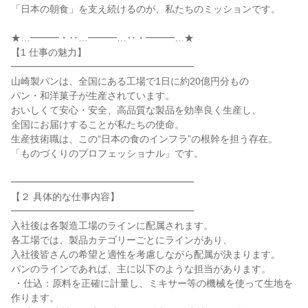
「日本の朝食」を支え続けるのが、私たちのミッションです。

★…━━━・‥…━━━…‥・━━━…★

【1 仕事の魅力】

━━━━━━━━━━━━━━━━━━━

山崎製パンは、全国にある工場で1日に約20億円分もの

パン・和洋菓子が生産されています。

おいしくて安心・安全、高品質な製品を効率良く生産し、

全国にお届けすることが私たちの使命。

生産技術職は、この“日本の食のインフラ”の根幹を担う存在。

「ものづくりのプロフェッショナル」です。

━━━━━━━━━━━━━━━━━━━

【２ 具体的な仕事内容】

━━━━━━━━━━━━━━━━━━━

入社後は各製造工場のラインに配属されます。

各工場では、製品カテゴリーごとにラインがあり、

入社後皆さんの希望と適性を考慮しながら配属が決まります。

パンのラインであれば、主に以下のような担当があります。

 ・仕込：原料を正確に計量し、ミキサー等の機械を使って生地を
作ります。
