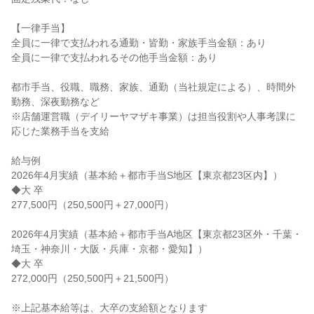
【一律手当】

全員に一律で支払われる通勤・皆勤・家族手当金額：あり

全員に一律で支払われるその他手当金額：あり

都市手当、役職、職務、家族、通勤（当社規定による）、時間外
勤務、深夜勤務など

※店舗運営職（デイリーヤマザキ事業）は担当役割や人事考課に
応じた業務手当を支給

給与例

2026年4月実績（基本給＋都市手当S地区【東京都23区内】）

◆大 卒

277,500円（250,500円＋27,000円）

2026年4月実績（基本給＋都市手当A地区【東京都23区外・千葉・
埼玉・神奈川・大阪・兵庫・京都・愛知】）

◆大 卒

272,000円（250,500円＋21,500円）

※上記基本給等は、大卒の支給額となります