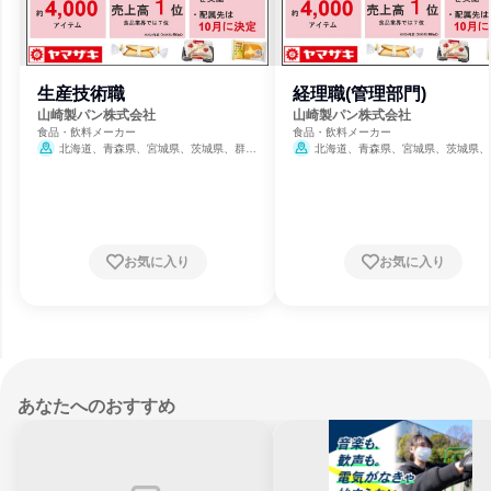
生産技術職
経理職(管理部門)
山崎製パン株式会社
山崎製パン株式会社
食品・飲料メーカー
食品・飲料メーカー
北海道、青森県、宮城県、茨城県、群馬
北海道、青森県、宮城県、茨城県、
県、埼玉県、千葉県、東京都、神奈川県、新
県、埼玉県、千葉県、東京都、神奈川県
潟県、愛知県、京都府、大阪府、兵庫県、岡
潟県、愛知県、京都府、大阪府、兵庫県
山県、広島県、福岡県、熊本県
山県、広島県、福岡県、熊本県
お気に入り
お気に入り
あなたへのおすすめ