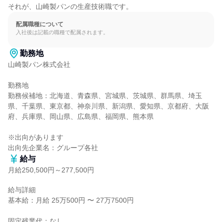
それが、山崎製パンの生産技術職です。
配属職種について
入社後は記載の職種で配属されます。
勤務地
山崎製パン株式会社

勤務地

勤務候補地：北海道、青森県、宮城県、茨城県、群馬県、埼玉
県、千葉県、東京都、神奈川県、新潟県、愛知県、京都府、大阪
府、兵庫県、岡山県、広島県、福岡県、熊本県

※出向があります

出向先企業名：グループ各社
給与
月給250,500円～277,500円
給与詳細

基本給：月給 25万500円 〜 27万7500円

固定残業代：なし
