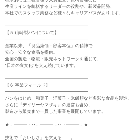
生産ラインを統括するリーダーの役割や、新製品開発、

本社でのスタッフ業務など様々なキャリアパスがあります。

━━━━━━━━━━━━━━━━━━━

【５ 山崎製パンについて】

━━━━━━━━━━━━━━━━━━━

創業以来、「良品廉価・顧客本位」の精神で

安心・安全な食品を提供。

全国の製造・物流・販売ネットワークを通じて、

“日本の食文化”を支え続けています。

━━━━━━━━━━━━━━━━━━━

【６ 事業フィールド】

━━━━━━━━━━━━━━━━━━━

パンをはじめ、和菓子・洋菓子・米飯類など多彩な食品を製造。

さらに『デイリーヤマザキ』の運営も含め、

製造から販売まで一貫した事業を展開しています。

★…━━━・‥…━━━…‥・━━━…★

技術で「おいしさ」を支える――。
