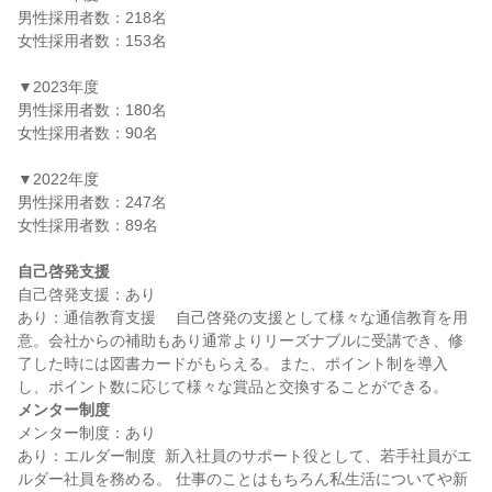
男性採用者数：218名

女性採用者数：153名

▼2023年度

男性採用者数：180名

女性採用者数：90名

▼2022年度

男性採用者数：247名

女性採用者数：89名

自己啓発支援
自己啓発支援：あり

あり：通信教育支援　 自己啓発の支援として様々な通信教育を用
意。会社からの補助もあり通常よりリーズナブルに受講でき、修
了した時には図書カードがもらえる。また、ポイント制を導入
メンター制度
メンター制度：あり

あり：エルダー制度  新入社員のサポート役として、若手社員がエ
ルダー社員を務める。 仕事のことはもちろん私生活についてや新