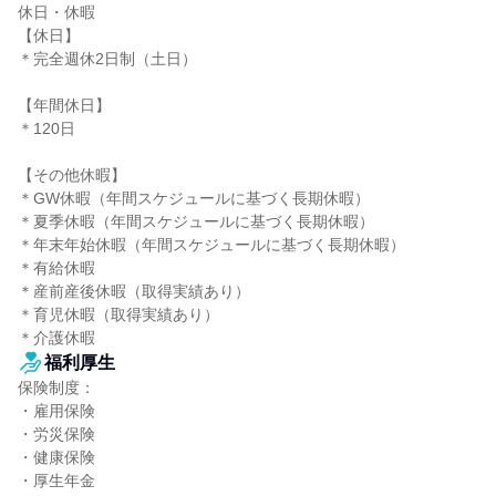
休日・休暇

【休日】

＊完全週休2日制（土日）

【年間休日】

＊120日

【その他休暇】

＊GW休暇（年間スケジュールに基づく長期休暇）

＊夏季休暇（年間スケジュールに基づく長期休暇）

＊年末年始休暇（年間スケジュールに基づく長期休暇）

＊有給休暇

＊産前産後休暇（取得実績あり）

＊育児休暇（取得実績あり）

＊介護休暇
福利厚生
保険制度：

・雇用保険

・労災保険

・健康保険

・厚生年金
