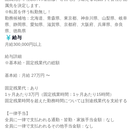
属先を決定します。

※転居を伴う転勤無し！

勤務候補地：北海道、青森県、東京都、神奈川県、山梨県、岐阜
県、静岡県、愛知県、滋賀県、京都府、大阪府、兵庫県、奈良
県、徳島県
給与
月給300,000円以上
給与詳細

※基本給・固定残業代の総額

基本給：月給 27万円 〜

固定残業代：あり

1ヶ月あたり3万円（固定残業時間：1ヶ月あたり15時間）

固定残業時間を超えた勤務時間については別途残業代を支給する

【一律手当】

全員に一律で支払われる通勤・皆勤・家族手当金額：なし

全員に一律で支払われるその他手当金額：なし
