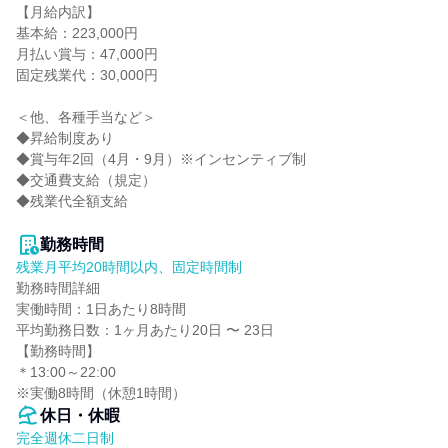
【月給内訳】

基本給：223,000円

月払い賞与：47,000円

固定残業代：30,000円

＜他、各種手当など＞

◆昇給制度あり

◆賞与年2回（4月・9月）※インセンティブ制

◆交通費支給（規定）

◆残業代全額支給

勤務時間
残業月平均20時間以内、固定時間制
勤務時間詳細

実働時間：1日あたり8時間

平均勤務日数：1ヶ月あたり20日 〜 23日

【勤務時間】

＊13:00～22:00

※実働8時間（休憩1時間）
休日・休暇
完全週休二日制