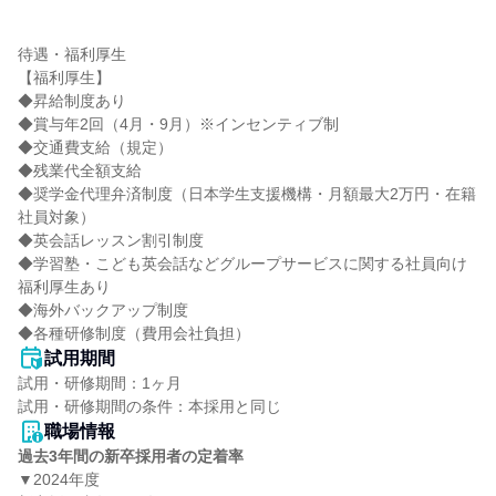
待遇・福利厚生

【福利厚生】

◆昇給制度あり

◆賞与年2回（4月・9月）※インセンティブ制

◆交通費支給（規定）

◆残業代全額支給

◆奨学金代理弁済制度（日本学生支援機構・月額最大2万円・在籍
社員対象）

◆英会話レッスン割引制度

◆学習塾・こども英会話などグループサービスに関する社員向け
福利厚生あり

◆海外バックアップ制度

◆各種研修制度（費用会社負担）
試用期間
試用・研修期間：1ヶ月

職場情報
過去3年間の新卒採用者の定着率
▼2024年度
