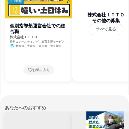
株式会社ＩＴＴＯ
その他の募集
個別指導塾運営会社での総
すべて見る
合職
株式会社ＩＴＴＯ
経営コンサルティング、教育支援サービス、
教育・学校
北海道、青森県、東京都、神奈川県、山
梨県、岐阜県、静岡県、愛知県、滋賀県、京
都府、大阪府、兵庫県、奈良県、徳島県
お気に入り
あなたへのおすすめ