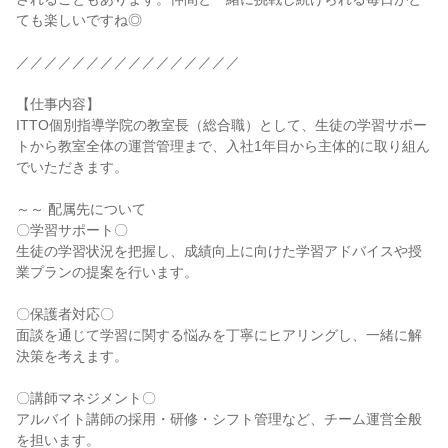
ても楽しいですね◎

／／／／／／／／／／／／／／／／

【仕事内容】

ITTO個別指導学院の教室長（総合職）として、生徒の学習サポー
トから教室全体の運営管理まで、入社1年目から主体的に取り組ん
でいただきます。

～～ 配属先について

〇学習サポート〇

生徒の学習状況を把握し、成績向上に向けた学習アドバイスや授
業プランの提案を行います。

〇保護者対応〇

面談を通じて学習に関する悩みを丁寧にヒアリングし、一緒に解
決策を考えます。

〇講師マネジメント〇

アルバイト講師の採用・研修・シフト管理など、チーム運営全般
を担います。
