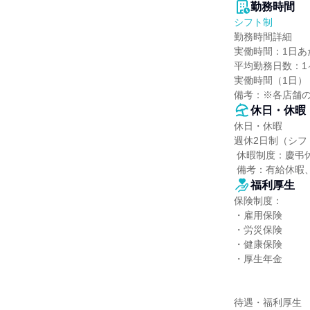
勤務時間
シフト制
勤務時間詳細

実働時間：1日あた
平均勤務日数：1ヶ
実働時間（1日）：
備考：※各店舗
休日・休暇
休日・休暇

週休2日制（シフ
 休暇制度：慶弔休暇、産前・産後休暇、育児休暇、介護休暇

 備考：有給休
福利厚生
保険制度：

・雇用保険

・労災保険

・健康保険

・厚生年金

待遇・福利厚生
