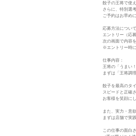
餃子の王将で使え
さらに、特別選考
ご予約はお早めに
応募方法について 
エントリー（応募
次の画面で内容を
※エントリー時に
仕事内容：

王将の「うまい！
まずは「王将調理
餃子を最高のタイ
スピードと正確さ
お客様を笑顔にし
また、実力・意欲
まずは店舗で実践
この仕事の面白さ