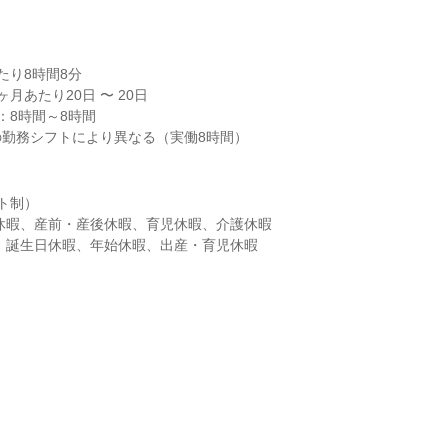
り8時間8分

月あたり20日 〜 20日

8時間～8時間

の勤務シフトにより異なる（実働8時間）
ト制）

暇、誕生日休暇、年始休暇、出産・育児休暇