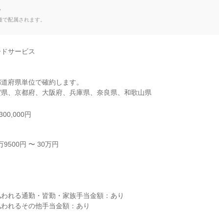
て
種で配属されます。
ドサービス

道府県単位で確約します。

賀県、京都府、大阪府、兵庫県、奈良県、和歌山県
00,000円
500円 〜 30万円



われる通勤・皆勤・家族手当金額：あり

われるその他手当金額：あり
