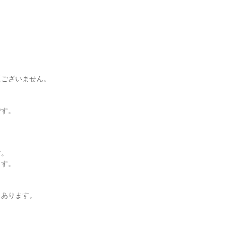


ございません。

す。



。

す。

あります。
