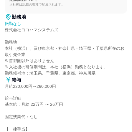
入社後は記載の職種で配属されます。
勤務地
転勤なし
株式会社ヨコハマシステムズ

勤務地

本社（横浜）、及び東京都・神奈川県・埼玉県・千葉県所在のお
取引先企業

※首都圏以外はありません

※入社後の研修期間は、本社（横浜）勤務となります。

勤務候補地：埼玉県、千葉県、東京都、神奈川県
給与
月給220,000円～260,000円
給与詳細

基本給：月給 22万円 〜 26万円

固定残業代：なし

【一律手当】
