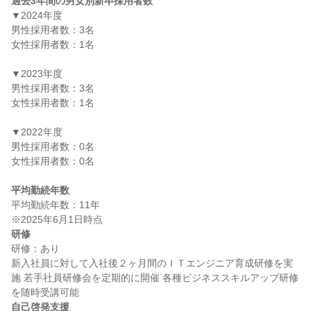
過去3年間の男女別新卒採用者数
▼2024年度

男性採用者数：3名

女性採用者数：1名

▼2023年度

男性採用者数：3名

女性採用者数：1名

▼2022年度

男性採用者数：0名

女性採用者数：0名

平均勤続年数
平均勤続年数：11年

研修
研修：あり

新入社員に対して入社後２ヶ月間のＩＴエンジニア育成研修を実
施 若手社員研修会を定期的に開催 各種ビジネススキルアップ研修
自己啓発支援