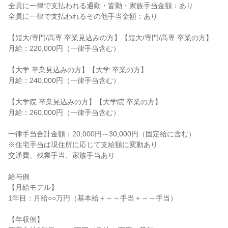
全員に一律で支払われる通勤・皆勤・家族手当金額：あり

全員に一律で支払われるその他手当金額：あり

【短大/専門/高専 卒業見込みの方】【短大/専門/高専 卒業の方】

月給：220,000円（一律手当含む）

【大学 卒業見込みの方】【大学 卒業の方】

月給：240,000円（一律手当含む）

【大学院 卒業見込みの方】【大学院 卒業の方】

月給：260,000円（一律手当含む）

一律手当合計金額：20,000円～30,000円（固定給に含む）

※住宅手当は現住所に応じて支給額に変動あり

交通費、残業手当、家族手当あり

給与例

【月給モデル】

1年目：月給○○万円（基本給＋～～手当＋～～手当）

【年収例】
