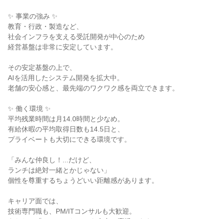
✨ 事業の強み ✨

教育・行政・製造など、

社会インフラを支える受託開発が中心のため

経営基盤は非常に安定しています。

その安定基盤の上で、

AIを活用したシステム開発を拡大中。

老舗の安心感と、最先端のワクワク感を両立できます。

✨ 働く環境 ✨

平均残業時間は月14.0時間と少なめ。

有給休暇の平均取得日数も14.5日と、

プライベートも大切にできる環境です。

「みんな仲良し！...だけど、

ランチは絶対一緒とかじゃない」

個性を尊重するちょうどいい距離感があります。

キャリア面では、

技術専門職も、PM/ITコンサルも大歓迎。
