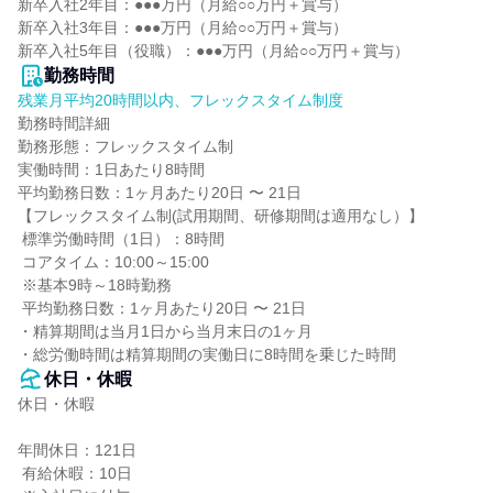
新卒入社2年目：●●●万円（月給○○万円＋賞与）

新卒入社3年目：●●●万円（月給○○万円＋賞与）

新卒入社5年目（役職）：●●●万円（月給○○万円＋賞与）
勤務時間
残業月平均20時間以内、フレックスタイム制度
勤務時間詳細

勤務形態：フレックスタイム制

実働時間：1日あたり8時間

平均勤務日数：1ヶ月あたり20日 〜 21日

【フレックスタイム制(試用期間、研修期間は適用なし）】

 標準労働時間（1日）：8時間

 コアタイム：10:00～15:00

 ※基本9時～18時勤務

 平均勤務日数：1ヶ月あたり20日 〜 21日

・精算期間は当月1日から当月末日の1ヶ月

・総労働時間は精算期間の実働日に8時間を乗じた時間
休日・休暇
休日・休暇

年間休日：121日

 有給休暇：10日
