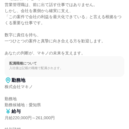
営業管理職は、前に出て話す仕事ではありません。

しかし、会社を裏側から確実に支え、

「この案件で会社の利益を最大化できている」と言える根拠をつ
くる重要な仕事です。

数字に責任を持ち、

一つひとつの案件と真摯に向き合える方を歓迎します。

あなたの判断が、マキノの未来を支えます。
配属職種について
入社後は記載の職種で配属されます。
勤務地
株式会社マキノ

勤務地

勤務候補地：愛知県
給与
月給220,000円～261,000円