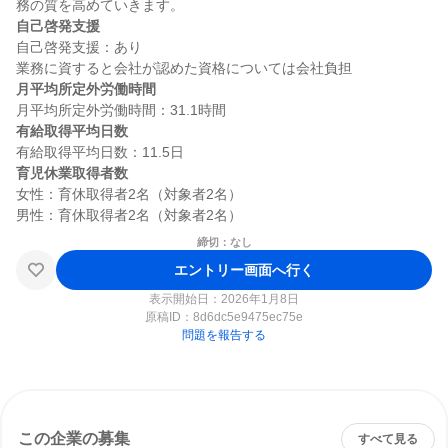
自己啓発支援
自己啓発支援：あり

月平均所定外労働時間
有給取得平均日数
育児休業取得者数
女性：育休取得者2名（対象者2名）

締切：なし
エントリー画面へ行く
表示開始日：2026年1月8日
原稿ID：
8d6dc5e9475ec75e
問題を報告する
この企業の募集
すべて見る