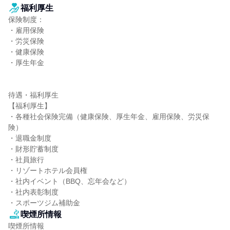
福利厚生
保険制度：

・雇用保険

・労災保険

・健康保険

・厚生年金

待遇・福利厚生

【福利厚生】

・各種社会保険完備（健康保険、厚生年金、雇用保険、労災保
険）

・退職金制度

・財形貯蓄制度

・社員旅行

・リゾートホテル会員権

・社内イベント（BBQ、忘年会など）

・社内表彰制度

・スポーツジム補助金
喫煙所情報
喫煙所情報
