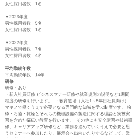
女性採用者数：1名

▼2023年度

男性採用者数：5名

女性採用者数：1名

▼2022年度

男性採用者数：7名

女性採用者数：4名

平均勤続年数
研修
研修：あり

・新入社員研修 ビジネスマナー研修や就業規則の説明など1週間
程度の研修を行います。  ・教育道場（入社1～5年目社員向け） 
マキノで働くうえで必要となる専門的な知識を学ぶ制度です。 粉
砕・ろ過・乾燥とそれらの機械設備の製造に関する理論と実技実
習を含めた幅広い教育を行います。  その他にも安全講習や技術研
修、キャリアアップ研修など、業務を進めていくうえで必要と思
うセミナーへ参加したり、展示会へ出向いたりするなどして、業