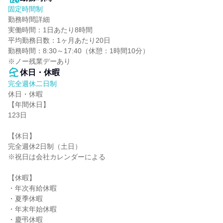
固定時間制
勤務時間詳細

実働時間：1日あたり8時間

平均勤務日数：1ヶ月あたり20日

勤務時間：8:30～17:40（休憩：1時間10分）

※ノー残業デーあり
休日・休暇
完全週休二日制
休日・休暇

【年間休日】

123日

【休日】

完全週休2日制（土日）

※祝日は会社カレンダーによる

【休暇】

・年次有給休暇

・夏季休暇

・年末年始休暇

・慶弔休暇