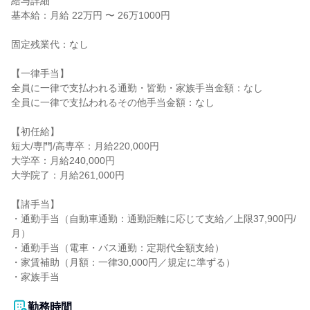
給与詳細

基本給：月給 22万円 〜 26万1000円

固定残業代：なし

【一律手当】

全員に一律で支払われる通勤・皆勤・家族手当金額：なし

全員に一律で支払われるその他手当金額：なし

【初任給】

短大/専門/高専卒：月給220,000円

大学卒：月給240,000円

大学院了：月給261,000円

【諸手当】

・通勤手当（自動車通勤：通勤距離に応じて支給／上限37,900円/
月）

・通勤手当（電車・バス通勤：定期代全額支給）

・家賃補助（月額：一律30,000円／規定に準ずる）

・家族手当

勤務時間