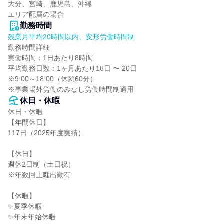
大分、宮崎、鹿児島、沖縄

エリア配属の場合
勤務時間
残業月平均20時間以内、変形労働時間制
勤務時間詳細

実働時間：1日あたり8時間

平均勤務日数：1ヶ月あたり18日 〜 20日

※9:00～18:00（休憩60分）

※事業場外労働のみなし労働時間制適用
休日・休暇
休日・休暇

【年間休日】

117日（2025年度実績）

【休日】

週休2日制（土日祝）

※年数回土曜出勤有

【休暇】

✨夏季休暇

✨年末年始休暇
