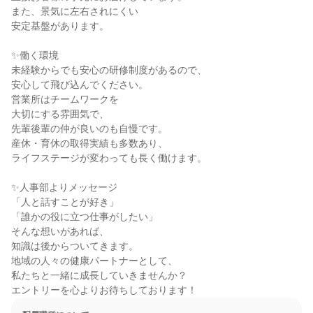
また、景気に左右されにくい

安定基盤があります。

✨働く環境

未経験からでも安心の研修制度があるので、

安心して飛び込んでください。

営業所はチームワークを

大切にする雰囲気で、

先輩後輩の仲が良いのも自慢です。

産休・育休の取得実績も多数あり、

ライフステージが変わっても長く働けます。

✨人事部よりメッセージ

「人と話すことが好き」

「誰かの役に立つ仕事がしたい」

そんな想いがあれば、

知識は後からついてきます。

地域の人々の健康パートナーとして、

私たちと一緒に成長していきませんか？

エントリーを心よりお待ちしております！