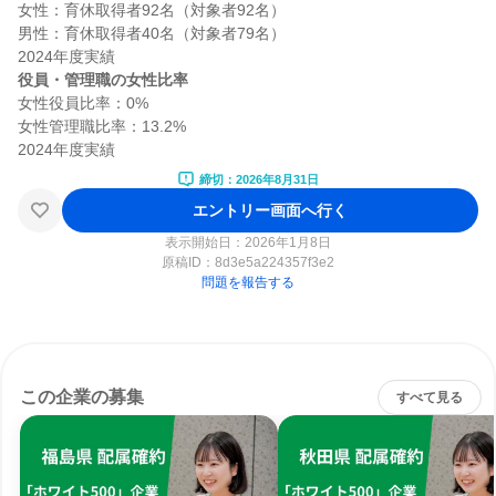
女性：育休取得者92名（対象者92名）

男性：育休取得者40名（対象者79名）

役員・管理職の女性比率
女性役員比率：0%

女性管理職比率：13.2%

締切：2026年8月31日
エントリー画面へ行く
表示開始日：2026年1月8日
原稿ID：
8d3e5a224357f3e2
問題を報告する
この企業の募集
すべて見る