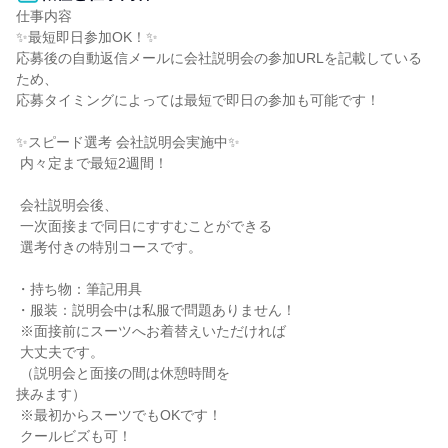
仕事内容

✨最短即日参加OK！✨

応募後の自動返信メールに会社説明会の参加URLを記載している
ため、

応募タイミングによっては最短で即日の参加も可能です！

✨スピード選考 会社説明会実施中✨

 内々定まで最短2週間！

 会社説明会後、

 一次面接まで同日にすすむことができる

 選考付きの特別コースです。

・持ち物：筆記用具

・服装：説明会中は私服で問題ありません！

 ※面接前にスーツへお着替えいただければ

 大丈夫です。

 （説明会と面接の間は休憩時間を

挟みます）

 ※最初からスーツでもOKです！

 クールビズも可！
