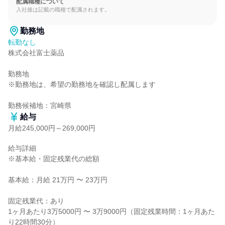
配属職種について
入社後は記載の職種で配属されます。
勤務地
転勤なし
株式会社富士薬品

勤務地

※勤務地は、希望の勤務地を確認し配属します

勤務候補地：宮崎県
給与
月給245,000円～269,000円
給与詳細

※基本給・固定残業代の総額

基本給：月給 21万円 〜 23万円

固定残業代：あり

1ヶ月あたり3万5000円 〜 3万9000円（固定残業時間：1ヶ月あた
り22時間30分）
