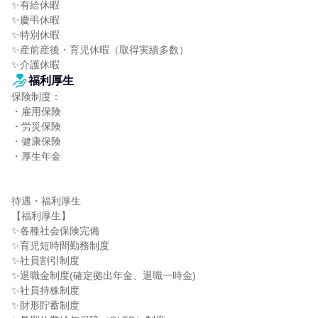
✨有給休暇

✨慶弔休暇

✨特別休暇

✨産前産後・育児休暇（取得実績多数）

✨介護休暇
福利厚生
保険制度：

・雇用保険

・労災保険

・健康保険

・厚生年金

待遇・福利厚生

【福利厚生】

✨各種社会保険完備

✨育児短時間勤務制度

✨社員割引制度

✨退職金制度(確定拠出年金、退職一時金)

✨社員持株制度

✨財形貯蓄制度
