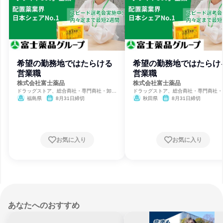
希望の勤務地ではたらける
希望の勤務地ではたらけ
営業職
営業職
株式会社富士薬品
株式会社富士薬品
ドラッグストア、総合商社・専門商社・卸
ドラッグストア、総合商社・専門商社・
売、製薬
売、製薬
福島県
8月31日締切
秋田県
8月31日締切
お気に入り
お気に入り
あなたへのおすすめ