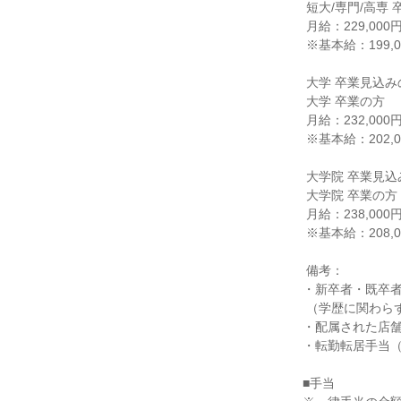
 短大/専門/高専 卒業の方

 月給：229,000円

 ※基本給：199,000円

 大学 卒業見込みの方

 大学 卒業の方

 月給：232,000円

 ※基本給：202,000円

 大学院 卒業見込みの方

 大学院 卒業の方

 月給：238,000円

 ※基本給：208,000円

 備考：

・新卒者・既卒者
 （学歴に関わらず、入社時の年齢に応じて記載の基本給より加算されます）

・配属された店舗
・転勤転居手当（
■手当
