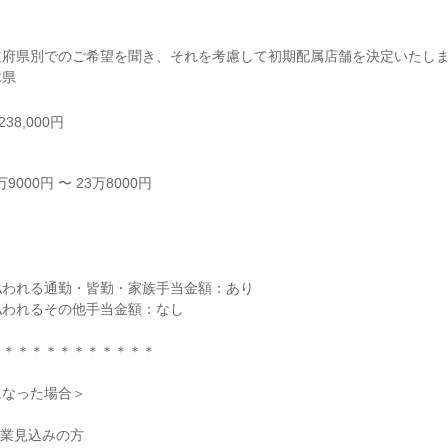
府県別でのご希望を聞き、それを考慮して初期配属店舗を決定いたしま
木県
38,000円
000円 〜 23万8000円



われる通勤・皆勤・家族手当金額：あり

われるその他手当金額：なし

＊＊＊＊＊＊＊＊＊＊＊

なった場合＞

卒業見込みの方
