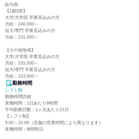
給与例

【1都3県】

大学/大学院 卒業見込みの方

月給：240,000～

短大/専門 卒業見込みの方

月給：231,000～

【その他地域】

大学/大学院 卒業見込みの方

月給：231,000～

短大/専門 卒業見込みの方

月給：223,000～
勤務時間
シフト制
勤務時間詳細

実働時間：1日あたり8時間

平均勤務日数：1ヶ月あたり21日

【シフト制】

9:00～22:00（店舗の営業時間により異なります）

実働時間：8時間/日
