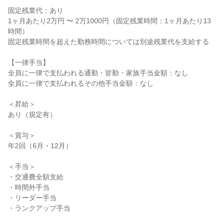
固定残業代：あり

1ヶ月あたり2万円 〜 2万1000円（固定残業時間：1ヶ月あたり13
時間）

固定残業時間を超えた勤務時間については別途残業代を支給する

【一律手当】

全員に一律で支払われる通勤・皆勤・家族手当金額：なし

全員に一律で支払われるその他手当金額：なし

＜昇給＞

あり（規定有）

＜賞与＞

年2回（6月・12月）

＜手当＞

・交通費全額支給

・時間外手当

・リーダー手当

・ランクアップ手当
