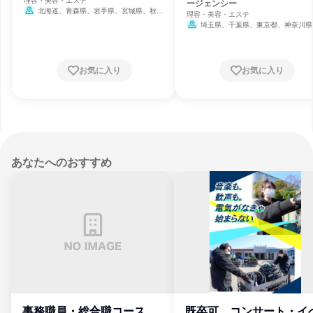
理容・美容・エステ
ージェンシー
北海道、青森県、岩手県、宮城県、秋田
理容・美容・エステ
県、山形県、福島県、茨城県、栃木県、群馬
埼玉県、千葉県、東京都、神奈川県
県、埼玉県、千葉県、東京都、神奈川県、新
潟県、富山県、石川県、福井県、山梨県、長
野県、岐阜県、静岡県、愛知県、三重県、滋
賀県、京都府、大阪府、兵庫県、奈良県、和
お気に入り
お気に入り
歌山県、鳥取県、島根県、岡山県、広島県、
山口県、徳島県、香川県、愛媛県、高知県、
福岡県、佐賀県、長崎県、熊本県、大分県、
宮崎県、鹿児島県、沖縄県
あなたへのおすすめ
事務職員・総合職コース
既卒可、コンサート・イ