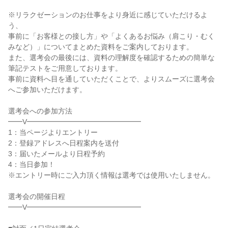
※リラクゼーションのお仕事をより身近に感じていただけるよ
う、

事前に「お客様との接し方」や「よくあるお悩み（肩こり・むく
みなど）」についてまとめた資料をご案内しております。

また、選考会の最後には、資料の理解度を確認するための簡単な
筆記テストをご用意しております。

事前に資料へ目を通していただくことで、よりスムーズに選考会
へご参加いただけます。

選考会への参加方法

━━V━━━━━━━━━━━━━━━━

1：当ページよりエントリー

2：登録アドレスへ日程案内を送付

3：届いたメールより日程予約

4：当日参加！

※エントリー時にご入力頂く情報は選考では使用いたしません。

選考会の開催日程

━━V━━━━━━━━━━━━━━━━
