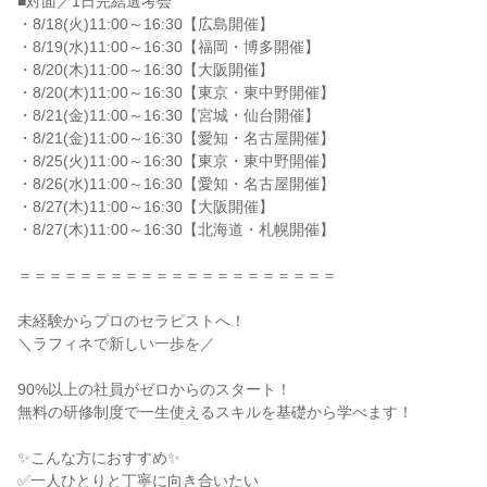
■対面／1日完結選考会

・8/18(火)11:00～16:30【広島開催】

・8/19(水)11:00～16:30【福岡・博多開催】

・8/20(木)11:00～16:30【大阪開催】

・8/20(木)11:00～16:30【東京・東中野開催】

・8/21(金)11:00～16:30【宮城・仙台開催】

・8/21(金)11:00～16:30【愛知・名古屋開催】

・8/25(火)11:00～16:30【東京・東中野開催】

・8/26(水)11:00～16:30【愛知・名古屋開催】

・8/27(木)11:00～16:30【大阪開催】

・8/27(木)11:00～16:30【北海道・札幌開催】

＝＝＝＝＝＝＝＝＝＝＝＝＝＝＝＝＝＝＝＝＝

未経験からプロのセラピストへ！

＼ラフィネで新しい一歩を／

90%以上の社員がゼロからのスタート！

無料の研修制度で一生使えるスキルを基礎から学べます！

✨こんな方におすすめ✨

✅一人ひとりと丁寧に向き合いたい
