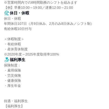
※営業時間内での8時間勤務のシフトを組みます

【例】早番10:00～19:00／遅番12:00～21:00
休日・休暇
休日・休暇

年間休日107日（月9日休み、2月のみ8日休み／シフト制）

有給休暇10日付与

＜休暇制度＞

・有給休暇

・産休育休制度

※2020年度～2025年度取得率100%
福利厚生
保険制度：

・雇用保険

・労災保険

・健康保険

・厚生年金

待遇・福利厚生

【福利厚生】
