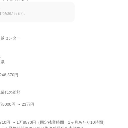
て
種で配属されます。
越センター



賀県
48,570円
業代の総額

000円 〜 23万円



710円 〜 1万8570円（固定残業時間：1ヶ月あたり10時間）
