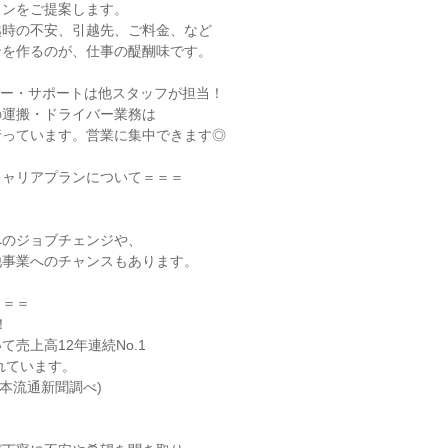
ンをご提案します。

時の不安、引越先、ご料金、など

を作るのが、仕事の醍醐味です。

ー・サポートは他スタッフが担当！

運搬・ドライバー業務は

っています。営業に集中できます◎

ャリアプランについて＝＝＝

のジョブチェンジや、

事業へのチャンスもあります。

＝＝



売上高12年連続No.1
