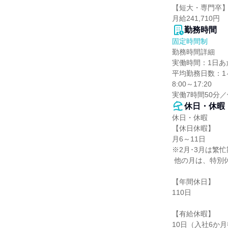
【短大・専門卒】
月給241,710円
勤務時間
固定時間制
勤務時間詳細

実働時間：1日あた
平均勤務日数：1ヶ
8:00～17:20

実働7時間50分／
休日・休暇
休日・休暇

【休日休暇】

月6～11日

※2月･3月は繁忙
 他の月は、特別休暇と組み合わせてお休みを取っています。

【年間休日】

110日

【有給休暇】

10日（入社6か月後