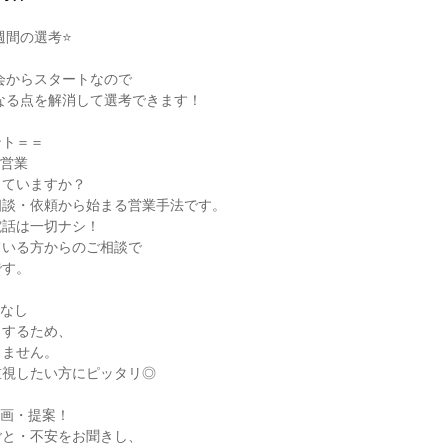
間の選考⭐

ト＝＝

営業

ていますか？

談・依頼から始まる営業手法です。

話は一切ナシ！

いる方からのご相談で

す。

なし

するため、

ません。

視したい方にピッタリ◎

画・提案！

と・不安をお聞きし、
