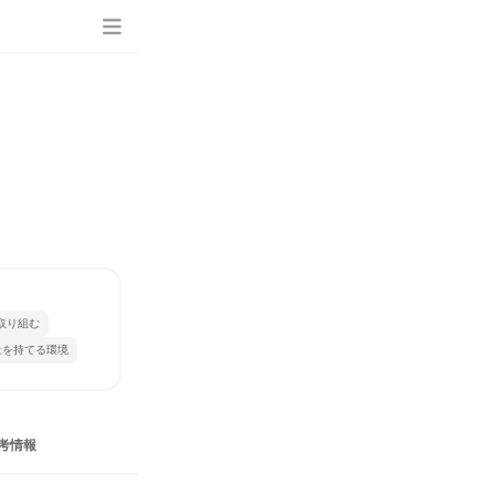
取り組む
量を持てる環境
考情報