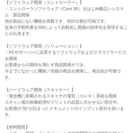
【ソフトウェア開発（コントローラー）】

・コントローラソフトウェア（Cont SE）をはじめ幅広いシステ
ム・製品開発

他社製品にない機能を搭載でき、特許出願が可能です。

従来の手動作業をSWによって自動化し開発の効率化を実現するこ
とが出来ます。

【ソフトウェア開発（ソリューション）】

・PCやサーバーに設置するソフトウェアおよびクラウドサービス
を開発

お客様からの期待を満たす商品開発ができ、

今までになかった機能／性能の商品を開発し、商品化が可能で
す。

【ハードウェア開発（スキャナー）】

・複合機に搭載されるスキャナの電気（エレキ）系統を開発

スキャン後の画像処理やプリントの品質に欠かせない部分や、

お客様の“知”が詰まったドキュメントのインプット部分を担いま
す。

【材料開発】
