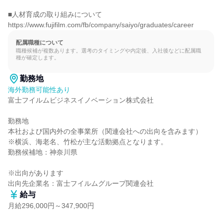
■人材育成の取り組みについて

https://www.fujifilm.com/fb/company/saiyo/graduates/career
配属職種について
職種候補が複数あります。選考のタイミングや内定後、入社後などに配属職
種が確定します。
勤務地
海外勤務可能性あり
富士フイルムビジネスイノベーション株式会社

勤務地

本社および国内外の全事業所（関連会社への出向を含みます）

※横浜、海老名、竹松が主な活動拠点となります。

勤務候補地：神奈川県

※出向があります

出向先企業名：富士フイルムグループ関連会社
給与
月給296,000円～347,900円