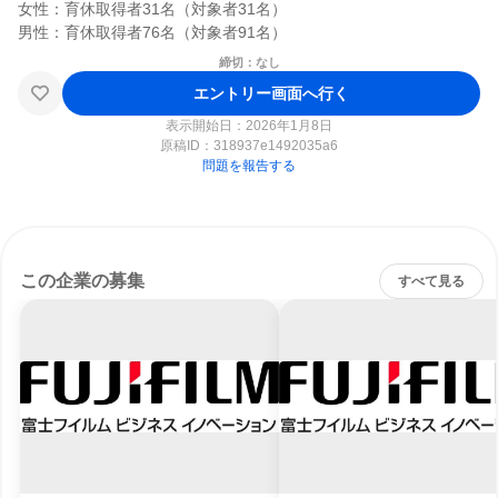
女性：育休取得者31名（対象者31名）

締切：なし
エントリー画面へ行く
表示開始日：2026年1月8日
原稿ID：
318937e1492035a6
問題を報告する
この企業の募集
すべて見る