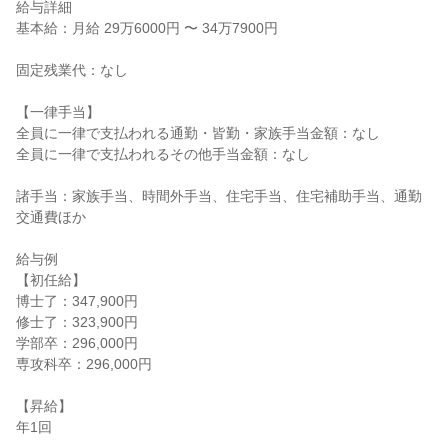
給与詳細

基本給：月給 29万6000円 〜 34万7900円

固定残業代：なし

【一律手当】

全員に一律で支払われる通勤・皆勤・家族手当金額：なし

全員に一律で支払われるその他手当金額：なし

諸手当：家族手当、時間外手当、住宅手当、住宅補助手当、通勤
交通費ほか

給与例

【初任給】

博士了：347,900円

修士了：323,900円

学部卒：296,000円

専攻科卒：296,000円

【昇給】

年1回
