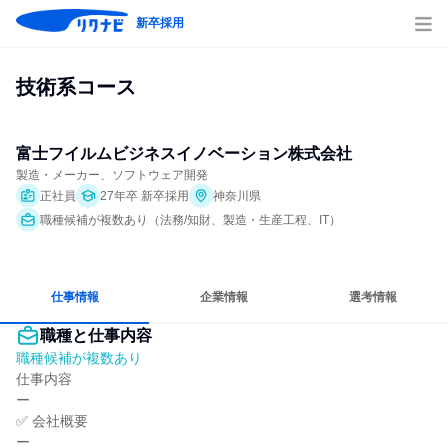
新卒採用
技術系コース
富士フイルムビジネスイノベーション株式会社
製造・メーカー、ソフトウェア開発
正社員
27年卒 新卒採用
神奈川県
職種候補が複数あり（法務/知財、製造・生産工程、IT）
仕事情報
企業情報
選考情報
職種と仕事内容
職種候補が複数あり
仕事内容

ー

✅ 会社概要

ー
