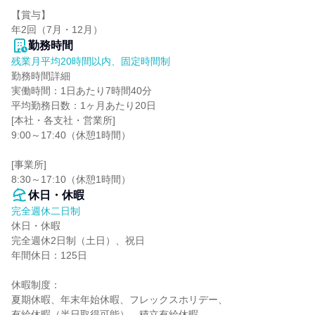
【賞与】

年2回（7月・12月）
勤務時間
残業月平均20時間以内、固定時間制
勤務時間詳細

実働時間：1日あたり7時間40分

平均勤務日数：1ヶ月あたり20日

[本社・各支社・営業所]

9:00～17:40（休憩1時間）

[事業所]

8:30～17:10（休憩1時間）
休日・休暇
完全週休二日制
休日・休暇

完全週休2日制（土日）、祝日

年間休日：125日

休暇制度：

夏期休暇、年末年始休暇、フレックスホリデー、

有給休暇（半日取得可能）、積立有給休暇、
