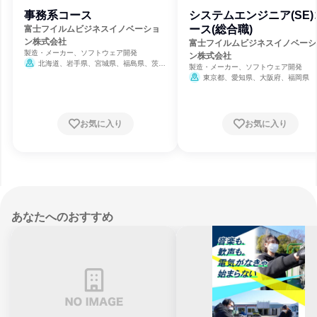
事務系コース
システムエンジニア(SE)
ース(総合職)
富士フイルムビジネスイノベーショ
ン株式会社
富士フイルムビジネスイノベーシ
製造・メーカー、ソフトウェア開発
ン株式会社
北海道、岩手県、宮城県、福島県、茨城
製造・メーカー、ソフトウェア開発
県、栃木県、群馬県、埼玉県、千葉県、東京
東京都、愛知県、大阪府、福岡県
都、神奈川県、新潟県、石川県、長野県、岐
阜県、静岡県、愛知県、三重県、京都府、大
阪府、兵庫県、岡山県、広島県、山口県、香
川県、福岡県、長崎県、熊本県、鹿児島県
お気に入り
お気に入り
あなたへのおすすめ