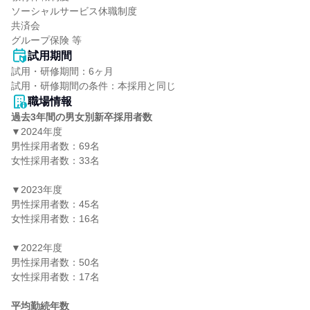
ソーシャルサービス休職制度

共済会

グループ保険 等
試用期間
試用・研修期間：6ヶ月

職場情報
過去3年間の男女別新卒採用者数
▼2024年度

男性採用者数：69名

女性採用者数：33名

▼2023年度

男性採用者数：45名

女性採用者数：16名

▼2022年度

男性採用者数：50名

女性採用者数：17名

平均勤続年数