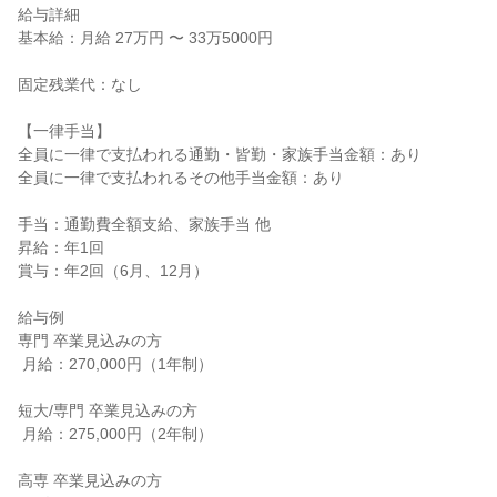
給与詳細

基本給：月給 27万円 〜 33万5000円

固定残業代：なし

【一律手当】

全員に一律で支払われる通勤・皆勤・家族手当金額：あり

全員に一律で支払われるその他手当金額：あり

手当：通勤費全額支給、家族手当 他

昇給：年1回

賞与：年2回（6月、12月）

給与例

専門 卒業見込みの方

 月給：270,000円（1年制）

短大/専門 卒業見込みの方

 月給：275,000円（2年制）

高専 卒業見込みの方
