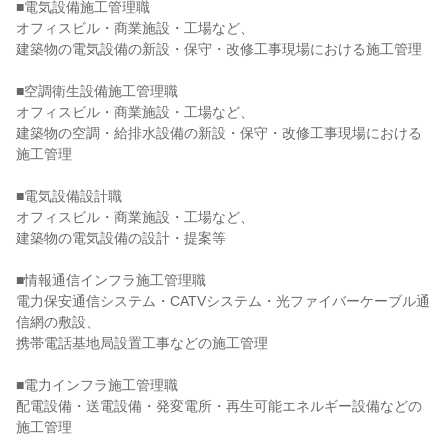
■電気設備施工管理職

オフィスビル・商業施設・工場など、

建築物の電気設備の新設・保守・改修工事現場における施工管理

■空調衛生設備施工管理職

オフィスビル・商業施設・工場など、

建築物の空調・給排水設備の新設・保守・改修工事現場における
施工管理

■電気設備設計職

オフィスビル・商業施設・工場など、

建築物の電気設備の設計・提案等

■情報通信インフラ施工管理職

電力保安通信システム・CATVシステム・光ファイバーケーブル通
信網の敷設、

携帯電話基地局設置工事などの施工管理

■電力インフラ施工管理職

配電設備・送電設備・発変電所・再生可能エネルギー設備などの
施工管理
