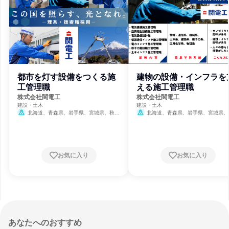
都市を灯す設備をつくる施
建物の設備・インフラを
工管理職
える施工管理職
株式会社関電工
株式会社関電工
建設・土木
建設・土木
北海道、青森県、岩手県、宮城県、秋田
北海道、青森県、岩手県、宮城県、
県、山形県、福島県、茨城県、栃木県、群馬
県、山形県、福島県、茨城県、栃木県、
県、埼玉県、千葉県、東京都、神奈川県、新
県、埼玉県、千葉県、東京都、神奈川県
潟県、富山県、福井県、山梨県、長野県、静
潟県、富山県、福井県、山梨県、長野県
岡県、愛知県、京都府、大阪府、兵庫県、広
岡県、愛知県、京都府、大阪府、兵庫県
島県、福岡県、熊本県、宮崎県、鹿児島県、
島県、福岡県、熊本県、宮崎県、鹿児島
お気に入り
お気に入り
沖縄県
沖縄県
あなたへのおすすめ