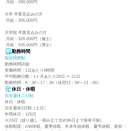
 月給：280,000円

大学 卒業見込みの方

 月給：305,000円

大学院 卒業見込みの方

 月給：320,000円（修士）

 月給：335,000円（博士）
勤務時間
固定時間制
勤務時間詳細

実働時間：1日あたり8時間

平均勤務日数：1ヶ月あたり20日 〜 21日

勤務時間：8：30～17：30（休憩12：00～13：00）
休日・休暇
完全週休二日制
休日・休暇

完全週休2日制（土日）

年間休日：125日

※23日（繰り越し・積み立て含め96日まで保有可能）

休暇制度：GW休暇、夏季休暇、年末年始休暇、慶弔休暇、産前・