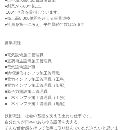
●日本最大級の総合設備企業

●創業から80年以上。

 100年企業を目指しています。

●売上高5,000億円を超える事業規模

●社員を第一に考え、平均勤続年数は19.6年

――――――――――――――――――――

募集職種

――――――――――――――――――――

■電気設備施工管理職

■空調衛生設備施工管理職

■電気設備設計職

■情報通信インフラ施工管理職

■電力インフラ施工管理職（工務）

■電力インフラ施工管理職（架配）

■原子力施設施工管理職

■土木インフラ施工管理職（工務）

■土木インフラ施工管理職（地配）

技術職は、社会の基盤を支える重要な仕事です。

自分たちが日本のあらゆる設備を支える。

そんな使命感を持って仕事に取り組んでいただきたいと思いま