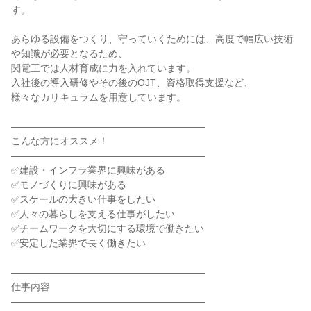
す。

あらゆる設備をつくり、守っていくためには、高度で幅広い技術
や知識が必要となるため、

関電工では人材育成に力を入れています。

入社後の導入研修やその後のOJT、資格取得支援など、

様々なカリキュラムを用意しています。

――――――――――――――――――――

こんな方にオススメ！

――――――――――――――――――――

✅建設・インフラ業界に興味がある

✅モノづくりに興味がある

✅スケールの大きい仕事をしたい

✅人々の暮らしを支える仕事がしたい

✅チームワークを大切にする環境で働きたい

✅安定した業界で長く働きたい

――――――――――――――――――――

仕事内容

――――――――――――――――――――
