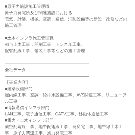
■原子力施設施工管理職

原子力発電所及び関連施設における

電気、計装、機械、空調、通信、消防設備等の新設・改修などの
施工管理

■土木インフラ施工管理職

都市土木工事：開削工事、トンネル工事、

配管配線工事、舗装工事等などの施工管理

――――――――――――――――――――

会社データ

――――――――――――――――――――

【事業内容】

■建築設備部門

屋内線工事、空調・給排水設備工事、AVS関連工事、リニューア
ル工事

■情報通信インフラ部門

LAN工事、電子通信工事、CATV工事、移動体通信工事

■電力・土木インフラ部門

架空配電線工事、地中配電線工事、発変電工事、地中線土木工
事、原子力関連工事、風力発電工事
