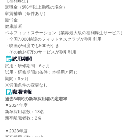
【福利厚生】

退職金（満6年以上勤務の場合）

家賃補助（条件あり）

慶弔金

健康診断

ベネフィットステーション（業界最大級の福利厚生サービス）

・全国7,000施設のフィットネスクラブが割引利用

・映画が何度でも500円引き

・その他140万のサービスが割引利用
試用期間
試用・研修期間：6ヶ月

試用・研修期間の条件：本採用と同じ

期間：6ヶ月

職場情報
過去3年間の新卒採用者の定着率
▼2024年度

新卒採用者数：13名

新卒離職者数：2名

▼2023年度
