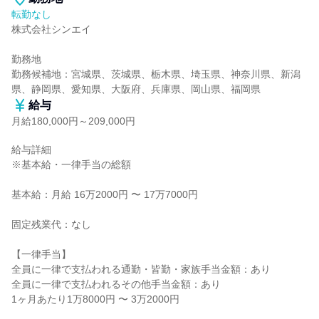
転勤なし
株式会社シンエイ

勤務地

勤務候補地：宮城県、茨城県、栃木県、埼玉県、神奈川県、新潟
県、静岡県、愛知県、大阪府、兵庫県、岡山県、福岡県
給与
月給180,000円～209,000円
給与詳細

※基本給・一律手当の総額

基本給：月給 16万2000円 〜 17万7000円

固定残業代：なし

【一律手当】

全員に一律で支払われる通勤・皆勤・家族手当金額：あり

全員に一律で支払われるその他手当金額：あり

1ヶ月あたり1万8000円 〜 3万2000円
