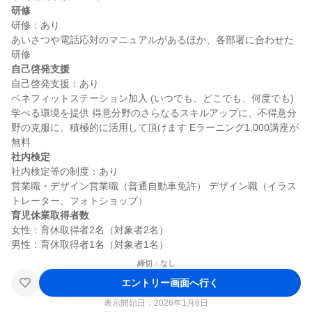
研修
研修：あり

あいさつや電話応対のマニュアルがあるほか、各部署に合わせた
自己啓発支援
自己啓発支援：あり

ベネフィットステーション加入 (いつでも、どこでも、何度でも)
学べる環境を提供 得意分野のさらなるスキルアップに、不得意分
野の克服に、積極的に活用して頂けます Eラーニング1,000講座が
社内検定
社内検定等の制度：あり

営業職・デザイン営業職（普通自動車免許） デザイン職（イラス
育児休業取得者数
女性：育休取得者2名（対象者2名）

締切：なし
エントリー画面へ行く
表示開始日：2026年1月8日