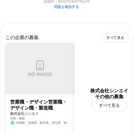
原稿ID：
883d7f19cd750a76
問題を報告する
この企業の募集
すべて見る
株式会社シンエイ
その他の募集
営業職・デザイン営業職・
すべて見る
デザイン職・製造職
株式会社シンエイ
印刷・製版
宮城県、茨城県、栃木県、埼玉県、神奈
川県、新潟県、静岡県、愛知県、大阪府、兵
庫県、岡山県、福岡県