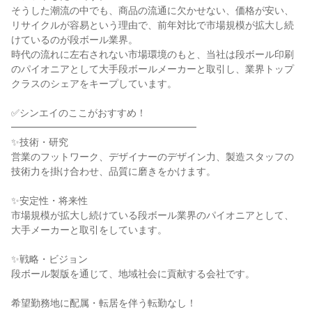
そうした潮流の中でも、商品の流通に欠かせない、価格が安い、
リサイクルが容易という理由で、前年対比で市場規模が拡大し続
けているのが段ボール業界。

時代の流れに左右されない市場環境のもと、当社は段ボール印刷
のパイオニアとして大手段ボールメーカーと取引し、業界トップ
クラスのシェアをキープしています。

✅シンエイのここがおすすめ！

━━━━━━━━━━━━━━━━━━━

✨技術・研究

営業のフットワーク、デザイナーのデザイン力、製造スタッフの
技術力を掛け合わせ、品質に磨きをかけます。

✨安定性・将来性

市場規模が拡大し続けている段ボール業界のパイオニアとして、
大手メーカーと取引をしています。

✨戦略・ビジョン

段ボール製版を通じて、地域社会に貢献する会社です。

希望勤務地に配属・転居を伴う転勤なし！
