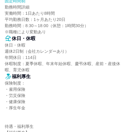
固定時間制
勤務時間詳細

実働時間：1日あたり8時間

平均勤務日数：1ヶ月あたり20日

勤務時間：8:30～18:00（休憩：1時間30分）

※職種により変動あり
休日・休暇
休日・休暇

週休2日制（会社カレンダーあり）

年間休日：114日

休暇制度：夏季休暇、年末年始休暇、慶弔休暇、産前・産後休
暇、育児休暇
福利厚生
保険制度：

・雇用保険

・労災保険

・健康保険

・厚生年金

待遇・福利厚生
