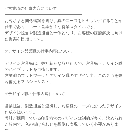
✅営業職の仕事内容について

━━━━━━━━━━━━━━━━━━━

お客さまと関係構築を図り、真のニーズをヒヤリングすることが
仕事であり、ルート営業が主な営業スタイルです。

デザイン担当や製造担当と一体となり、お客様の課題解決に向け
た提案を目指します。

✅デザイン営業職の仕事内容について

━━━━━━━━━━━━━━━━━━━

デザイン営業職は、弊社新たな取り組みで、営業職・デザイン職
のハイブリッドを目指します。

営業職のフットワークとデザイン職のデザイン力。この２つを兼
ね備えるスペシャリスト。

✅デザイン職の仕事内容について

━━━━━━━━━━━━━━━━━━━

営業担当、製造担当と連携し、お客様のニーズに沿ったデザイン
作成を担います。

弊社が採用している印刷方法のデザインは制約が多く、決められ
た枠内で、色の掛け合わせを想像し表現していく必要がありま