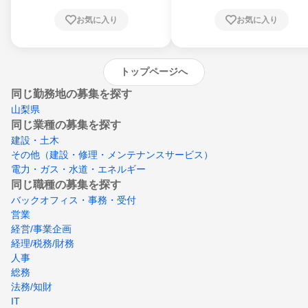
根県、岡山県、広島県、山口県、徳島県、香
川県、愛媛県、高知県、福岡県、佐賀県、長
お気に入り
お気に入り
崎県、熊本県、大分県、宮崎県、鹿児島県、
沖縄県
トップページへ
同じ勤務地の募集を探す
山梨県
同じ業種の募集を探す
建設・土木
その他（建設・修理・メンテナンスサービス）
電力・ガス・水道・エネルギー
同じ職種の募集を探す
バックオフィス・事務・受付
営業
経営/事業企画
経理/税務/財務
人事
総務
法務/知財
IT