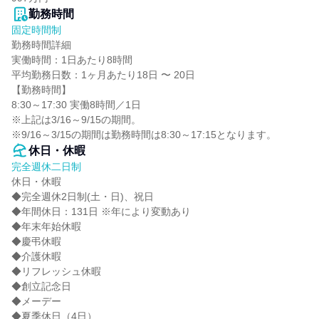
勤務時間
固定時間制
勤務時間詳細

実働時間：1日あたり8時間

平均勤務日数：1ヶ月あたり18日 〜 20日

【勤務時間】

8:30～17:30 実働8時間／1日

※上記は3/16～9/15の期間。

※9/16～3/15の期間は勤務時間は8:30～17:15となります。
休日・休暇
完全週休二日制
休日・休暇

◆完全週休2日制(土・日)、祝日

◆年間休日：131日 ※年により変動あり

◆年末年始休暇

◆慶弔休暇

◆介護休暇

◆リフレッシュ休暇

◆創立記念日

◆メーデー

◆夏季休日（4日）