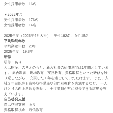
女性採用者数：16名

▼2022年度

男性採用者数：176名

女性採用者数：14名

平均勤続年数
平均勤続年数：20年

研修
研修：あり

人は財産、の考えのもと、新入社員の研修期間は1年間としていま
す。 集合教育、現場教育、実務教育、資格取得といった研修を繰
り返しながら、 充実した１年を過ごしていただけます。 また、入
社２年目以降も資格取得講座や部門別教育を実施するなど、 一人
ひとりの向上意欲を喚起し、全従業員が常に成長できる環境を整
自己啓発支援
自己啓発支援：あり
