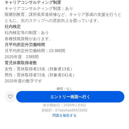
キャリアコンサルティング制度
キャリアコンサルティング制度：あり

階層別教育、課所長昇進研修など、キャリア形成の支援を行うと
社内検定
社内検定等の制度：あり

月平均所定外労働時間
月平均所定外労働時間：23.8時間

育児休業取得者数
女性：育休取得者13名（対象者13名）

男性：育休取得者72名（対象者241名）

締切：なし
エントリー画面へ行く
表示開始日：2026年1月8日
原稿ID：
87ada4ae89429282
問題を報告する