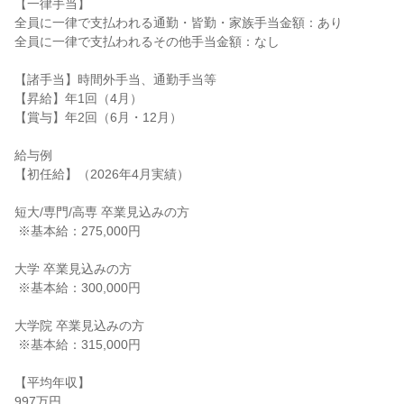
【一律手当】

全員に一律で支払われる通勤・皆勤・家族手当金額：あり

全員に一律で支払われるその他手当金額：なし

【諸手当】時間外手当、通勤手当等

【昇給】年1回（4月）

【賞与】年2回（6月・12月）

給与例

【初任給】（2026年4月実績）

短大/専門/高専 卒業見込みの方

 ※基本給：275,000円

大学 卒業見込みの方

 ※基本給：300,000円

大学院 卒業見込みの方

 ※基本給：315,000円

【平均年収】

997万円