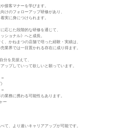
や接客マナーを学びます。

向けのフォローアップ研修があり、

着実に身につけられます。

に応じた段階的な研修を通じて、

ッショナル》へと成長。

く、かねまつの店舗で培った経験・実績は、

売業界では一目置かれる存在に成り得ます。

自分を見据えて、

アップしていって欲しいと願っています。

＝

》

＝

の業務に携わる可能性もあります。

ー

べて、より速いキャリアアップが可能です。
