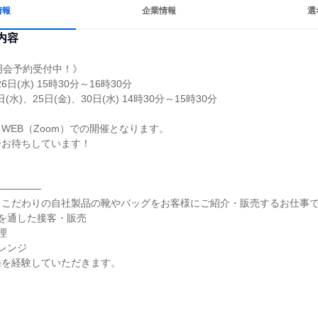
情報
企業情報
選
内容
明会予約受付中！》

6日(水) 15時30分～16時30分

(水)、25日(金)、30日(水) 14時30分～15時30分

WEB（Zoom）での開催となります。

お待ちしています！

――――

こだわりの自社製品の靴やバッグをお客様にご紹介・販売するお仕事で
を通した接客・販売



レンジ

を経験していただきます。
