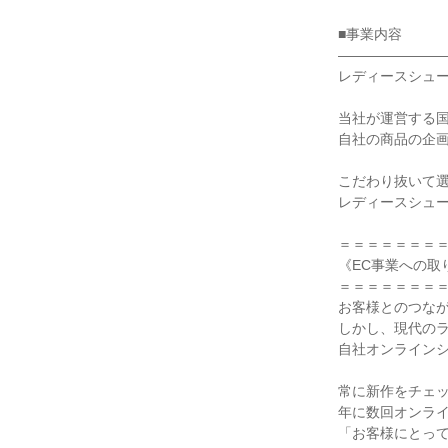
■事業内容

――――――――
レディースシュー
当社が運営する国
自社の商品の企画
こだわり抜いて選
レディースシュー
＝＝＝＝＝＝＝＝
《EC事業への取
＝＝＝＝＝＝＝＝
お客様とのつなが
しかし、現代のラ
自社オンラインショ
常に新作をチェッ
年に数回オンライ
「お客様にとって