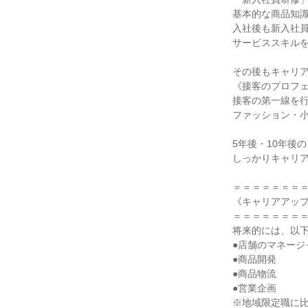
基本的な商品知識
入社後も新入社員
サービススキルを
その後もキャリア
《接客のプロフェ
接客の第一線を行
ファッション・小
5年後・10年後の
しっかりキャリア
＝＝＝＝＝＝＝＝
《キャリアアップ
＝＝＝＝＝＝＝＝
将来的には、以下
●店舗のマネージャ
●商品開発

●商品物流

●営業企画

※地域限定職に比