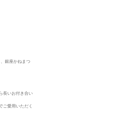
も、銀座かねまつ
ら長いお付き合い
でご愛用いただく