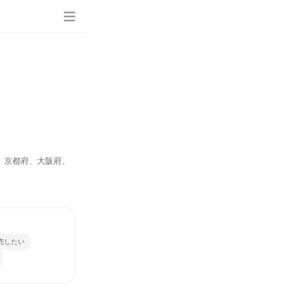
、京都府、大阪府、
売したい