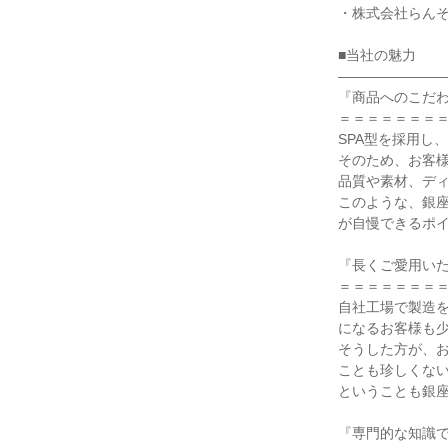
・株式会社らんそ
■当社の魅力

――――――――
『商品へのこだわ
＝＝＝＝＝＝＝＝
SPA型を採用し
そのため、お客様
品質や素材、ディ
このような、銀
が自慢できるポイ
『長くご愛用いた
＝＝＝＝＝＝＝＝
自社工場で製造
になるお客様も少
そうした方が、
ことも珍しくない
ということも銀座
『専門的な知識で