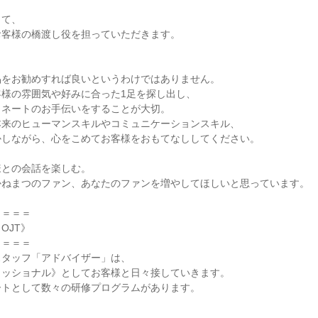
て、

客様の橋渡し役を担っていただきます。



をお勧めすれば良いというわけではありません。

様の雰囲気や好みに合った1足を探し出し、

ネートのお手伝いをすることが大切。

来のヒューマンスキルやコミュニケーションスキル、

しながら、心をこめてお客様をおもてなししてください。

との会話を楽しむ。

ねまつのファン、あなたのファンを増やしてほしいと思っています。

＝＝＝

JT》

＝＝＝

タッフ「アドバイザー」は、

ッショナル》としてお客様と日々接していきます。

トとして数々の研修プログラムがあります。


