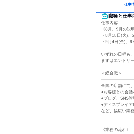
仕事
職種と仕事
仕事内容

《8月、9月の説
・8月18日(火)、2
・9月4日(金)、9日
いずれの日程も、
まずはエントリー
＜総合職＞

――――――――
全国の店舗にて、
●お客様との会話
●ブログ、SNS管理
●ディスプレイア
など、幅広い業務
＝＝＝＝＝＝＝

《業務の流れ》
