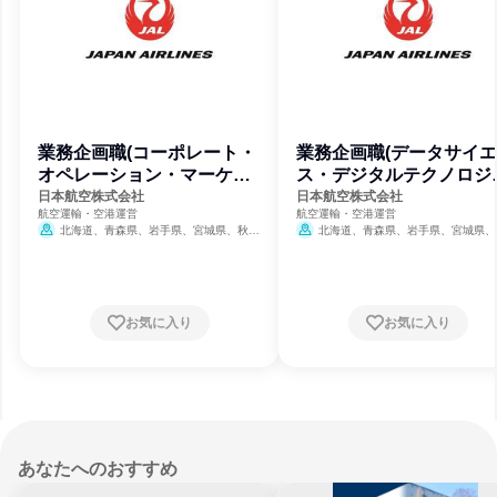
業務企画職(コーポレート・
業務企画職(データサイ
オペレーション・マーケテ
ス・デジタルテクノロジ
ィング)
コース)
日本航空株式会社
日本航空株式会社
航空運輸・空港運営
航空運輸・空港運営
北海道、青森県、岩手県、宮城県、秋田
北海道、青森県、岩手県、宮城県、
県、山形県、千葉県、東京都、新潟県、石川
県、山形県、千葉県、東京都、新潟県、
県、長野県、愛知県、大阪府、和歌山県、島
県、長野県、愛知県、大阪府、和歌山県
根県、岡山県、広島県、山口県、徳島県、香
根県、岡山県、広島県、山口県、徳島県
川県、愛媛県、高知県、福岡県、長崎県、熊
川県、愛媛県、高知県、福岡県、長崎県
本県、大分県、宮崎県、鹿児島県、沖縄県
本県、大分県、宮崎県、鹿児島県、沖縄
お気に入り
お気に入り
あなたへのおすすめ