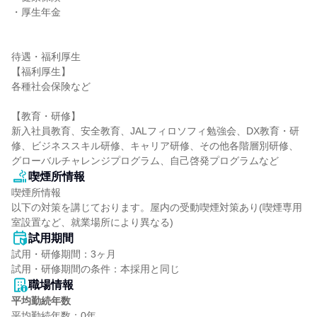
・厚生年金

待遇・福利厚生

【福利厚生】

各種社会保険など

【教育・研修】

新入社員教育、安全教育、JALフィロソフィ勉強会、DX教育・研
修、ビジネススキル研修、キャリア研修、その他各階層別研修、
グローバルチャレンジプログラム、自己啓発プログラムなど
喫煙所情報
喫煙所情報

以下の対策を講じております。屋内の受動喫煙対策あり(喫煙専用
室設置など、就業場所により異なる)
試用期間
試用・研修期間：3ヶ月

職場情報
平均勤続年数
平均勤続年数：0年
