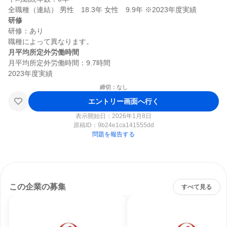
研修
研修：あり

月平均所定外労働時間
月平均所定外労働時間：9.7時間

締切：なし
エントリー画面へ行く
表示開始日：2026年1月8日
原稿ID：
9b24e1ca141555dd
問題を報告する
この企業の募集
すべて見る