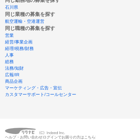
同じ勤務地の募集を探す
石川県
同じ業種の募集を探す
航空運輸・空港運営
同じ職種の募集を探す
営業
経営/事業企画
経理/税務/財務
人事
総務
法務/知財
広報/IR
商品企画
マーケティング・広告・宣伝
カスタマーサポート/コールセンター
ヘルプ・お問い合わせ
ログインでお困りの方はこちら