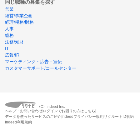
同じ職種の募集を探す
営業
経営/事業企画
経理/税務/財務
人事
総務
法務/知財
IT
広報/IR
マーケティング・広告・宣伝
カスタマーサポート/コールセンター
ヘルプ・お問い合わせ
ログインでお困りの方はこちら
データを使ったサービスのご紹介
Indeedプライバシー規約
リクルートID規約
Indeed利用規約
締切：なし
エントリー画面へ行く