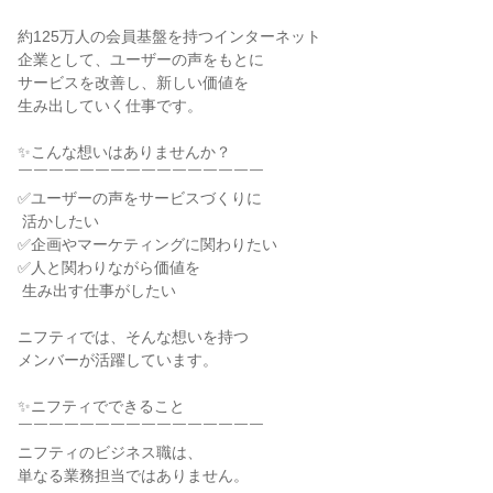
約125万人の会員基盤を持つインターネット

企業として、ユーザーの声をもとに

サービスを改善し、新しい価値を

生み出していく仕事です。

✨こんな想いはありませんか？

￣￣￣￣￣￣￣￣￣￣￣￣￣￣￣￣

✅ユーザーの声をサービスづくりに

 活かしたい

✅企画やマーケティングに関わりたい

✅人と関わりながら価値を

 生み出す仕事がしたい

ニフティでは、そんな想いを持つ

メンバーが活躍しています。

✨ニフティでできること

￣￣￣￣￣￣￣￣￣￣￣￣￣￣￣￣

ニフティのビジネス職は、

単なる業務担当ではありません。
