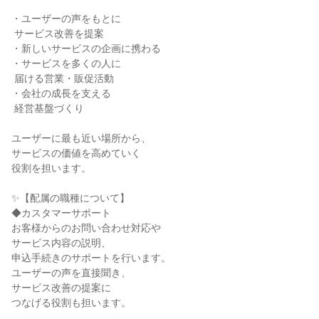
・ユーザーの声をもとに

 サービス改善を提案

・新しいサービスの企画に携わる

・サービスを多くの人に

 届ける営業・販促活動

・会社の成長を支える

 経営基盤づくり

ユーザーに最も近い場所から、

サービスの価値を高めていく

役割を担います。

✨【配属の職種について】

◆カスタマーサポート

お客様からのお問い合わせ対応や

サービス内容の説明、

申込手続きのサポートを行います。

ユーザーの声を直接聞き、

サービス改善の提案に

つなげる役割も担います。
