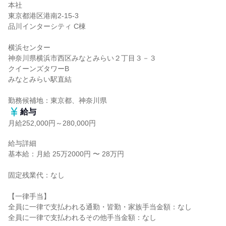
本社

東京都港区港南2-15-3

品川インターシティ C棟

横浜センター

神奈川県横浜市西区みなとみらい２丁目３－３

クイーンズタワーB

みなとみらい駅直結

勤務候補地：東京都、神奈川県
給与
月給252,000円～280,000円
給与詳細

基本給：月給 25万2000円 〜 28万円

固定残業代：なし

【一律手当】

全員に一律で支払われる通勤・皆勤・家族手当金額：なし

全員に一律で支払われるその他手当金額：なし
