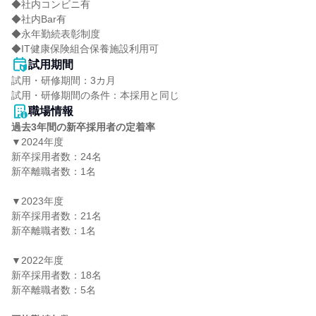
◆社内コンビニ有

◆社内Bar有

◆永年勤続表彰制度

◆IT健康保険組合保養施設利用可
試用期間
試用・研修期間：3カ月

職場情報
過去3年間の新卒採用者の定着率
▼2024年度

新卒採用者数：24名

新卒離職者数：1名

▼2023年度

新卒採用者数：21名

新卒離職者数：1名

▼2022年度

新卒採用者数：18名

新卒離職者数：5名
