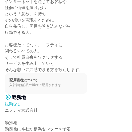
インターネットを通じてお客様や

社会に価値を届けたい

という「意欲」を持ち、

その想いを実現するために

自ら発信し、周囲を巻き込みながら

行動できる人。

お客様だけでなく、ニフティに

関わるすべての人、

そして社員自身もワクワクする

サービスを生み出していく。

そんな想いに共感できる方を歓迎します。
配属職種について
入社後は記載の職種で配属されます。
勤務地
転勤なし
ニフティ株式会社

勤務地

勤務地は本社か横浜センターを予定
