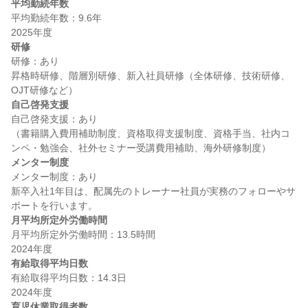
平均勤続年数
平均勤続年数：9.6年

研修
研修：あり

昇格時研修、階層別研修、新入社員研修（全体研修、技術研修、
自己啓発支援
自己啓発支援：あり

（書籍購入費用補助制度、資格取得支援制度、資格手当、社内コ
メンター制度
メンター制度：あり

新卒入社1年目は、配属先のトレーナー社員が実務のフォローやサ
月平均所定外労働時間
月平均所定外労働時間：13.5時間

有給取得平均日数
有給取得平均日数：14.3日

育児休業取得者数