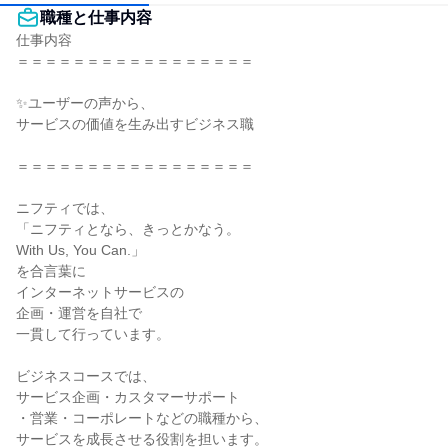
職種と仕事内容
仕事内容

＝＝＝＝＝＝＝＝＝＝＝＝＝＝＝＝＝

✨ユーザーの声から、

サービスの価値を生み出すビジネス職

＝＝＝＝＝＝＝＝＝＝＝＝＝＝＝＝＝

ニフティでは、

「ニフティとなら、きっとかなう。

With Us, You Can.」

を合言葉に

インターネットサービスの

企画・運営を自社で

一貫して行っています。

ビジネスコースでは、

サービス企画・カスタマーサポート

・営業・コーポレートなどの職種から、

サービスを成長させる役割を担います。
