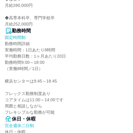
月給280,000円

◆高専本科卒、専門学校卒

月給252,000円
勤務時間
固定時間制
勤務時間詳細

実働時間：1日あたり8時間

平均勤務日数：1ヶ月あたり20日

勤務時間9:00～18:00

（実働8時間／1日）

横浜センターは9:45～18:45

フレックス勤務制度あり

コアタイムは11:00～14:00です

周囲と相談しながら

フレキシブルな勤務が可能
休日・休暇
完全週休二日制
休日・休暇
