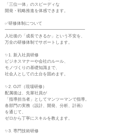
「三位一体」のスピーディな

開発・戦略推進を体感できます。

✅研修体制について

━━━━━━━━━━━━━━━━━━━

入社後の「成長できるか」という不安を、

万全の研修体制でサポートします。

✨1. 新入社員研修

ビジネスマナーや会社のルール、

モノづくりの基礎知識まで、

社会人としての土台を固めます。

✨2. OJT（現場研修）

配属後は、先輩社員が

「指導担当者」としてマンツーマンで指導。

各部門の実務（設計、開発、分析、計画）

を通じて、

ゼロから丁寧にスキルを教えます。

✨3. 専門技術研修
