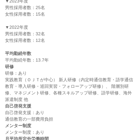
▼2023年度

男性採用者数：25名

女性採用者数：15名

▼2022年度

男性採用者数：32名

女性採用者数：12名

平均勤続年数
研修
研修：あり

実践教育（ＯＪＴが中心） 新人研修（内定時通信教育・語学通信
教育・導入研修・巡回実習・フォローアップ研修）、 階層別研
修、マネジメント研修、各種スキルアップ研修、語学研修、海外
自己啓発支援
自己啓発支援：あり

メンター制度
月平均所定外労働時間