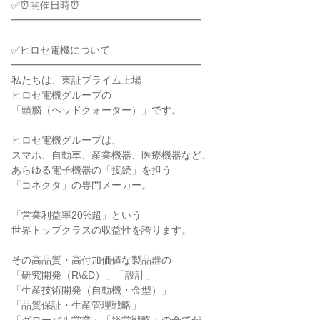
✅⏰開催日時⏰

━━━━━━━━━━━━━━━━━━━

✅ヒロセ電機について

━━━━━━━━━━━━━━━━━━━

私たちは、東証プライム上場

ヒロセ電機グループの

「頭脳（ヘッドクォーター）」です。

ヒロセ電機グループは、

スマホ、自動車、産業機器、医療機器など、

あらゆる電子機器の「接続」を担う

「コネクタ」の専門メーカー。

「営業利益率20%超」という

世界トップクラスの収益性を誇ります。

その高品質・高付加価値な製品群の

「研究開発（R\&D）」「設計」

「生産技術開発（自動機・金型）」

「品質保証・生産管理戦略」
