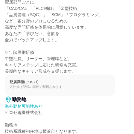
配属部門ごとに、

「CAD/CAE」「PLC制御」「金型技術」

「品質管理（SQC）」「SCM」「プログラミング」

など、各分野のプロになるための

高度な専門研修を体系的に用意しています。

あなたの「学びたい」意欲を

全力でバックアップします。

✨4. 階層別研修

中堅社員、リーダー、管理職など、

キャリアステップに応じた研修も充実。

長期的なキャリア形成を支援します。
配属職種について
入社後は記載の職種で配属されます。
勤務地
海外勤務可能性あり
ヒロセ電機株式会社

勤務地

技術系職種初任地は横浜市となります。
