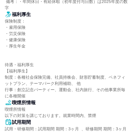
 備考：・年間休日・有給休暇（初年度付与日数）は2025年度の数
字
福利厚生
保険制度：

・雇用保険

・労災保険

・健康保険

・厚生年金

待遇・福利厚生

【福利厚生】

制度：各種社会保険完備、社員持株会、財形貯蓄制度、ベネフィ
ットプラン、テーマパーク利用補助、 他

行事：創立記念パーティー、運動会、社内旅行、その他事業所毎
に各種開催
喫煙所情報
喫煙所情報

以下の対策を講じております。就業時間内、禁煙
試用期間
試用・研修期間：試用期間 期間：3ヶ月  、研修期間 期間：3ヶ月
