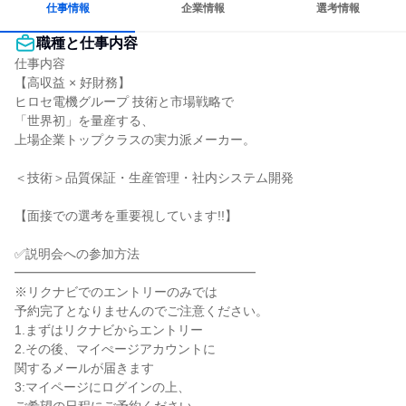
仕事情報
企業情報
選考情報
職種と仕事内容
仕事内容

【高収益 × 好財務】

ヒロセ電機グループ 技術と市場戦略で

「世界初」を量産する、

上場企業トップクラスの実力派メーカー。

＜技術＞品質保証・生産管理・社内システム開発

【面接での選考を重要視しています!!】

✅説明会への参加方法

━━━━━━━━━━━━━━━━━━━

※リクナビでのエントリーのみでは

予約完了となりませんのでご注意ください。

1.まずはリクナビからエントリー

2.その後、マイぺージアカウントに

関するメールが届きます

3:マイページにログインの上、
