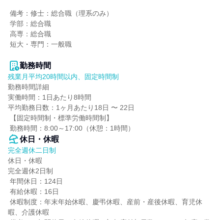
 備考：修士：総合職（理系のみ）

 学部：総合職

 高専：総合職

 短大・専門：一般職

勤務時間
残業月平均20時間以内、固定時間制
勤務時間詳細

実働時間：1日あたり8時間

平均勤務日数：1ヶ月あたり18日 〜 22日

 【固定時間制・標準労働時間制】

 勤務時間：8:00～17:00（休憩：1時間）
休日・休暇
完全週休二日制
休日・休暇

完全週休2日制

 年間休日：124日

 有給休暇：16日

 休暇制度：年末年始休暇、慶弔休暇、産前・産後休暇、育児休
暇、介護休暇
