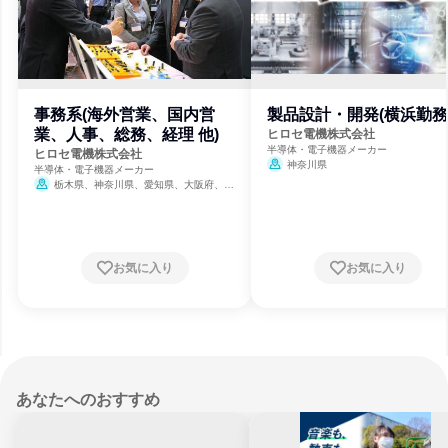
事務系(海外営業、国内営
製品設計・開発(横浜勤務
業、人事、総務、経理 他)
ヒロセ電機株式会社
半導体・電子機器メーカー
ヒロセ電機株式会社
神奈川県
半導体・電子機器メーカー
栃木県、神奈川県、愛知県、大阪府、広
島県
お気に入り
お気に入り
あなたへのおすすめ