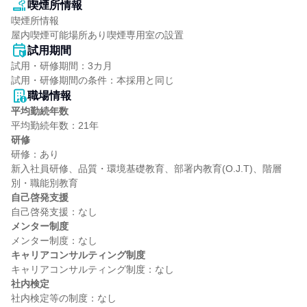
喫煙所情報
喫煙所情報

屋内喫煙可能場所あり喫煙専用室の設置
試用期間
試用・研修期間：3カ月

職場情報
平均勤続年数
研修
研修：あり

新入社員研修、品質・環境基礎教育、部署内教育(O.J.T)、階層
自己啓発支援
メンター制度
キャリアコンサルティング制度
社内検定