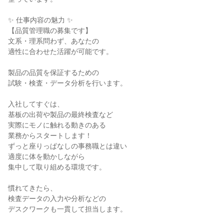
✨ 仕事内容の魅力 ✨

【品質管理職の募集です】

文系・理系問わず、あなたの

適性に合わせた活躍が可能です。

製品の品質を保証するための

試験・検査・データ分析を行います。

入社してすぐは、

基板の出荷や製品の最終検査など

実際にモノに触れる動きのある

業務からスタートします！

ずっと座りっぱなしの事務職とは違い

適度に体を動かしながら

集中して取り組める環境です。

慣れてきたら、

検査データの入力や分析などの

デスクワークも一貫して担当します。
