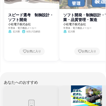
スピード選考 制御設計・
ソフト開発・制御設計・
ソフト開発
業・品質管理・製造
小松電子株式会社
小松電子株式会社
半導体・電子機器メーカー
半導体・電子機器メーカー
石川県
8月17日締切
石川県
お気に入り
お気に入り
あなたへのおすすめ