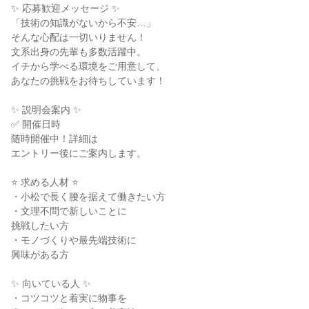
✨ 応募歓迎メッセージ ✨

「技術の知識がないから不安…」

そんな心配は一切いりません！

文系出身の先輩も多数活躍中。

イチから学べる環境をご用意して、

あなたの挑戦をお待ちしています！

✨ 説明会案内 ✨

✅ 開催日時

随時開催中！詳細は

エントリー後にご案内します。

⭐ 求める人材 ⭐

・小松で長く腰を据えて働きたい方

・文理不問で新しいことに

挑戦したい方

・モノづくりや最先端技術に

興味がある方

✨ 向いている人 ✨

・コツコツと着実に物事を
