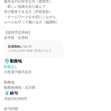
進めるのが好きな方（着実性）

・新しい知識を自ら進んで

学び吸収できる方（学習意欲）

・チームワークを大切にしながら

ルールを守って働ける方（協調性）

【採用予定学科】

全学部・全学科
配属職種について
入社後は記載の職種で配属されます。
勤務地
転勤なし
小松電子株式会社

勤務地

勤務候補地：石川県
給与
月給220,000円
給与詳細
