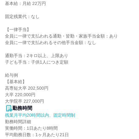
基本給：月給 22万円

固定残業代：なし

【一律手当】

全員に一律で支払われる通勤・皆勤・家族手当金額：あり

全員に一律で支払われるその他手当金額：なし

通勤手当：2キロ以上、上限あり

子ども手当：子供1人につき定額

給与例

【基本給】

高専短大卒 202,500円

大卒 220,000円

大学院卒 227,000円
勤務時間
残業月平均20時間以内、固定時間制
勤務時間詳細

実働時間：1日あたり8時間

平均勤務日数：1ヶ月あたり21日
