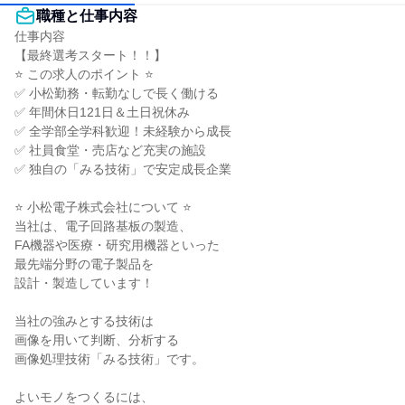
職種と仕事内容
仕事内容

【最終選考スタート！！】

⭐ この求人のポイント ⭐

✅ 小松勤務・転勤なしで長く働ける

✅ 年間休日121日＆土日祝休み

✅ 全学部全学科歓迎！未経験から成長

✅ 社員食堂・売店など充実の施設

✅ 独自の「みる技術」で安定成長企業

⭐ 小松電子株式会社について ⭐

当社は、電子回路基板の製造、

FA機器や医療・研究用機器といった

最先端分野の電子製品を

設計・製造しています！

当社の強みとする技術は

画像を用いて判断、分析する

画像処理技術「みる技術」です。

よいモノをつくるには、
