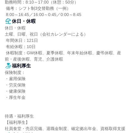
勤務時間：8:10～17:00（休憩：50分）

 備考：シフト制3交替勤務（一例）

 8:00～16:45／16:00～0:45／0:00～8:45
休日・休暇
休日・休暇

土曜、日曜、祝日（会社カレンダーによる）

 年間休日：121日

 有給休暇：10日

 休暇制度：GW休暇、夏季休暇、年末年始休暇、慶弔休暇、産
前・産後休暇、育児、介護休暇
福利厚生
保険制度：

・雇用保険

・労災保険

・健康保険

・厚生年金

待遇・福利厚生

【福利厚生】

社員食堂・売店完備、退職金制度、確定拠出年金、資格取得支援