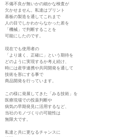
不備不良が無いかの細かな検査が

欠かせません。私達はプリント

基板の製造を通してこれまで

人の目でしかわからなかった差を

「機械」で判断することを

可能にしたのです。

現在でも使用者の

「より速く、正確に」という期待を

どのように実現するか考え続け、

時には産学連携や共同開発を通して

技術を形にする事で

商品開発を行っています。

この様に発展してきた「みる技術」を

医療現場での投薬判断や

病気の早期発見に活用するなど、

当社のモノづくりの可能性は

無限大です。

私達と共に更なるチャンスに
