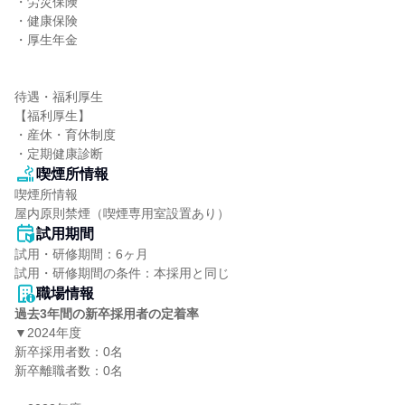
・労災保険

・健康保険

・厚生年金

待遇・福利厚生

【福利厚生】

・産休・育休制度

・定期健康診断
喫煙所情報
喫煙所情報

屋内原則禁煙（喫煙専用室設置あり）
試用期間
試用・研修期間：6ヶ月

職場情報
過去3年間の新卒採用者の定着率
▼2024年度

新卒採用者数：0名

新卒離職者数：0名
