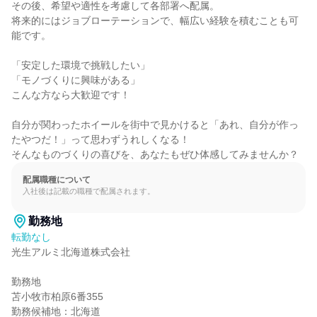
その後、希望や適性を考慮して各部署へ配属。

将来的にはジョブローテーションで、幅広い経験を積むことも可
能です。

「安定した環境で挑戦したい」

「モノづくりに興味がある」

こんな方なら大歓迎です！

自分が関わったホイールを街中で見かけると「あれ、自分が作っ
たやつだ！」って思わずうれしくなる！

そんなものづくりの喜びを、あなたもぜひ体感してみませんか？
配属職種について
入社後は記載の職種で配属されます。
勤務地
転勤なし
光生アルミ北海道株式会社

勤務地

苫小牧市柏原6番355

勤務候補地：北海道