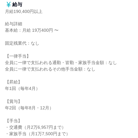
給与
月給190,400円以上
給与詳細

基本給：月給 19万400円 〜

固定残業代：なし

【一律手当】

全員に一律で支払われる通勤・皆勤・家族手当金額：なし

全員に一律で支払われるその他手当金額：なし

【昇給】

年1回（毎年4月）

【賞与】

年2回（毎年8月・12月）

【手当】

・交通費（月2万6,957円まで）

・家族手当（月1万7,500円まで）
