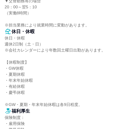
▼交替勤務有の場合

20：00～翌5：10

（実働8時間）

※担当業務により就業時間に変動があります。
休日・休暇
休日・休暇

週休2日制（土・日）

※会社カレンダーにより年数回土曜日出勤があります。

【休暇制度】

・GW休暇

・夏期休暇

・年末年始休暇

・有給休暇

・慶弔休暇

※GW・夏期・年末年始休暇は各9日程度。
福利厚生
保険制度：

・雇用保険
