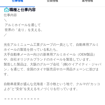
仕事情報
企業情報
選考情報
職種と仕事内容
仕事内容

＼

 アルミホイールを通して

 世界の「走り」を支える。

／

光生アルミニューム工業グループの一員として、自動車用アルミ
ホイールの製造を担っている私たち。

大手自動車メーカー向けの新車用アルミホイール（OEM製品）
や、自社オリジナルブランドのホイールを製造しています。

製造した製品は、大阪のグループ会社「(株)ケイアイティ・ジャパ
ン」を通じて、全国のタイヤ販売店やカー用品チェーンに並びま
す。

自動車産業が盛んな北海道・苫小牧という地で、クルマの“カッコ
よさ”と“安全”を支えるモノづくりを行っています。

＝＝＝＝＝＝＝＝＝＝＝
