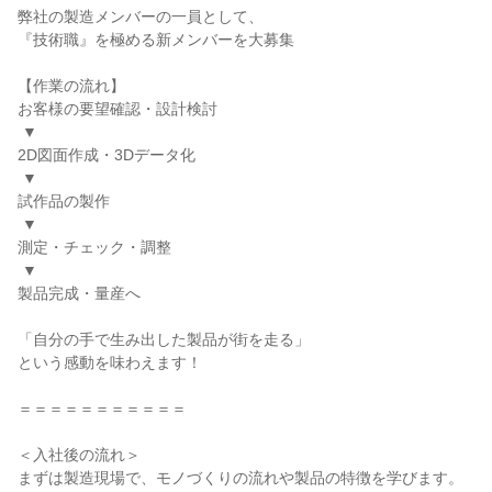
弊社の製造メンバーの一員として、

『技術職』を極める新メンバーを大募集

【作業の流れ】

お客様の要望確認・設計検討

 ▼

2D図面作成・3Dデータ化

 ▼

試作品の製作

 ▼

測定・チェック・調整

 ▼

製品完成・量産へ

「自分の手で生み出した製品が街を走る」

という感動を味わえます！

＝＝＝＝＝＝＝＝＝＝＝

＜入社後の流れ＞

まずは製造現場で、モノづくりの流れや製品の特徴を学びます。
