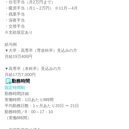
・住宅手当（月2万円まで）

・暖房手当（月1～2万円） ※11月～4月

・残業手当

・深夜手当

・交替手当

※支給規定あり

給与例

▼大卒・高専卒（専攻科卒）見込みの方

月給19万400円

▼高専卒（本科卒）見込みの方

月給17万7,000円
勤務時間
固定時間制
勤務時間詳細

実働時間：1日あたり8時間

平均勤務日数：1ヶ月あたり20日 〜 21日

勤務時間／8：00～17：10

（実働8時間）
