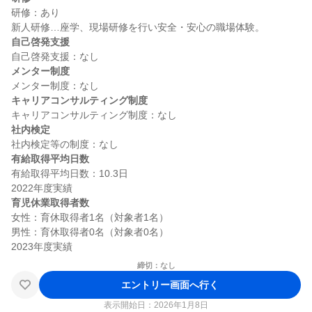
研修：あり

自己啓発支援
メンター制度
キャリアコンサルティング制度
社内検定
有給取得平均日数
有給取得平均日数：10.3日

育児休業取得者数
女性：育休取得者1名（対象者1名）

男性：育休取得者0名（対象者0名）

締切：なし
エントリー画面へ行く
表示開始日：2026年1月8日