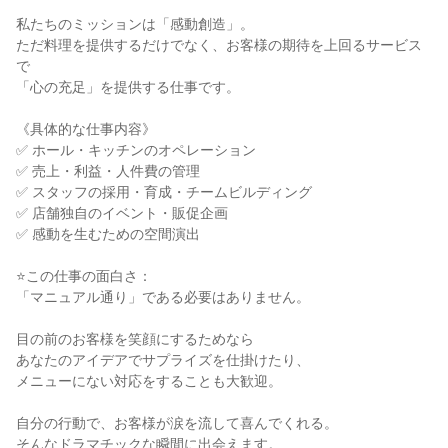
私たちのミッションは「感動創造」。

ただ料理を提供するだけでなく、お客様の期待を上回るサービス
で

「心の充足」を提供する仕事です。

《具体的な仕事内容》

✅ ホール・キッチンのオペレーション

✅ 売上・利益・人件費の管理

✅ スタッフの採用・育成・チームビルディング

✅ 店舗独自のイベント・販促企画

✅ 感動を生むための空間演出

⭐この仕事の面白さ：

「マニュアル通り」である必要はありません。

目の前のお客様を笑顔にするためなら

あなたのアイデアでサプライズを仕掛けたり、

メニューにない対応をすることも大歓迎。

自分の行動で、お客様が涙を流して喜んでくれる。

そんなドラマチックな瞬間に出会えます。
