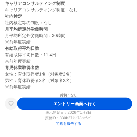
キャリアコンサルティング制度
社内検定
月平均所定外労働時間
月平均所定外労働時間：30時間

有給取得平均日数
有給取得平均日数：11.4日

育児休業取得者数
女性：育休取得者1名（対象者2名）

男性：育休取得者2名（対象者2名）

締切：なし
エントリー画面へ行く
表示開始日：2026年1月8日
原稿ID：
830b27fdc78ac6e1
問題を報告する