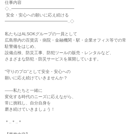
仕事内容

◇..━━━━━━━━━━━━━━━

 安全・安心への願いに応え続ける

━━━━━━━━━━━━━━━..◇

私たちはALSOKグループの一員として

広島県内の百貨店・病院・金融機関・駅・企業オフィス等での常
駐警備をはじめ、

設備点検、防災工事、防犯ツールの販売・レンタルなど、

さまざまな防犯・防災サービスを展開しています。

“守りのプロ”として安全・安心への

願いに応え続けていきませんか？

――私たちと一緒に

変化する時代のニーズに応えながら、

常に挑戦し、自分自身を

磨き続けていきましょう！

＊..＊..＊
