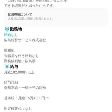
『自身の市場価値』を高め続けることが

できる環境だと思ったからです。
配属職種について
入社後は記載の職種で配属されます。
勤務地
転勤なし
広島綜警サービス株式会社

勤務地

※転居を伴う転勤なし

勤務候補地：広島県
給与
月給182,000円以上
給与詳細

※基本給・一律手当の総額

基本給：月給 15万4600円 〜

固定残業代：なし
