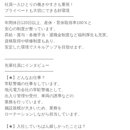
社員一人ひとりの働きやすさも重視！

プライベートも大切にできる好環境

━━━━━━━━━━━━━━━━━

年間休日120日以上、産休・育休取得率100％と

安心の制度が整っています。

昇給・賞与・各種手当・退職金制度など福利厚生も充実。

資格取得や研修制度もあり、

安定した環境でスキルアップを目指せます。

━━━━━━━━━━━━

先輩社員にインタビュー

━━━━━━━━━━━━

【★】どんなお仕事？

常駐警備の仕事をしています。

地元電力会社の常駐警備として、

出入り管理や受付、車両の誘導などの

業務を行っています。

施設規模が大きいため、業務を

ローテーションしながら担当しています。

【★】入社していちばん嬉しかったことは？
