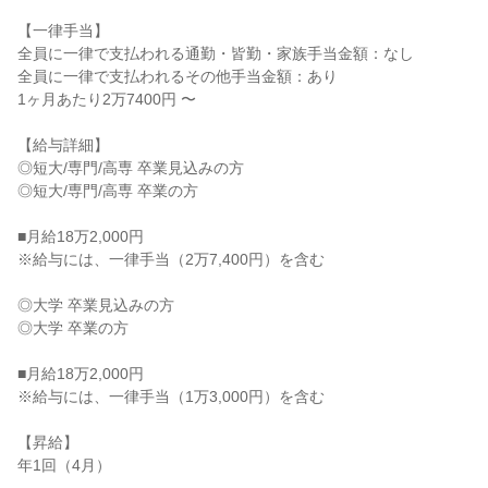
【一律手当】

全員に一律で支払われる通勤・皆勤・家族手当金額：なし

全員に一律で支払われるその他手当金額：あり

1ヶ月あたり2万7400円 〜

【給与詳細】

◎短大/専門/高専 卒業見込みの方

◎短大/専門/高専 卒業の方

■月給18万2,000円

※給与には、一律手当（2万7,400円）を含む

◎大学 卒業見込みの方

◎大学 卒業の方

■月給18万2,000円

※給与には、一律手当（1万3,000円）を含む

【昇給】

年1回（4月）
