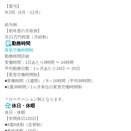
【賞与】

年2回（6月・12月）

給与例

【初年度の月収例】

月21万円程度（月給制）
勤務時間
変形労働時間制
勤務時間詳細

実働時間：1日あたり8時間 〜 16時間

平均勤務日数：1ヶ月あたり18日 〜 20日

【変形労働時間制】

■実働時間（1週間）／8～16時間（平均38時間）

■1週38時間／1ヶ月単位の変形労働時間制

＊ローテーション制となります。
休日・休暇
休日・休暇

【年間休日120日】

■4週8休制（交替制）

■有給休暇（10日）
