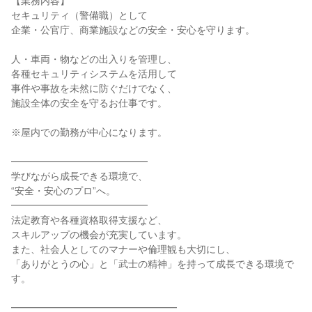
【業務内容】

セキュリティ（警備職）として

企業・公官庁、商業施設などの安全・安心を守ります。

人・車両・物などの出入りを管理し、

各種セキュリティシステムを活用して

事件や事故を未然に防ぐだけでなく、

施設全体の安全を守るお仕事です。

※屋内での勤務が中心になります。

━━━━━━━━━━━━━━

学びながら成長できる環境で、

“安全・安心のプロ”へ。

━━━━━━━━━━━━━━

法定教育や各種資格取得支援など、

スキルアップの機会が充実しています。

また、社会人としてのマナーや倫理観も大切にし、

「ありがとうの心」と「武士の精神」を持って成長できる環境で
す。

━━━━━━━━━━━━━━━━━
