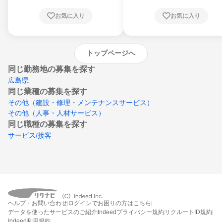
根県、岡山県、広島県、山口県、徳島県、香
川県、愛媛県、高知県、福岡県、佐賀県、長
お気に入り
お気に入り
崎県、熊本県、大分県、宮崎県、鹿児島県、
沖縄県
トップページへ
同じ勤務地の募集を探す
広島県
同じ業種の募集を探す
その他（建設・修理・メンテナンスサービス）
その他（人事・人材サービス）
同じ職種の募集を探す
サービス/接客
ヘルプ・お問い合わせ
ログインでお困りの方はこちら
データを使ったサービスのご紹介
Indeedプライバシー規約
リクルートID規約
Indeed利用規約
締切：なし