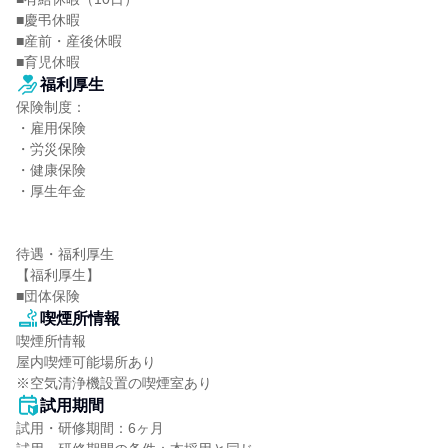
■慶弔休暇

■産前・産後休暇

■育児休暇
福利厚生
保険制度：

・雇用保険

・労災保険

・健康保険

・厚生年金

待遇・福利厚生

【福利厚生】

■団体保険
喫煙所情報
喫煙所情報

屋内喫煙可能場所あり

※空気清浄機設置の喫煙室あり
試用期間
試用・研修期間：6ヶ月
