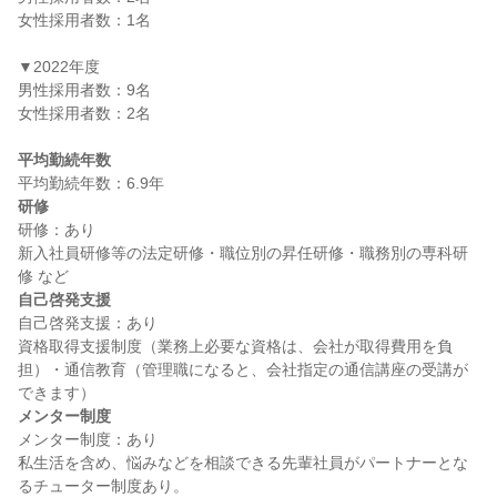
女性採用者数：1名

▼2022年度

男性採用者数：9名

女性採用者数：2名

平均勤続年数
研修
研修：あり

新入社員研修等の法定研修・職位別の昇任研修・職務別の専科研
自己啓発支援
自己啓発支援：あり

資格取得支援制度（業務上必要な資格は、会社が取得費用を負
担）・通信教育（管理職になると、会社指定の通信講座の受講が
メンター制度
メンター制度：あり

私生活を含め、悩みなどを相談できる先輩社員がパートナーとな