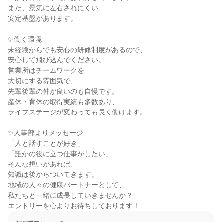
また、景気に左右されにくい

安定基盤があります。

✨働く環境

未経験からでも安心の研修制度があるので、

安心して飛び込んでください。

営業所はチームワークを

大切にする雰囲気で、

先輩後輩の仲が良いのも自慢です。

産休・育休の取得実績も多数あり、

ライフステージが変わっても長く働けます。

✨人事部よりメッセージ

「人と話すことが好き」

「誰かの役に立つ仕事がしたい」

そんな想いがあれば、

知識は後からついてきます。

地域の人々の健康パートナーとして、

私たちと一緒に成長していきませんか？

エントリーを心よりお待ちしております！