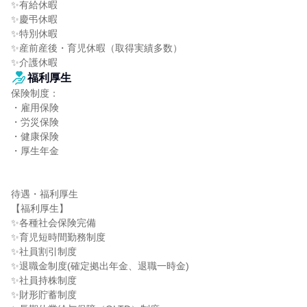
✨有給休暇

✨慶弔休暇

✨特別休暇

✨産前産後・育児休暇（取得実績多数）

✨介護休暇
福利厚生
保険制度：

・雇用保険

・労災保険

・健康保険

・厚生年金

待遇・福利厚生

【福利厚生】

✨各種社会保険完備

✨育児短時間勤務制度

✨社員割引制度

✨退職金制度(確定拠出年金、退職一時金)

✨社員持株制度

✨財形貯蓄制度
