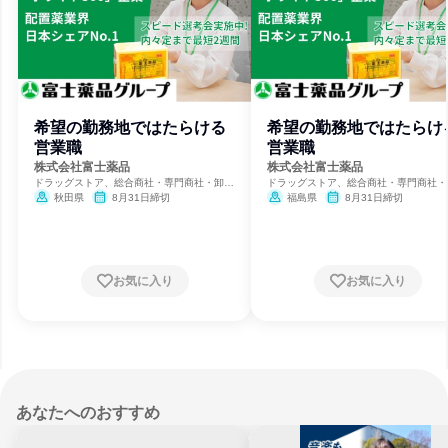
希望の勤務地ではたらける
希望の勤務地ではたらけ
営業職
営業職
株式会社富士薬品
株式会社富士薬品
ドラッグストア、総合商社・専門商社・卸
ドラッグストア、総合商社・専門商社・
売、製薬
売、製薬
秋田県
8月31日締切
福島県
8月31日締切
お気に入り
お気に入り
あなたへのおすすめ