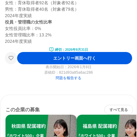
女性：育休取得者92名（対象者92名）

男性：育休取得者40名（対象者79名）

役員・管理職の女性比率
女性役員比率：0%

女性管理職比率：13.2%

締切：2026年8月31日
エントリー画面へ行く
表示開始日：2026年1月8日
原稿ID：
821d93a85a6ac286
問題を報告する
この企業の募集
すべて見る