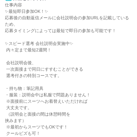
仕事内容

✨最短即日参加OK！✨

応募後の自動返信メールに会社説明会の参加URLを記載している
ため、

応募タイミングによっては最短で即日の参加も可能です！

✨スピード選考 会社説明会実施中✨

 内々定まで最短2週間！

 会社説明会後、

 一次面接まで同日にすすむことができる

 選考付きの特別コースです。

・持ち物：筆記用具

・服装：説明会中は私服で問題ありません！

 ※面接前にスーツへお着替えいただければ

 大丈夫です。

 （説明会と面接の間は休憩時間を

挟みます）

 ※最初からスーツでもOKです！

 クールビズも可！
