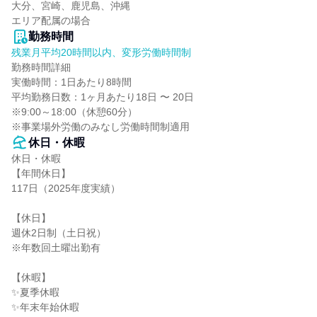
大分、宮崎、鹿児島、沖縄

エリア配属の場合
勤務時間
残業月平均20時間以内、変形労働時間制
勤務時間詳細

実働時間：1日あたり8時間

平均勤務日数：1ヶ月あたり18日 〜 20日

※9:00～18:00（休憩60分）

※事業場外労働のみなし労働時間制適用
休日・休暇
休日・休暇

【年間休日】

117日（2025年度実績）

【休日】

週休2日制（土日祝）

※年数回土曜出勤有

【休暇】

✨夏季休暇

✨年末年始休暇
