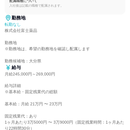
配属職種について
入社後は記載の職種で配属されます。
勤務地
転勤なし
株式会社富士薬品

勤務地

※勤務地は、希望の勤務地を確認し配属します

勤務候補地：大分県
給与
月給245,000円～269,000円
給与詳細

※基本給・固定残業代の総額

基本給：月給 21万円 〜 23万円

固定残業代：あり

1ヶ月あたり3万5000円 〜 3万9000円（固定残業時間：1ヶ月あた
り22時間30分）
