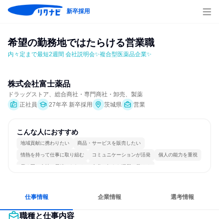
新卒採用
希望の勤務地ではたらける営業職
内々定まで最短2週間 会社説明会✨複合型医薬品企業✨
株式会社富士薬品
ドラッグストア、総合商社・専門商社・卸売、製薬
正社員
27年卒 新卒採用
茨城県
営業
こんな人におすすめ
地域貢献に携わりたい
商品・サービスを販売したい
情熱を持って仕事に取り組む
コミュニケーションが活発
個人の能力を重視
長く同じ会社に居続けられる
自分の好きな場所で働ける
明確な目標を追いかける
若手が裁量を持てる環境
人とたくさん会話する
仕事情報
企業情報
選考情報
職種と仕事内容