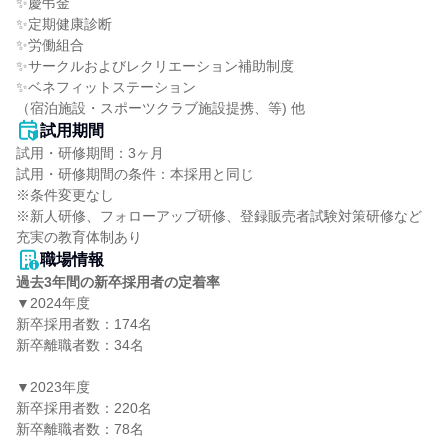
✨慶弔金

✨定期健康診断

✨労働組合

✨サークルおよびレクリエーション補助制度

✨ベネフィットステーション

（宿泊施設・スポーツクラブ施設提携、等) 他
試用期間
試用・研修期間：3ヶ月

試用・研修期間の条件：本採用と同じ

※条件変更なし

※新人研修、フォローアップ研修、登録販売者試験対策研修など
職場情報
過去3年間の新卒採用者の定着率
▼2024年度

新卒採用者数：174名

新卒離職者数：34名

▼2023年度

新卒採用者数：220名

新卒離職者数：78名
