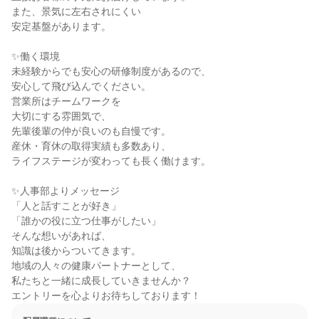
また、景気に左右されにくい

安定基盤があります。

✨働く環境

未経験からでも安心の研修制度があるので、

安心して飛び込んでください。

営業所はチームワークを

大切にする雰囲気で、

先輩後輩の仲が良いのも自慢です。

産休・育休の取得実績も多数あり、

ライフステージが変わっても長く働けます。

✨人事部よりメッセージ

「人と話すことが好き」

「誰かの役に立つ仕事がしたい」

そんな想いがあれば、

知識は後からついてきます。

地域の人々の健康パートナーとして、

私たちと一緒に成長していきませんか？

エントリーを心よりお待ちしております！