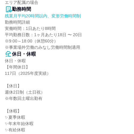
エリア配属の場合
勤務時間
残業月平均20時間以内、変形労働時間制
勤務時間詳細

実働時間：1日あたり8時間

平均勤務日数：1ヶ月あたり18日 〜 20日

※9:00～18:00（休憩60分）

※事業場外労働のみなし労働時間制適用
休日・休暇
休日・休暇

【年間休日】

117日（2025年度実績）

【休日】

週休2日制（土日祝）

※年数回土曜出勤有

【休暇】

✨夏季休暇

✨年末年始休暇

✨有給休暇
