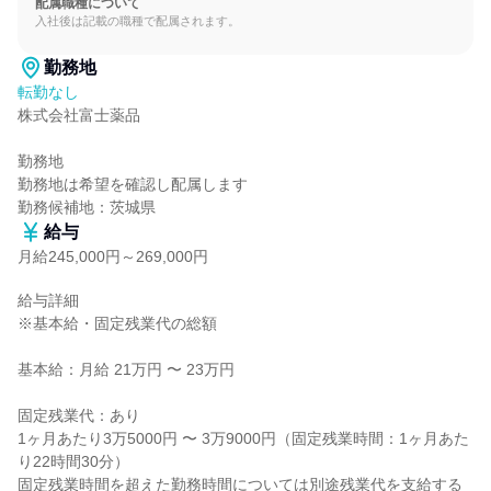
配属職種について
入社後は記載の職種で配属されます。
勤務地
転勤なし
株式会社富士薬品

勤務地

勤務地は希望を確認し配属します

勤務候補地：茨城県
給与
月給245,000円～269,000円
給与詳細

※基本給・固定残業代の総額

基本給：月給 21万円 〜 23万円

固定残業代：あり

1ヶ月あたり3万5000円 〜 3万9000円（固定残業時間：1ヶ月あた
り22時間30分）

固定残業時間を超えた勤務時間については別途残業代を支給する
