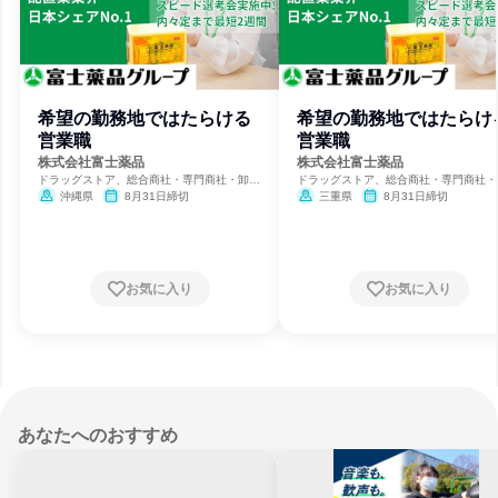
希望の勤務地ではたらける
希望の勤務地ではたらけ
営業職
営業職
株式会社富士薬品
株式会社富士薬品
ドラッグストア、総合商社・専門商社・卸
ドラッグストア、総合商社・専門商社・
売、製薬
売、製薬
沖縄県
8月31日締切
三重県
8月31日締切
お気に入り
お気に入り
あなたへのおすすめ