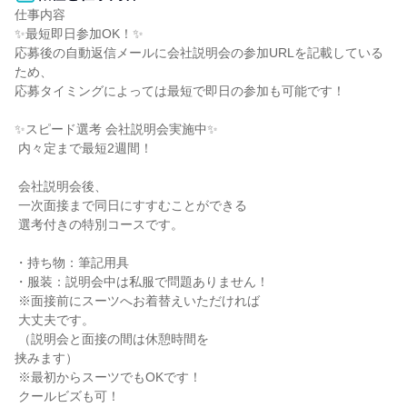
仕事内容

✨最短即日参加OK！✨

応募後の自動返信メールに会社説明会の参加URLを記載している
ため、

応募タイミングによっては最短で即日の参加も可能です！

✨スピード選考 会社説明会実施中✨

 内々定まで最短2週間！

 会社説明会後、

 一次面接まで同日にすすむことができる

 選考付きの特別コースです。

・持ち物：筆記用具

・服装：説明会中は私服で問題ありません！

 ※面接前にスーツへお着替えいただければ

 大丈夫です。

 （説明会と面接の間は休憩時間を

挟みます）

 ※最初からスーツでもOKです！

 クールビズも可！
