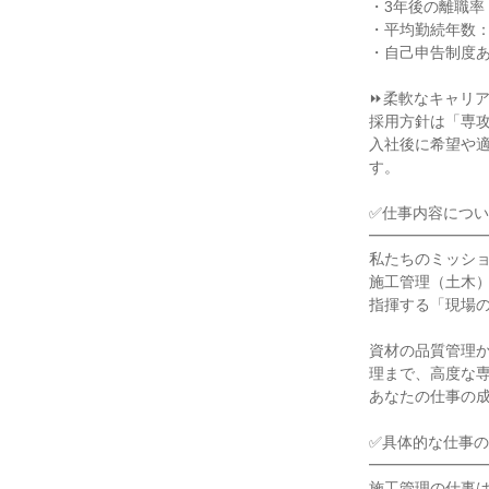
・3年後の離職率：1
・平均勤続年数：17
・自己申告制度あ
⏩柔軟なキャリア
採用方針は「専攻
入社後に希望や
す。

✅仕事内容につい
━━━━━━━━
私たちのミッショ
施工管理（土木
指揮する「現場の
資材の品質管理
理まで、高度な専
あなたの仕事の成
✅具体的な仕事の
━━━━━━━━
施工管理の仕事は