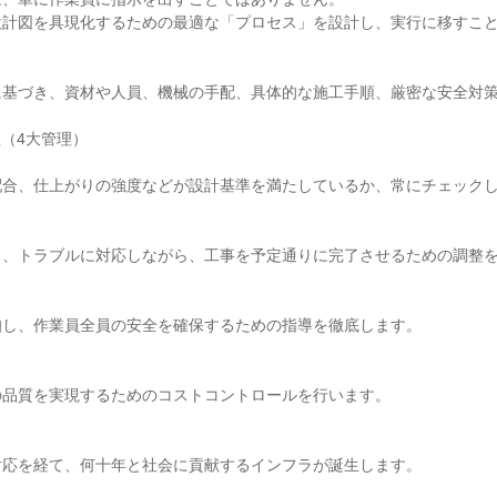
計図を具現化するための最適な「プロセス」を設計し、実行に移すこと
基づき、資材や人員、機械の手配、具体的な施工手順、厳密な安全対策
（4大管理）

合、仕上がりの強度などが設計基準を満たしているか、常にチェックし
、トラブルに対応しながら、工事を予定通りに完了させるための調整を
し、作業員全員の安全を確保するための指導を徹底します。

品質を実現するためのコストコントロールを行います。



応を経て、何十年と社会に貢献するインフラが誕生します。
