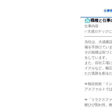
仕事
職種と仕事
仕事内容

✅大成ロテックに
━━━━━━━━
当社は、大成建
備を手掛けていま
その規模は街づ
をしています。

また、自社工場
イクルなど、幅広
ただ道路を創るだ
⏩独自技術「イン
アスファルトでは
⏩「リラクスファ
耐ひび割れ性、耐