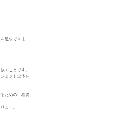
」を追求できま
抜くことです。

ロジェクト全体を
せるための工程管
ります。
