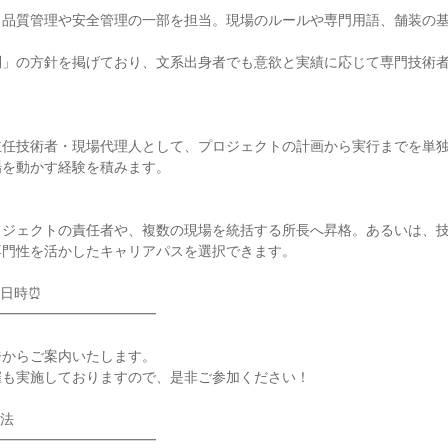
、品質管理や安全管理の一部を担当。現場のルールや専門用語、舗装の
問」の方針を掲げており、文系出身者でも意欲と実績に応じて専門技術
主任技術者・現場代理人として、プロジェクトの計画から実行までを単
を動かす経験を積みます。

ロジェクトの責任者や、複数の現場を統括する所長へ昇格。あるいは、
門性を活かしたキャリアパスを選択できます。

日時⏰

━━━━━━━━━━━



からご案内いたします。

も実施しておりますので、是非ご参加ください！

法

━━━━━━━━━━━
