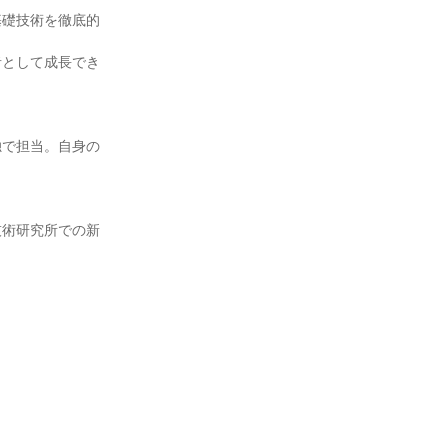
基礎技術を徹底的
者として成長でき
独で担当。自身の
技術研究所での新