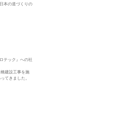
、日本の道づくりの
成ロテック』への社
大橋建設工事を施
ってきました。
