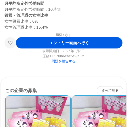
月平均所定外労働時間
役員・管理職の女性比率
女性役員比率：0%

締切：なし
エントリー画面へ行く
表示開始日：2026年1月8日
原稿ID：
7f0b6eae5f59e0fb
問題を報告する
この企業の募集
すべて見る