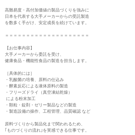
高難易度・高付加価値の製品づくりを強みに

日本を代表する大手メーカーからの受託製造

を数多く手がけ、安定成長を続けています。

＝＝＝＝＝＝＝＝＝＝＝＝＝＝＝＝＝＝＝＝

【お仕事内容】

大手メーカーから委託を受け、

健康食品・機能性食品の製造を担当します。

［具体的には］

・乳酸菌の培養、原料の仕込み

・酵素反応による液体原料の製造

・フリーズドライ（真空凍結乾燥）

 による粉末加工

・顆粒・錠剤・ゼリー製品などの製造

・製造設備の操作、工程管理、品質確認 など

原料づくりから製品化まで関われるため、

｢ものづくりの流れ｣を実感できる仕事です。
