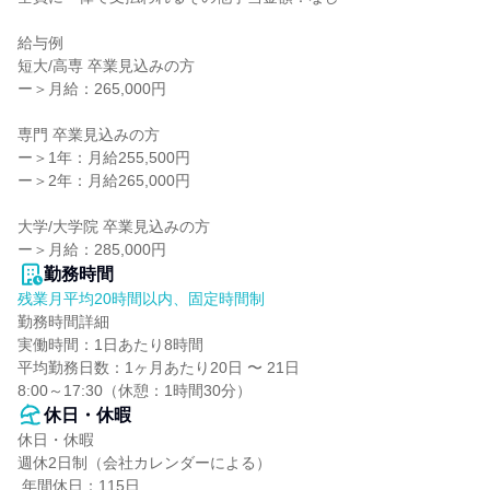
給与例

短大/高専 卒業見込みの方

ー＞月給：265,000円

専門 卒業見込みの方

ー＞1年：月給255,500円

ー＞2年：月給265,000円

大学/大学院 卒業見込みの方

ー＞月給：285,000円
勤務時間
残業月平均20時間以内、固定時間制
勤務時間詳細

実働時間：1日あたり8時間

平均勤務日数：1ヶ月あたり20日 〜 21日

8:00～17:30（休憩：1時間30分）
休日・休暇
休日・休暇

週休2日制（会社カレンダーによる）

 年間休日：115日
