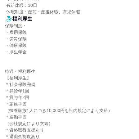
 有給休暇：10日

 休暇制度：産前・産後休暇、育児休暇
福利厚生
保険制度：

・雇用保険

・労災保険

・健康保険

・厚生年金

待遇・福利厚生

【福利厚生】

＊社会保険完備

＊昇給年1回

＊賞与年2回

＊家族手当

（扶養家族1人につき10,000円を社内規定により支給）

＊通勤手当

（会社規定により支給）

＊資格取得支援あり

＊退職金制度あり
