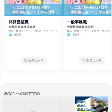
開発営業職
一般事務職
大曽根商事株式会社
大曽根商事株式会社
食品・飲料メーカー、化粧品・サプリメーカ
食品・飲料メーカー、化粧品・サプリメ
ー、製造・メーカー
ー、製造・メーカー
埼玉県
埼玉県
お気に入り
お気に入り
あなたへのおすすめ