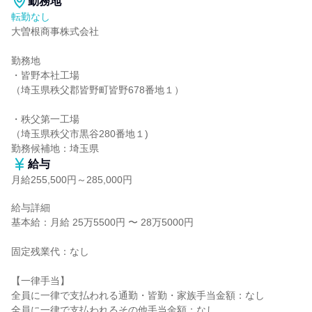
勤務地
転勤なし
大曽根商事株式会社

勤務地

・皆野本社工場

（埼玉県秩父郡皆野町皆野678番地１）

・秩父第一工場

（埼玉県秩父市黒谷280番地１)

勤務候補地：埼玉県
給与
月給255,500円～285,000円
給与詳細

基本給：月給 25万5500円 〜 28万5000円

固定残業代：なし

【一律手当】

全員に一律で支払われる通勤・皆勤・家族手当金額：なし

全員に一律で支払われるその他手当金額：なし
