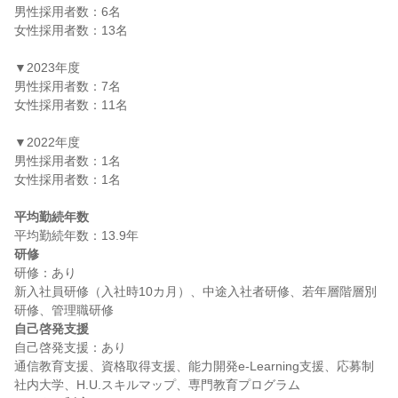
男性採用者数：6名

女性採用者数：13名

▼2023年度

男性採用者数：7名

女性採用者数：11名

▼2022年度

男性採用者数：1名

女性採用者数：1名

平均勤続年数
研修
研修：あり

新入社員研修（入社時10カ月）、中途入社者研修、若年層階層別
自己啓発支援
自己啓発支援：あり

通信教育支援、資格取得支援、能力開発e-Learning支援、応募制