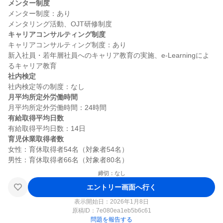
メンター制度
メンター制度：あり

キャリアコンサルティング制度
キャリアコンサルティング制度：あり

新入社員・若年層社員へのキャリア教育の実施、e-Learningによ
社内検定
月平均所定外労働時間
有給取得平均日数
育児休業取得者数
女性：育休取得者54名（対象者54名）

締切：なし
エントリー画面へ行く
表示開始日：2026年1月8日
原稿ID：
7e080ea1eb5b6c61
問題を報告する