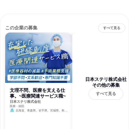
この企業の募集
すべて見る
日本ステリ株式会社
その他の募集
文理不問、医療を支える仕
すべて見る
事。~医療関連サービス職~
日本ステリ株式会社
医療・病院
北海道、青森県、岩手県、宮城県、秋田
県、山形県、福島県、茨城県、栃木県、群馬
県、埼玉県、千葉県、東京都、神奈川県、新
潟県、富山県、石川県、福井県、山梨県、長
野県、岐阜県、静岡県、愛知県、三重県、滋