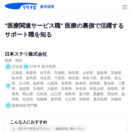
新卒採用
"医療関連サービス職" 医療の裏側で活躍する
サポート職を知る
日本ステリ株式会社
医療・病院
正社員
27年卒 新卒採用
北海道、青森県、岩手県、宮城県、秋田県、山形県、福島県、茨城県、
栃木県、群馬県、埼玉県、千葉県、東京都、神奈川県、新潟県、富山
県、石川県、福井県、山梨県、長野県、岐阜県、静岡県、愛知県、三重
県、滋賀県、京都府、大阪府、兵庫県、奈良県、和歌山県、鳥取県、島
根県、岡山県、広島県、山口県、徳島県、香川県、愛媛県、高知県、福
岡県、佐賀県、長崎県、熊本県、大分県、宮崎県、鹿児島県、沖縄県
医療/福祉専門職
こんな人におすすめ
人・世の中の安全を守りたい
健康促進に携わりたい