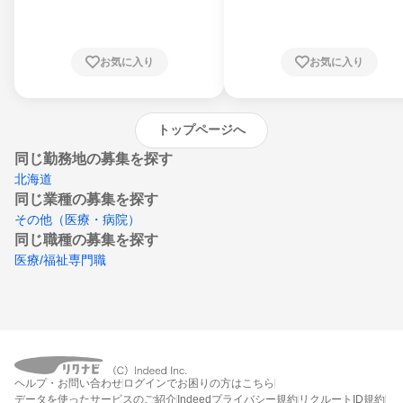
川県、福井県、山梨県、長野県、静岡県、愛
知県、京都府、大阪府、兵庫県、鳥取県、島
根県、岡山県、広島県、山口県、徳島県、香
川県、愛媛県、高知県、福岡県、佐賀県、長
お気に入り
お気に入り
崎県、熊本県、大分県、宮崎県、鹿児島県、
沖縄県
トップページへ
同じ勤務地の募集を探す
北海道
同じ業種の募集を探す
その他（医療・病院）
同じ職種の募集を探す
医療/福祉専門職
ヘルプ・お問い合わせ
ログインでお困りの方はこちら
データを使ったサービスのご紹介
Indeedプライバシー規約
リクルートID規約