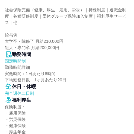
社会保険完備（健康、厚生、雇用、労災）｜持株制度｜退職金制
度｜各種研修制度｜団体グループ保険加入制度｜福利厚生サービ
ス｜他

給与例

大学卒・院修了 月給210,000円

短大・専門卒 月給200,000円
勤務時間
固定時間制
勤務時間詳細

実働時間：1日あたり8時間

平均勤務日数：1ヶ月あたり20日
休日・休暇
完全週休二日制
福利厚生
保険制度：

・雇用保険

・労災保険

・健康保険

・厚生年金
