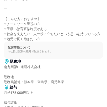
ー

【こんな方におすすめ】

✅チームワーク重視の方

✅手厚い教育研修制度がある

✅社会を支えたい、人の役に立ちたいという思いを持っている方

✅地元で長く働きたい方
配属職種について
入社後は記載の職種で配属されます。
勤務地
南九州福山通運株式会社

勤務地

勤務候補地：熊本県、宮崎県、鹿児島県
給与
月給178,000円以上
給与詳細
