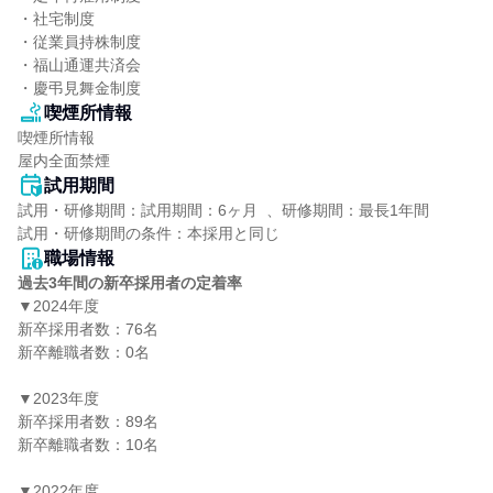
・社宅制度

・従業員持株制度

・福山通運共済会

・慶弔見舞金制度
喫煙所情報
喫煙所情報

屋内全面禁煙
試用期間
試用・研修期間：試用期間：6ヶ月  、研修期間：最長1年間

職場情報
過去3年間の新卒採用者の定着率
▼2024年度

新卒採用者数：76名

新卒離職者数：0名

▼2023年度

新卒採用者数：89名

新卒離職者数：10名

▼2022年度
