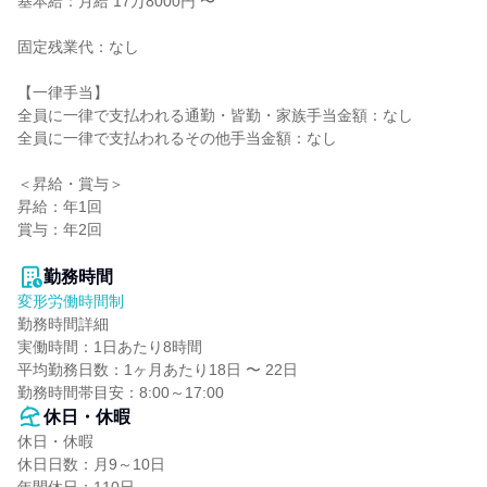
基本給：月給 17万8000円 〜

固定残業代：なし

【一律手当】

全員に一律で支払われる通勤・皆勤・家族手当金額：なし

全員に一律で支払われるその他手当金額：なし

＜昇給・賞与＞

昇給：年1回

賞与：年2回

勤務時間
変形労働時間制
勤務時間詳細

実働時間：1日あたり8時間

平均勤務日数：1ヶ月あたり18日 〜 22日

勤務時間帯目安：8:00～17:00
休日・休暇
休日・休暇

休日日数：月9～10日
