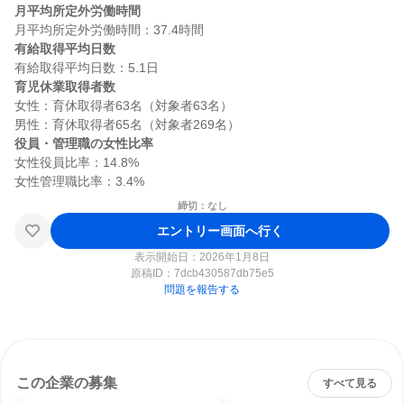
月平均所定外労働時間
有給取得平均日数
育児休業取得者数
女性：育休取得者63名（対象者63名）

役員・管理職の女性比率
女性役員比率：14.8%

締切：なし
エントリー画面へ行く
表示開始日：2026年1月8日
原稿ID：
7dcb430587db75e5
問題を報告する
この企業の募集
すべて見る