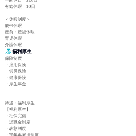
年間休日：110日

有給休暇：10日

＜休暇制度＞

慶弔休暇

産前・産後休暇

育児休暇

介護休暇
福利厚生
保険制度：

・雇用保険

・労災保険

・健康保険

・厚生年金

待遇・福利厚生

【福利厚生】

・社保完備

・退職金制度

・表彰制度

・定年再雇用制度
