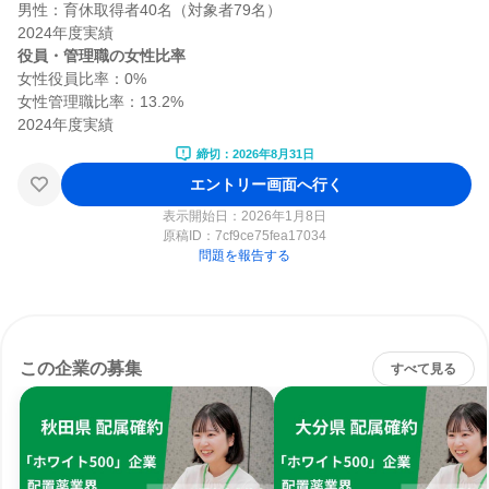
男性：育休取得者40名（対象者79名）

役員・管理職の女性比率
女性役員比率：0%

女性管理職比率：13.2%

締切：2026年8月31日
エントリー画面へ行く
表示開始日：2026年1月8日
原稿ID：
7cf9ce75fea17034
問題を報告する
この企業の募集
すべて見る