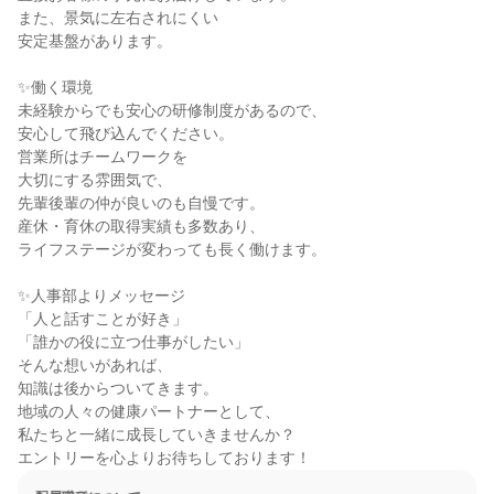
また、景気に左右されにくい

安定基盤があります。

✨働く環境

未経験からでも安心の研修制度があるので、

安心して飛び込んでください。

営業所はチームワークを

大切にする雰囲気で、

先輩後輩の仲が良いのも自慢です。

産休・育休の取得実績も多数あり、

ライフステージが変わっても長く働けます。

✨人事部よりメッセージ

「人と話すことが好き」

「誰かの役に立つ仕事がしたい」

そんな想いがあれば、

知識は後からついてきます。

地域の人々の健康パートナーとして、

私たちと一緒に成長していきませんか？

エントリーを心よりお待ちしております！