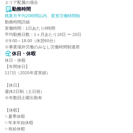
エリア配属の場合
勤務時間
残業月平均20時間以内、変形労働時間制
勤務時間詳細

実働時間：1日あたり8時間

平均勤務日数：1ヶ月あたり18日 〜 20日

※9:00～18:00（休憩60分）

※事業場外労働のみなし労働時間制適用
休日・休暇
休日・休暇

【年間休日】

117日（2025年度実績）

【休日】

週休2日制（土日祝）

※年数回土曜出勤有

【休暇】

✨夏季休暇

✨年末年始休暇

✨有給休暇
