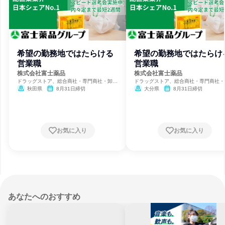
希望の勤務地ではたらける
希望の勤務地ではたらけ
営業職
営業職
株式会社富士薬品
株式会社富士薬品
ドラッグストア、総合商社・専門商社・卸
ドラッグストア、総合商社・専門商社・
売、製薬
売、製薬
秋田県
8月31日締切
大分県
8月31日締切
お気に入り
お気に入り
あなたへのおすすめ