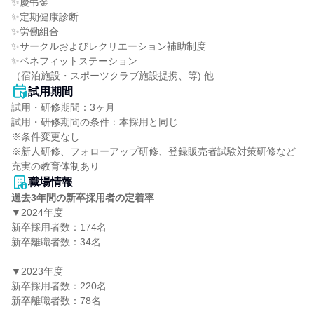
✨慶弔金

✨定期健康診断

✨労働組合

✨サークルおよびレクリエーション補助制度

✨ベネフィットステーション

（宿泊施設・スポーツクラブ施設提携、等) 他
試用期間
試用・研修期間：3ヶ月

試用・研修期間の条件：本採用と同じ

※条件変更なし

※新人研修、フォローアップ研修、登録販売者試験対策研修など
職場情報
過去3年間の新卒採用者の定着率
▼2024年度

新卒採用者数：174名

新卒離職者数：34名

▼2023年度

新卒採用者数：220名

新卒離職者数：78名
