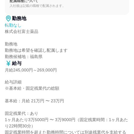
配属職種について
入社後は記載の職種で配属されます。
勤務地
転勤なし
株式会社富士薬品

勤務地

勤務地は希望を確認し配属します

勤務候補地：福島県
給与
月給245,000円～269,000円
給与詳細

※基本給・固定残業代の総額

基本給：月給 21万円 〜 23万円

固定残業代：あり

1ヶ月あたり3万5000円 〜 3万9000円（固定残業時間：1ヶ月あた
り22時間30分）

固定残業時間を超えた勤務時間については別途残業代を支給する
