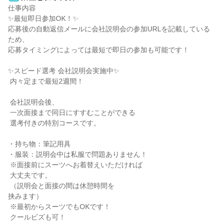
仕事内容

✨最短即日参加OK！✨

応募後の自動返信メールに会社説明会の参加URLを記載している
ため、

応募タイミングによっては最短で即日の参加も可能です！

✨スピード選考 会社説明会実施中✨

 内々定まで最短2週間！

 会社説明会後、

 一次面接まで同日にすすむことができる

 選考付きの特別コースです。

・持ち物：筆記用具

・服装：説明会中は私服で問題ありません！

 ※面接前にスーツへお着替えいただければ

 大丈夫です。

 （説明会と面接の間は休憩時間を

挟みます）

 ※最初からスーツでもOKです！

 クールビズも可！
