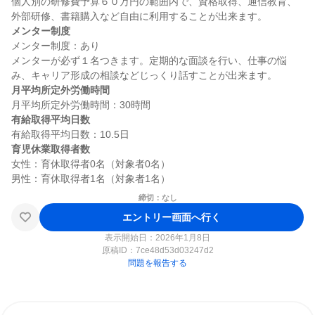
個人別の研修費予算６０万円の範囲内で、資格取得、通信教育、
メンター制度
メンター制度：あり

メンターが必ず１名つきます。定期的な面談を行い、仕事の悩
月平均所定外労働時間
有給取得平均日数
育児休業取得者数
女性：育休取得者0名（対象者0名）

締切：なし
エントリー画面へ行く
表示開始日：2026年1月8日
原稿ID：
7ce48d53d03247d2
問題を報告する