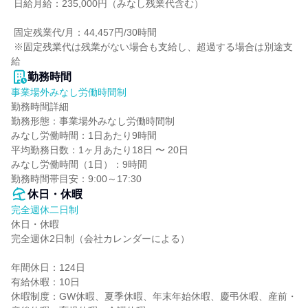
 日給月給：235,000円（みなし残業代含む）

 固定残業代/月：44,457円/30時間

 ※固定残業代は残業がない場合も支給し、超過する場合は別途支
給
勤務時間
事業場外みなし労働時間制
勤務時間詳細

勤務形態：事業場外みなし労働時間制

みなし労働時間：1日あたり9時間

平均勤務日数：1ヶ月あたり18日 〜 20日

みなし労働時間（1日）：9時間

勤務時間帯目安：9:00～17:30
休日・休暇
完全週休二日制
休日・休暇

完全週休2日制（会社カレンダーによる）

年間休日：124日

有給休暇：10日

休暇制度：GW休暇、夏季休暇、年末年始休暇、慶弔休暇、産前・