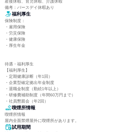
産後休暇、育児休暇、介護休暇

備考：バースデイ休暇あり
福利厚生
保険制度：

・雇用保険

・労災保険

・健康保険

・厚生年金

待遇・福利厚生

【福利厚生】

・定期健康診断（年1回）

・企業型確定拠出年金制度

・退職金制度（勤続1年以上）

・研修費補助制度（年間60万円まで）

・社員懇親会（年2回）
喫煙所情報
喫煙所情報

屋内全面禁煙屋外に喫煙所があります。
試用期間