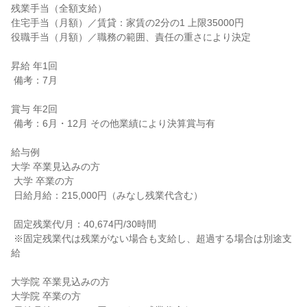
残業手当（全額支給）

住宅手当（月額）／賃貸：家賃の2分の1 上限35000円

役職手当（月額）／職務の範囲、責任の重さにより決定

昇給 年1回

 備考：7月

賞与 年2回

 備考：6月・12月 その他業績により決算賞与有

給与例

大学 卒業見込みの方

 大学 卒業の方

 日給月給：215,000円（みなし残業代含む）

 固定残業代/月：40,674円/30時間

 ※固定残業代は残業がない場合も支給し、超過する場合は別途支
給

大学院 卒業見込みの方

大学院 卒業の方
