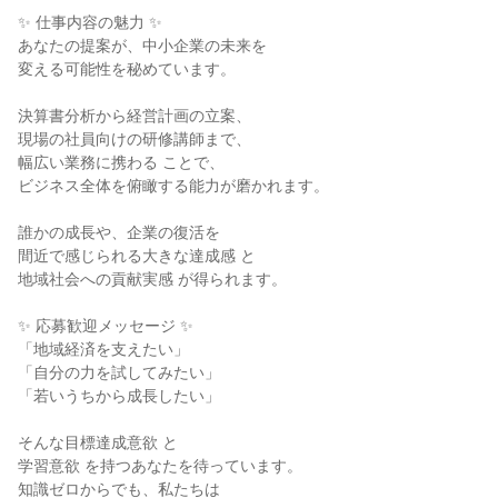
✨ 仕事内容の魅力 ✨

あなたの提案が、中小企業の未来を

変える可能性を秘めています。

決算書分析から経営計画の立案、

現場の社員向けの研修講師まで、

幅広い業務に携わる ことで、

ビジネス全体を俯瞰する能力が磨かれます。

誰かの成長や、企業の復活を

間近で感じられる大きな達成感 と

地域社会への貢献実感 が得られます。

✨ 応募歓迎メッセージ ✨

「地域経済を支えたい」

「自分の力を試してみたい」

「若いうちから成長したい」

そんな目標達成意欲 と

学習意欲 を持つあなたを待っています。

知識ゼロからでも、私たちは
