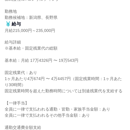
勤務地

勤務候補地：新潟県、長野県
給与
月給215,000円～235,000円
給与詳細

※基本給・固定残業代の総額

基本給：月給 17万4326円 〜 19万543円

固定残業代：あり

1ヶ月あたり4万674円 〜 4万4457円（固定残業時間：1ヶ月あた
り30時間）

固定残業時間を超えた勤務時間については別途残業代を支給する

【一律手当】

全員に一律で支払われる通勤・皆勤・家族手当金額：あり

全員に一律で支払われるその他手当金額：あり

通勤交通費全額支給
