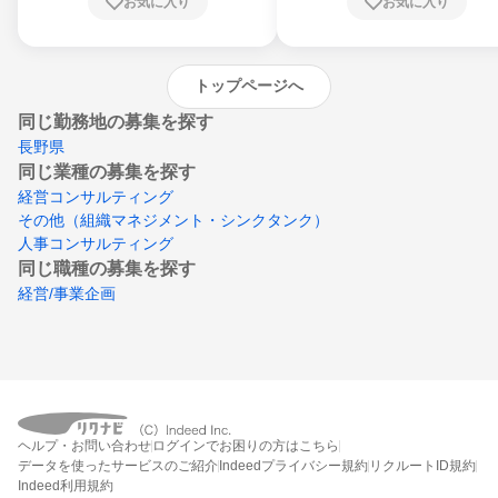
お気に入り
お気に入り
崎県、熊本県、大分県、宮崎県、鹿児島県、
沖縄県
トップページへ
同じ勤務地の募集を探す
長野県
同じ業種の募集を探す
経営コンサルティング
その他（組織マネジメント・シンクタンク）
人事コンサルティング
同じ職種の募集を探す
経営/事業企画
ヘルプ・お問い合わせ
ログインでお困りの方はこちら
データを使ったサービスのご紹介
Indeedプライバシー規約
リクルートID規約
Indeed利用規約
締切：なし