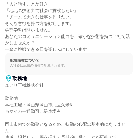
「人と話すことが好き」

「地元の技術力で社会に貢献したい」

「チームで大きな仕事を作りたい」

そんな意欲を持つ方を歓迎します。

学部学科は問いません。

あなたのコミュニケーション能力を、確かな技術を持つ当社で活
かしませんか？

一緒に挑戦できる日を楽しみにしています！
配属職種について
入社後は記載の職種で配属されます。
勤務地
ユアサ工機株式会社

勤務地

本社工場：岡山県岡山市北区久米6

※マイカー通勤可、駐車場有

岡山市内での勤務となるため、転勤の心配は基本的にありませ
ん。

地域に根差して、腰を据えて長期的に働くことが可能です。
