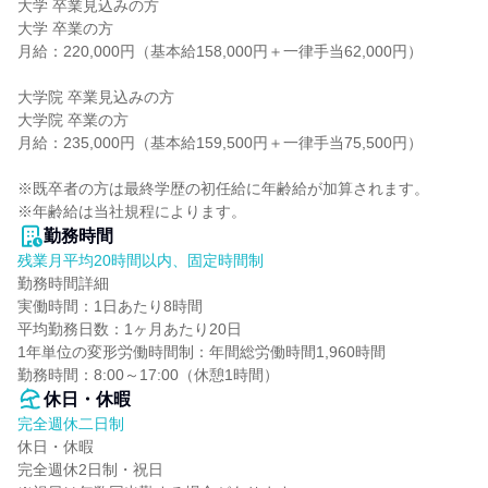
大学 卒業見込みの方

大学 卒業の方

月給：220,000円（基本給158,000円＋一律手当62,000円）

大学院 卒業見込みの方

大学院 卒業の方

月給：235,000円（基本給159,500円＋一律手当75,500円）

※既卒者の方は最終学歴の初任給に年齢給が加算されます。

※年齢給は当社規程によります。
勤務時間
残業月平均20時間以内、固定時間制
勤務時間詳細

実働時間：1日あたり8時間

平均勤務日数：1ヶ月あたり20日

1年単位の変形労働時間制：年間総労働時間1,960時間

勤務時間：8:00～17:00（休憩1時間）
休日・休暇
完全週休二日制
休日・休暇

完全週休2日制・祝日
