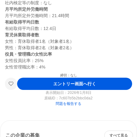
月平均所定外労働時間
有給取得平均日数
育児休業取得者数
女性：育休取得者1名（対象者1名）

役員・管理職の女性比率
女性役員比率：25%

締切：なし
エントリー画面へ行く
表示開始日：2026年1月8日
原稿ID：
7c607b5b2bbc0da2
問題を報告する
この企業の募集
すべて見る