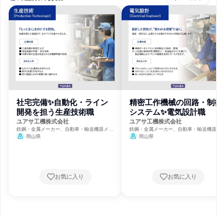
社宅完備✨自動化・ライン
精密工作機械の回路・制
開発を担う生産技術職
システム✨電気設計職
ユアサ工機株式会社
ユアサ工機株式会社
鉄鋼・金属メーカー、自動車・輸送機器メー
鉄鋼・金属メーカー、自動車・輸送機器
カー、建設・修理・メンテナンスサービス
カー、建設・修理・メンテナンスサービ
岡山県
岡山県
お気に入り
お気に入り