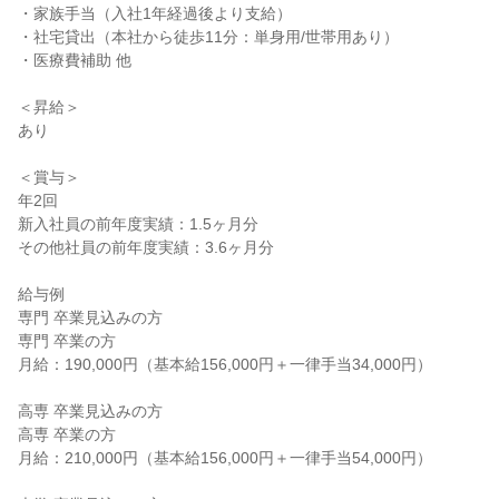
・家族手当（入社1年経過後より支給）

・社宅貸出（本社から徒歩11分：単身用/世帯用あり）

・医療費補助 他

＜昇給＞

あり

＜賞与＞

年2回

新入社員の前年度実績：1.5ヶ月分

その他社員の前年度実績：3.6ヶ月分

給与例

専門 卒業見込みの方

専門 卒業の方

月給：190,000円（基本給156,000円＋一律手当34,000円）

高専 卒業見込みの方

高専 卒業の方

月給：210,000円（基本給156,000円＋一律手当54,000円）
