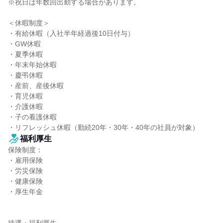
※祝日は年数回出勤する場合があります。

＜休暇制度＞

・有給休暇（入社半年経過後10日付与）

・GW休暇

・夏季休暇

・年末年始休暇

・慶弔休暇

・産前、産後休暇

・育児休暇

・介護休暇

・子の看護休暇

・リフレッシュ休暇（勤続20年・30年・40年の社員が対象）
福利厚生
保険制度：

・雇用保険

・労災保険

・健康保険

・厚生年金
