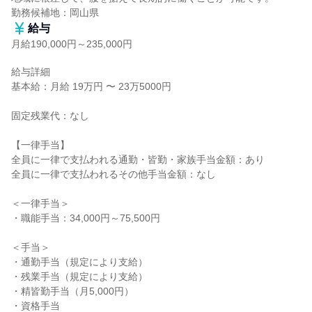
勤務候補地：岡山県
給与
月給190,000円～235,000円
給与詳細

基本給：月給 19万円 〜 23万5000円

固定残業代：なし

【一律手当】

全員に一律で支払われる通勤・皆勤・家族手当金額：あり

全員に一律で支払われるその他手当金額：なし

＜一律手当＞

・職能手当：34,000円～75,500円

＜手当＞

・通勤手当（規定により支給）

・残業手当（規定により支給）

・精皆勤手当（月5,000円）

・資格手当
