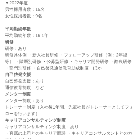
▼2022年度

男性採用者数：15名

女性採用者数：9名

平均勤続年数
研修
研修：あり

研修具体例 ・新入社員研修 ・フォローアップ研修（例：2年後
等） ・階層別研修 ・公募型研修 ・キャリア開発研修 ・酪農研修 
自己啓発支援
自己啓発支援：あり

メンター制度
メンター制度：あり

トレーナー制度（入社後1年間、先輩社員がトレーナーとしてフォ
キャリアコンサルティング制度
キャリアコンサルティング制度：あり

・直属の上司とのキャリア面談 ・キャリアコンサルタントとのカ