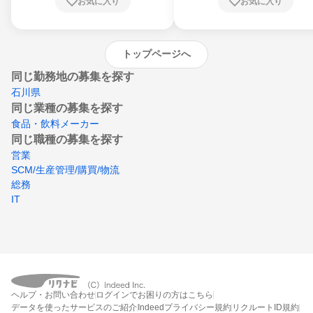
お気に入り
お気に入り
崎県、熊本県、大分県、宮崎県、鹿児島県、
沖縄県
トップページへ
同じ勤務地の募集を探す
石川県
同じ業種の募集を探す
食品・飲料メーカー
同じ職種の募集を探す
営業
SCM/生産管理/購買/物流
総務
IT
ヘルプ・お問い合わせ
ログインでお困りの方はこちら
データを使ったサービスのご紹介
Indeedプライバシー規約
リクルートID規約