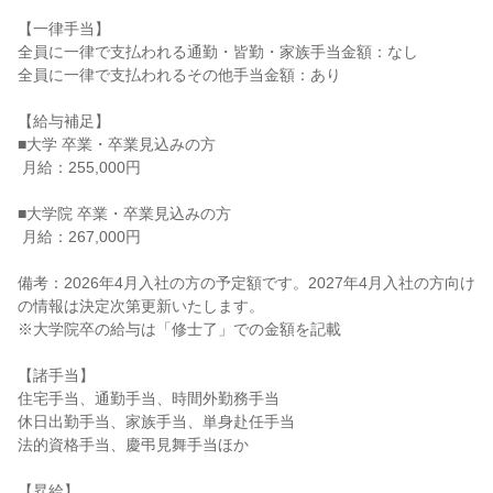
【一律手当】

全員に一律で支払われる通勤・皆勤・家族手当金額：なし

全員に一律で支払われるその他手当金額：あり

【給与補足】

■大学 卒業・卒業見込みの方

 月給：255,000円

■大学院 卒業・卒業見込みの方

 月給：267,000円

備考：2026年4月入社の方の予定額です。2027年4月入社の方向け
の情報は決定次第更新いたします。

※大学院卒の給与は「修士了」での金額を記載

【諸手当】

住宅手当、通勤手当、時間外勤務手当

休日出勤手当、家族手当、単身赴任手当

法的資格手当、慶弔見舞手当ほか

【昇給】
