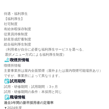
待遇・福利厚生

【福利厚生】

社宅制度

有給休暇保存制度

従業員持株制度

財産形成貯蓄制度

総合福利厚生制度

（利用者が自分に必要な福利厚生サービスを選べる、

 選択メニュー方式による福利厚生制度）
喫煙所情報
喫煙所情報

主要事業所は屋内全面禁煙（屋外または屋内喫煙可能場所あり）
ですが、事業所によって異なります。
試用期間
試用・研修期間：試用期間 ：3ヶ月 

職場情報
過去3年間の新卒採用者の定着率
▼2024年度
