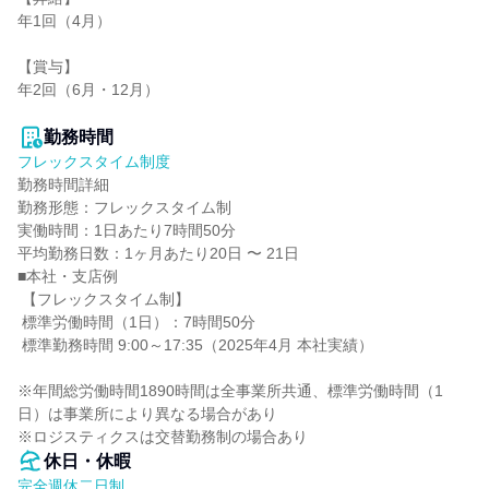
年1回（4月）

【賞与】

年2回（6月・12月）

勤務時間
フレックスタイム制度
勤務時間詳細

勤務形態：フレックスタイム制

実働時間：1日あたり7時間50分

平均勤務日数：1ヶ月あたり20日 〜 21日

■本社・支店例

 【フレックスタイム制】

 標準労働時間（1日）：7時間50分

 標準勤務時間 9:00～17:35（2025年4月 本社実績）

※年間総労働時間1890時間は全事業所共通、標準労働時間（1
日）は事業所により異なる場合があり

※ロジスティクスは交替勤務制の場合あり
休日・休暇
完全週休二日制