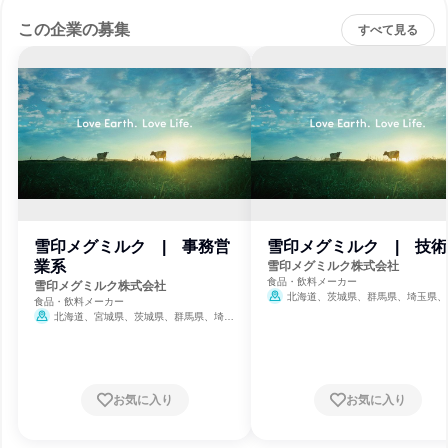
この企業の募集
すべて見る
雪印メグミルク | 事務営
雪印メグミルク | 技術
業系
雪印メグミルク株式会社
食品・飲料メーカー
雪印メグミルク株式会社
北海道、茨城県、群馬県、埼玉県、
食品・飲料メーカー
県、東京都、神奈川県、愛知県、京都府
北海道、宮城県、茨城県、群馬県、埼玉
岡県
県、千葉県、東京都、神奈川県、石川県、静
岡県、愛知県、京都府、大阪府、岡山県、広
島県、福岡県、沖縄県
お気に入り
お気に入り