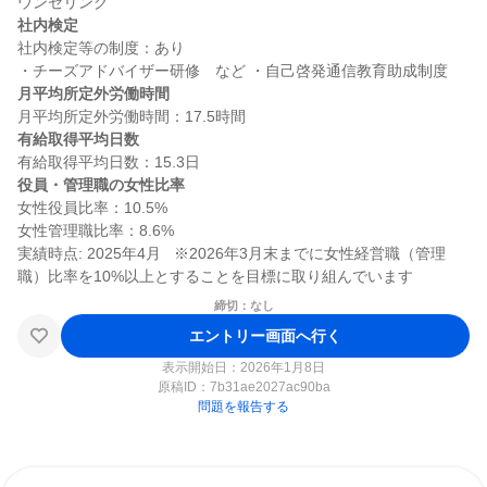
社内検定
社内検定等の制度：あり

月平均所定外労働時間
有給取得平均日数
役員・管理職の女性比率
女性役員比率：10.5%

女性管理職比率：8.6%

実績時点: 2025年4月   ※2026年3月末までに女性経営職（管理
締切：なし
エントリー画面へ行く
表示開始日：2026年1月8日
原稿ID：
7b31ae2027ac90ba
問題を報告する