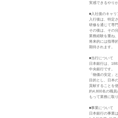
実感できるやりが
■入社後のキャリ
入行後は、特定さ
研修を通じて専門
その後は、その分
業務経験を重ね、
将来的には指導的
期待されます。

■当行について

日本銀行は、18
中央銀行です。

「物価の安定」と
目的とし、日本の
貢献することを使
約4,800名の職
もって業務に取り
■事業について

日本銀行の事業は