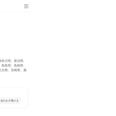
神奈川県、新潟県、
、鳥取県、島根県、
大分県、宮崎県、鹿
に追われず働ける