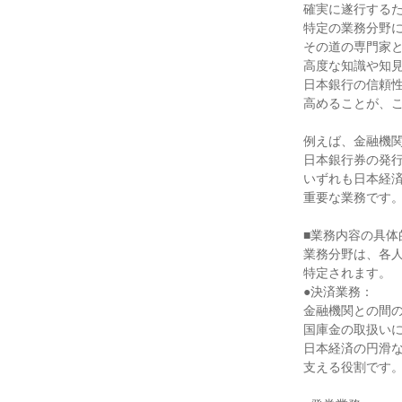
確実に遂行するた
特定の業務分野に
その道の専門家と
高度な知識や知見
日本銀行の信頼性
高めることが、こ
例えば、金融機関
日本銀行券の発行
いずれも日本経済
重要な業務です。
■業務内容の具体
業務分野は、各人
特定されます。

●決済業務：

金融機関との間の
国庫金の取扱いに
日本経済の円滑な
支える役割です。