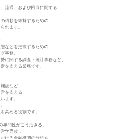
、流通、および回収に関する



の信頼を維持するための

られます。



態などを把握するための

グ事務、

勢に関する調査・統計事務など、

定を支える業務です。

施設など、

営を支える

います。

、

を高める役割です。

の専門性がこう活きる」

営学専攻：

おける金融機関の分析や、
