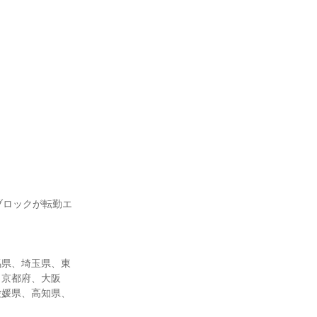
ブロックが転勤エ
馬県、埼玉県、東
、京都府、大阪
愛媛県、高知県、