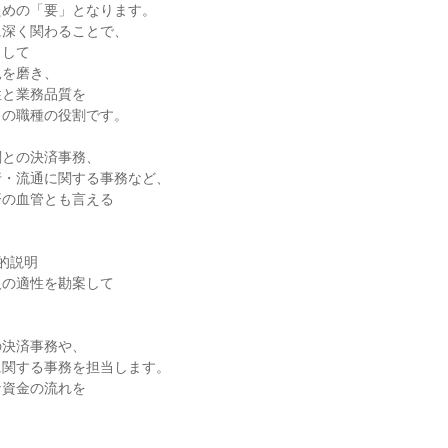
めの「要」となります。

深く関わることで、

して

を磨き、

と業務品質を

の職種の役割です。

との決済事務、

・流通に関する事務など、

の血管とも言える



的説明

の適性を勘案して

決済事務や、

関する事務を担当します。

資金の流れを


