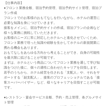
【仕事内容】

●フロント業務全般、宿泊予約管理、宿泊予約サイト管理、宿泊プ
ラン作成

フロントでのお客様のおもてなしを行いながら、ホテルの運営に
必要な知識を身につけていきます。

接客をメインに、宿泊予約サイトの作成、宿泊プランの企画など
様々な業務に挑戦していただきます。

お客様のニーズに常に対応したホテルへと進化させていくため、
フロント業務で培った知識や経験を生かしてホテルの新規開業に
携わる機会もあります。

おもてなしをあらゆる方向から考えることができ、自身の可能性
を最大限に拡げることが可能です。

まずは、ホテルという商品についてフロント業務を通して学び知
識をつけた後に、個々の適性に合わせたキャリアを目指します。

若手のうちから、ホテル経営を任される「支配人」や、それをサ
ポートする「副支配人」、接客のプロフェッショナルである「接
客スーパーバイザー」など、様々なキャリアを目指すことが可能
です。

●レストラン・宴会サービス全般、予約・売上管理、各グルメサイ
ト管理
