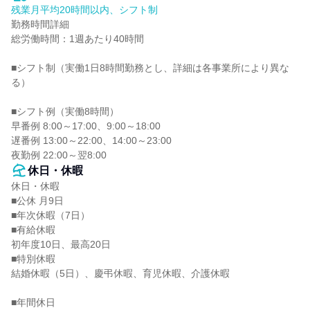
残業月平均20時間以内、シフト制
勤務時間詳細

総労働時間：1週あたり40時間

■シフト制（実働1日8時間勤務とし、詳細は各事業所により異な
る）

■シフト例（実働8時間）

早番例 8:00～17:00、9:00～18:00

遅番例 13:00～22:00、14:00～23:00

夜勤例 22:00～翌8:00
休日・休暇
休日・休暇

■公休 月9日

■年次休暇（7日）

■有給休暇

初年度10日、最高20日

■特別休暇

結婚休暇（5日）、慶弔休暇、育児休暇、介護休暇

■年間休日
