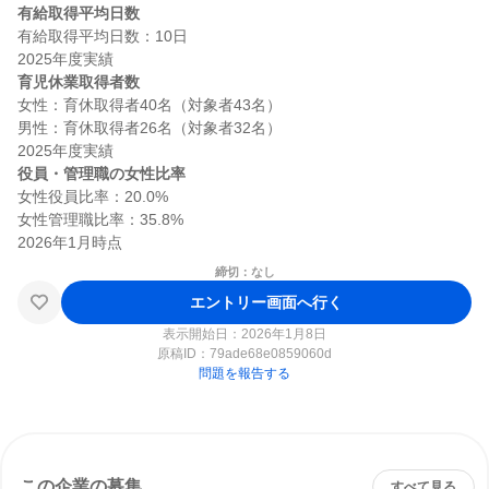
有給取得平均日数
有給取得平均日数：10日

育児休業取得者数
女性：育休取得者40名（対象者43名）

男性：育休取得者26名（対象者32名）

役員・管理職の女性比率
女性役員比率：20.0%

女性管理職比率：35.8%

締切：なし
エントリー画面へ行く
表示開始日：2026年1月8日
原稿ID：
79ade68e0859060d
問題を報告する
この企業の募集
すべて見る