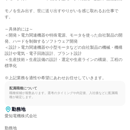
モノを生み出す、世に送り出すやりがいを感じ取れるお仕事で
す。

～具体的には～

＜開発＞電力関連機器や特殊電源、モータを使った自社製品の開
発、ハードを制御するソフトウェア開発

＜設計＞電力関連機器や小型モータなどの自社製品の機械・機構
設計や電気・電子回路設計、プラント設計

＜生産技術＞生産設備の設計・選定や生産ラインの構築、工程の
標準化

※上記業務を適性や希望にあわせお任せしていきます。
配属職種について
職種候補が複数あります。選考のタイミングや内定後、入社後などに配属職
種が確定します。
勤務地
愛知電機株式会社

勤務地
