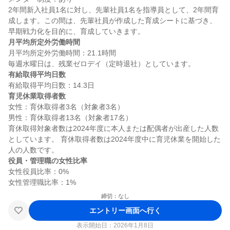
2年間新入社員1名に対し、先輩社員1名を指導員として、2年間育
成します。この間は、先輩社員が作成した育成シートに基づき、
月平均所定外労働時間
月平均所定外労働時間：21.1時間

有給取得平均日数
育児休業取得者数
女性：育休取得者3名（対象者3名）

男性：育休取得者13名（対象者17名）

育休取得対象者数は2024年度に本人または配偶者が出産した人数
としています。 育休取得者数は2024年度中に育児休業を開始した
役員・管理職の女性比率
女性役員比率：0%

締切：なし
エントリー画面へ行く
表示開始日：2026年1月8日