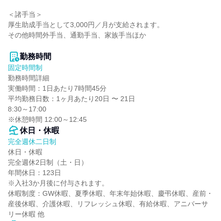
＜諸手当＞

厚生助成手当として3,000円／月が支給されます。

その他時間外手当、通勤手当、家族手当ほか

勤務時間
固定時間制
勤務時間詳細

実働時間：1日あたり7時間45分

平均勤務日数：1ヶ月あたり20日 〜 21日

8:30～17:00

※休憩時間 12:00～12:45
休日・休暇
完全週休二日制
休日・休暇

完全週休2日制（土・日）

年間休日：123日

※入社3か月後に付与されます。

休暇制度：GW休暇、夏季休暇、年末年始休暇、慶弔休暇、産前・
産後休暇、介護休暇、リフレッシュ休暇、有給休暇、アニバーサ
リー休暇 他