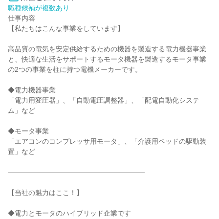
職種候補が複数あり
仕事内容

【私たちはこんな事業をしています】

高品質の電気を安定供給するための機器を製造する電力機器事業
と、快適な生活をサポートするモータ機器を製造するモータ事業
の2つの事業を柱に持つ電機メーカーです。

◆電力機器事業

「電力用変圧器」、「自動電圧調整器」、「配電自動化システ
ム」など

◆モータ事業

「エアコンのコンプレッサ用モータ」、「介護用ベッドの駆動装
置」など

――――――――――――――――――――

【当社の魅力はここ！】

◆電力とモータのハイブリッド企業です
