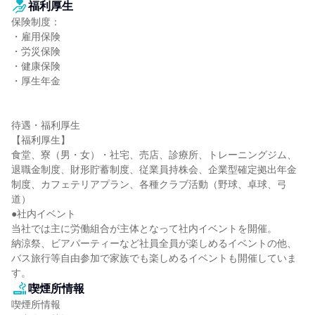
福利厚生
保険制度：

・雇用保険

・労災保険

・健康保険

・厚生年金

待遇・福利厚生

【福利厚生】

食堂、寮（男・女）・社宅、売店、診療所、トレーニングジム、
退職金制度、財形貯蓄制度、従業員持株会、企業型確定拠出年金
制度、カフェテリアプラン、各種クラブ活動（野球、卓球、弓
道）

●社内イベント

当社では主に労働組合が主体となって社内イベントを開催。

納涼祭、ビアパーティーなど社員全員が楽しめるイベントの他、
バス旅行等自由参加で家族でも楽しめるイベントも開催していま
す。
喫煙所情報
喫煙所情報
