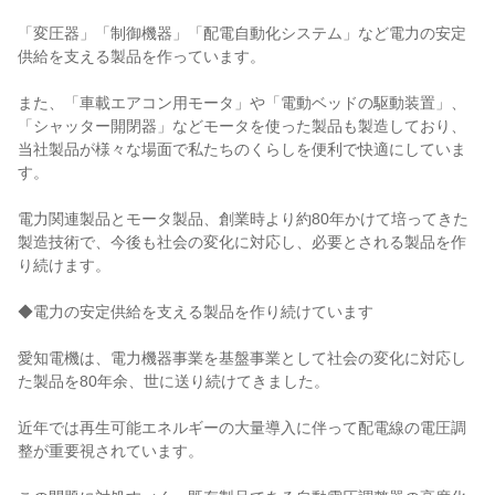
「変圧器」「制御機器」「配電自動化システム」など電力の安定
供給を支える製品を作っています。

また、「車載エアコン用モータ」や「電動ベッドの駆動装置」、
「シャッター開閉器」などモータを使った製品も製造しており、
当社製品が様々な場面で私たちのくらしを便利で快適にしていま
す。

電力関連製品とモータ製品、創業時より約80年かけて培ってきた
製造技術で、今後も社会の変化に対応し、必要とされる製品を作
り続けます。

◆電力の安定供給を支える製品を作り続けています

愛知電機は、電力機器事業を基盤事業として社会の変化に対応し
た製品を80年余、世に送り続けてきました。

近年では再生可能エネルギーの大量導入に伴って配電線の電圧調
整が重要視されています。
