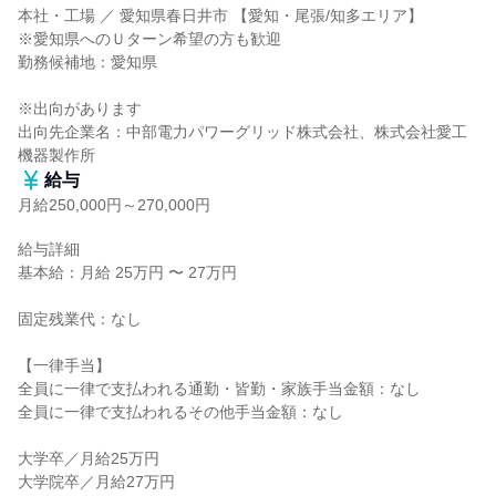
本社・工場 ／ 愛知県春日井市 【愛知・尾張/知多エリア】

※愛知県へのＵターン希望の方も歓迎

勤務候補地：愛知県

※出向があります

出向先企業名：中部電力パワーグリッド株式会社、株式会社愛工
機器製作所
給与
月給250,000円～270,000円
給与詳細

基本給：月給 25万円 〜 27万円

固定残業代：なし

【一律手当】

全員に一律で支払われる通勤・皆勤・家族手当金額：なし

全員に一律で支払われるその他手当金額：なし

大学卒／月給25万円

大学院卒／月給27万円
