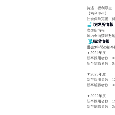
待遇・福利厚生

【福利厚生】

社会保険完備（
喫煙所情報
喫煙所情報

屋内全面禁煙敷地
職場情報
過去3年間の新卒
▼2024年度

新卒採用者数：0名
新卒離職者数：0名
▼2023年度

新卒採用者数：12
新卒離職者数：3名
▼2022年度

新卒採用者数：15
新卒離職者数：2名