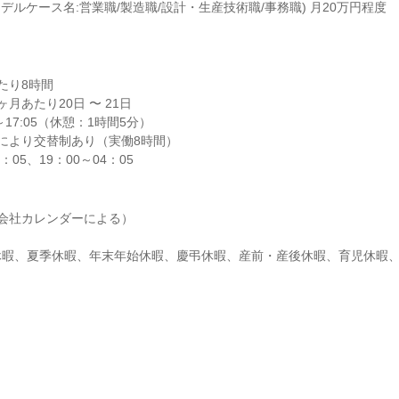
デルケース名:営業職/製造職/設計・生産技術職/事務職) 月20万円程度
り8時間

月あたり20日 〜 21日

：05、19：00～04：05
会社カレンダーによる）

W休暇、夏季休暇、年末年始休暇、慶弔休暇、産前・産後休暇、育児休暇