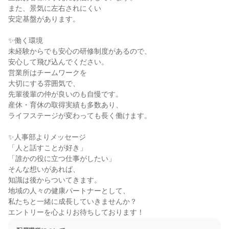
また、景気に左右されにくい

安定基盤があります。

✨働く環境

未経験からでも安心の研修制度があるので、

安心して飛び込んでください。

営業所はチームワークを

大切にする雰囲気で、

先輩後輩の仲が良いのも自慢です。

産休・育休の取得実績も多数あり、

ライフステージが変わっても長く働けます。

✨人事部よりメッセージ

「人と話すことが好き」

「誰かの役に立つ仕事がしたい」

そんな想いがあれば、

知識は後からついてきます。

地域の人々の健康パートナーとして、

私たちと一緒に成長していきませんか？

エントリーを心よりお待ちしております！