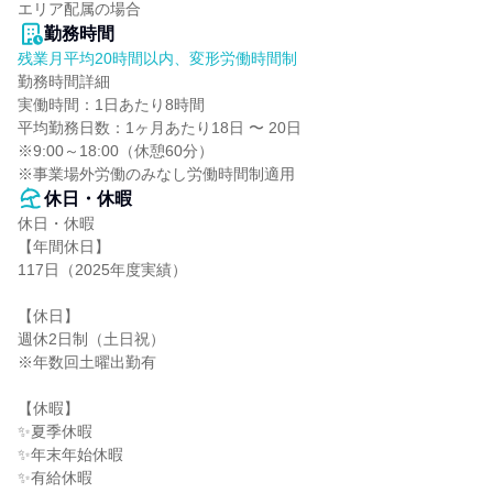
エリア配属の場合
勤務時間
残業月平均20時間以内、変形労働時間制
勤務時間詳細

実働時間：1日あたり8時間

平均勤務日数：1ヶ月あたり18日 〜 20日

※9:00～18:00（休憩60分）

※事業場外労働のみなし労働時間制適用
休日・休暇
休日・休暇

【年間休日】

117日（2025年度実績）

【休日】

週休2日制（土日祝）

※年数回土曜出勤有

【休暇】

✨夏季休暇

✨年末年始休暇

✨有給休暇
