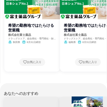
希望の勤務地ではたらける
希望の勤務地ではたらけ
営業職
営業職
株式会社富士薬品
株式会社富士薬品
ドラッグストア、総合商社・専門商社・卸
ドラッグストア、総合商社・専門商社・
売、製薬
売、製薬
秋田県
8月31日締切
福島県
8月31日締切
お気に入り
お気に入り
あなたへのおすすめ