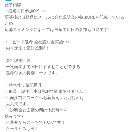
仕事内容

✨最短即日参加OK！✨

応募後の自動返信メールに会社説明会の参加URLを記載している
ため、

応募タイミングによっては最短で即日の参加も可能です！

✨スピード選考 会社説明会実施中✨

 内々定まで最短2週間！

 会社説明会後、

 一次面接まで同日にすすむことができる

 選考付きの特別コースです。

・持ち物：筆記用具

・服装：説明会中は私服で問題ありません！

 ※面接前にスーツへお着替えいただければ

 大丈夫です。

 （説明会と面接の間は休憩時間を

挟みます）

 ※最初からスーツでもOKです！

 クールビズも可！
