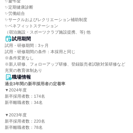
✨慶弔金

✨定期健康診断

✨労働組合

✨サークルおよびレクリエーション補助制度

✨ベネフィットステーション

（宿泊施設・スポーツクラブ施設提携、等) 他
試用期間
試用・研修期間：3ヶ月

試用・研修期間の条件：本採用と同じ

※条件変更なし

※新人研修、フォローアップ研修、登録販売者試験対策研修など
職場情報
過去3年間の新卒採用者の定着率
▼2024年度

新卒採用者数：174名

新卒離職者数：34名

▼2023年度

新卒採用者数：220名

新卒離職者数：78名
