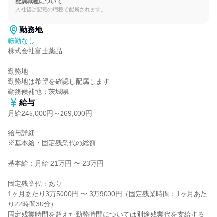
配属職種について
入社後は記載の職種で配属されます。
勤務地
転勤なし
株式会社富士薬品

勤務地

勤務地は希望を確認し配属します

勤務候補地：茨城県
給与
月給245,000円～269,000円
給与詳細

※基本給・固定残業代の総額

基本給：月給 21万円 〜 23万円

固定残業代：あり

1ヶ月あたり3万5000円 〜 3万9000円（固定残業時間：1ヶ月あた
り22時間30分）

固定残業時間を超えた勤務時間については別途残業代を支給する
