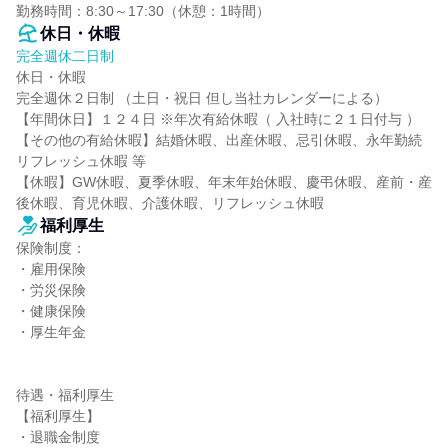
勤務時間：8:30～17:30（休憩：1時間）
休日・休暇
完全週休二日制
休日・休暇

完全週休２日制 （土日・祝日 但し当社カレンダーによる）

【年間休日】１２４日 ※年次有給休暇（ 入社時に２１日付与 ）

【その他の有給休暇】結婚休暇、出産休暇、忌引休暇、永年勤続
リフレッシュ休暇 等

【休暇】GW休暇、夏季休暇、年末年始休暇、慶弔休暇、産前・産
後休暇、育児休暇、介護休暇、リフレッシュ休暇
福利厚生
保険制度：

・雇用保険

・労災保険

・健康保険

・厚生年金

待遇・福利厚生

【福利厚生】

・退職金制度
