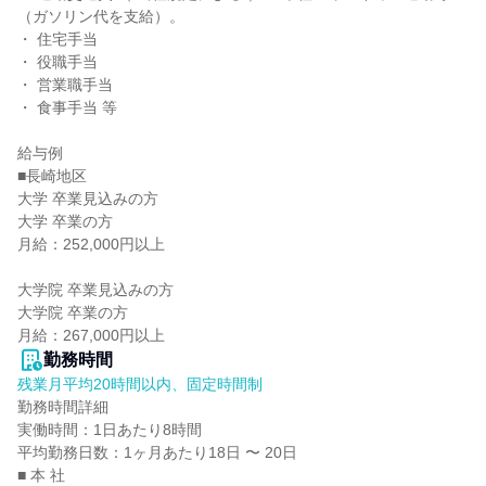
（ガソリン代を支給）。

・ 住宅手当

・ 役職手当

・ 営業職手当

・ 食事手当 等

給与例

■長崎地区

大学 卒業見込みの方

大学 卒業の方

月給：252,000円以上

大学院 卒業見込みの方

大学院 卒業の方

月給：267,000円以上
勤務時間
残業月平均20時間以内、固定時間制
勤務時間詳細

実働時間：1日あたり8時間

平均勤務日数：1ヶ月あたり18日 〜 20日

■ 本 社
