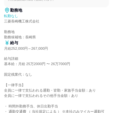
勤務地
転勤なし
三菱長崎機工株式会社

勤務地

勤務候補地：長崎県
給与
月給252,000円～267,000円
給与詳細

基本給：月給 25万2000円 〜 26万7000円

固定残業代：なし

【一律手当】

全員に一律で支払われる通勤・皆勤・家族手当金額：あり

全員に一律で支払われるその他手当金額：あり

・ 時間外勤務手当、休日出勤手当

・ 通勤交通費 （ 当社規定による ） ※本社のみマイカー通勤可