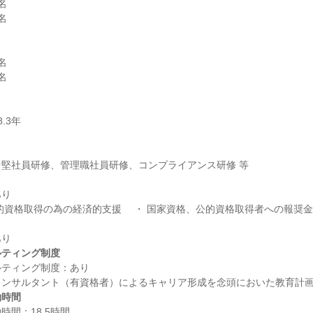








り

ルティング制度
ティング制度：あり

働時間