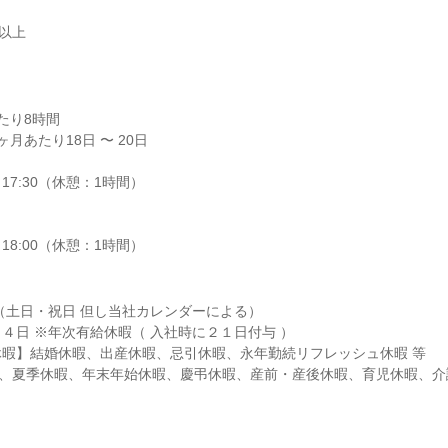
円以上
り8時間

月あたり18日 〜 20日

17:30（休憩：1時間）

～18:00（休憩：1時間）
（土日・祝日 但し当社カレンダーによる）

４日 ※年次有給休暇（ 入社時に２１日付与 ）

暇】結婚休暇、出産休暇、忌引休暇、永年勤続リフレッシュ休暇 等

暇、夏季休暇、年末年始休暇、慶弔休暇、産前・産後休暇、育児休暇、介