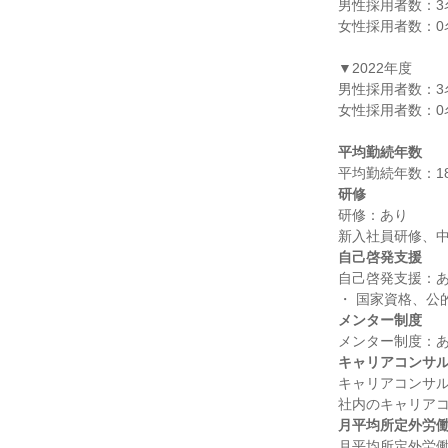
男性採用者数：3名
女性採用者数：0名
▼2022年度

男性採用者数：3名
女性採用者数：0名
平均勤続年数
研修
研修：あり

自己啓発支援
自己啓発支援：あ
メンター制度
キャリアコンサ
キャリアコンサル
月平均所定外労