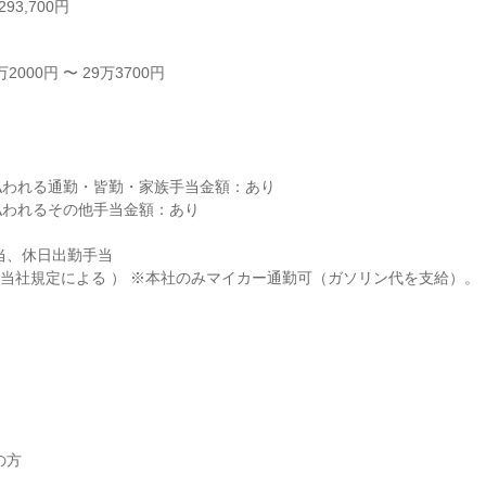
93,700円
000円 〜 29万3700円



われる通勤・皆勤・家族手当金額：あり

われるその他手当金額：あり

当、休日出勤手当

（ 当社規定による ） ※本社のみマイカー通勤可（ガソリン代を支給）。

方
