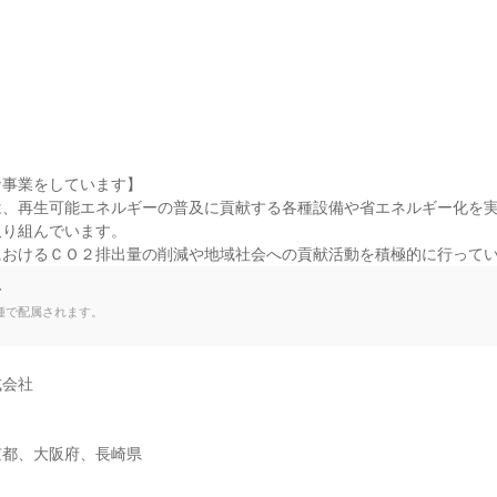
事業をしています】

は、再生可能エネルギーの普及に貢献する各種設備や省エネルギー化を
り組んでいます。

におけるＣＯ２排出量の削減や地域社会への貢献活動を積極的に行って
て
種で配属されます。
会社

京都、大阪府、長崎県