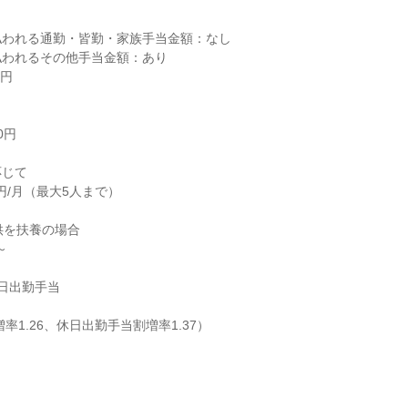
われる通勤・皆勤・家族手当金額：なし

われるその他手当金額：あり

円

円

じて

供を扶養の場合

日出勤手当
