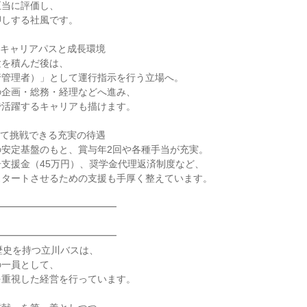
当に評価し、

しする社風です。

確なキャリアパスと成長環境

を積んだ後は、

管理者）」として運行指示を行う立場へ。

企画・総務・経理などへ進み、

活躍するキャリアも描けます。

心して挑戦できる充実の待遇

安定基盤のもと、賞与年2回や各種手当が充実。

支援金（45万円）、奨学金代理返済制度など、

タートさせるための支援も手厚く整えています。

━━━━━━━━━━━━

━━━━━━━━━━━━

歴史を持つ立川バスは、

一員として、

重視した経営を行っています。
