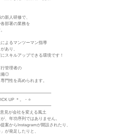


の新人研修で、

各部署の業務を

。

によるマンツーマン指導

があり、

にスキルアップできる環境です！

行管理者の

備◎

専門性を高められます。

━━━━━━━━━━━━

━━━━━━━━━━━━

手の意見が会社を変える風土

が、年功序列ではありません。

案からInstagramが開設されたり、

」が発足したりと、
