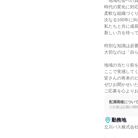
「地域社会への貢
時代の変化に対応
柔軟な組織づくり
次なる100年に向
私たちと共に成長
新しい力を待って
特別な知識は必要
大切なのは「自ら
地域の当たり前を
ここで実感してく
皆さんの将来のビ
ぜひお聞かせいた
ご応募を心より
配属職種につい
入社後は記載の職
勤務地
立川バス株式会社