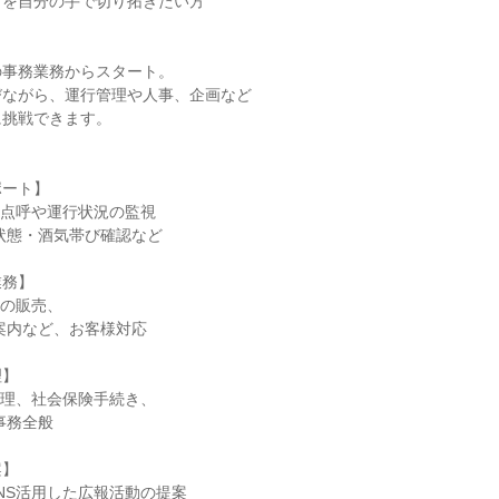
を自分の手で切り拓きたい方

事務業務からスタート。

ながら、運行管理や人事、企画など

挑戦できます。

ート】

点呼や運行状況の監視

務】

の販売、

】

理、社会保険手続き、

】

NS活用した広報活動の提案
