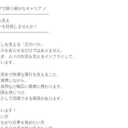
プで描く確かなキャリア ／

━━━━━━━━━━━━

━━━━━━━━━━━━

しを支える「立川バス」

スを走らせるだけではありません。

ぎ、人々の生活を支えるインフラとして、

います。

安全で快適な運行を支えること。

連携しながら、

採用など幅広い業務に携わります。

識を身につけ、

として活躍できる環境があります。

います！

い方

ながら仕事を進めたい方
