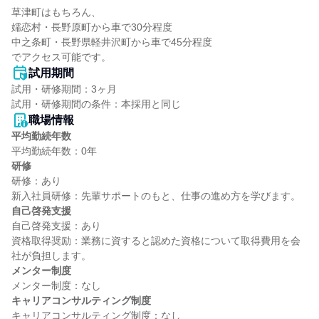
草津町はもちろん、

嬬恋村・長野原町から車で30分程度

中之条町・長野県軽井沢町から車で45分程度

でアクセス可能です。
試用期間
試用・研修期間：3ヶ月

職場情報
平均勤続年数
研修
研修：あり

自己啓発支援
自己啓発支援：あり

資格取得奨励：業務に資すると認めた資格について取得費用を会
メンター制度
キャリアコンサルティング制度