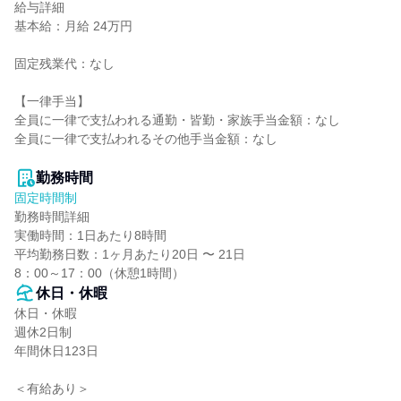
給与詳細

基本給：月給 24万円

固定残業代：なし

【一律手当】

全員に一律で支払われる通勤・皆勤・家族手当金額：なし

全員に一律で支払われるその他手当金額：なし

勤務時間
固定時間制
勤務時間詳細

実働時間：1日あたり8時間

平均勤務日数：1ヶ月あたり20日 〜 21日

8：00～17：00（休憩1時間）
休日・休暇
休日・休暇

週休2日制

年間休日123日

＜有給あり＞
