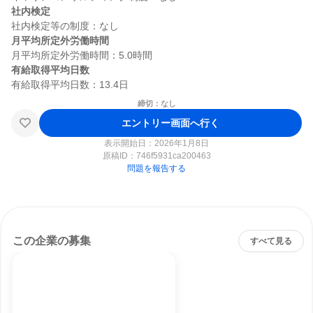
社内検定
月平均所定外労働時間
有給取得平均日数
締切：なし
エントリー画面へ行く
表示開始日：2026年1月8日
原稿ID：
746f5931ca200463
問題を報告する
この企業の募集
すべて見る