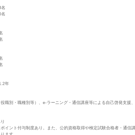
名

名









役職別・職種別等）、e-ラーニング・通信講座等による自己啓発支援
り

てポイント付与制度あり。また、公的資格取得や検定試験合格者・通信