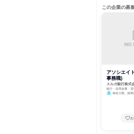
この企業の募
アソシエイト
事務職)
スルガ銀行株式
銀行・信用金庫・貸
神奈川県、静岡
お