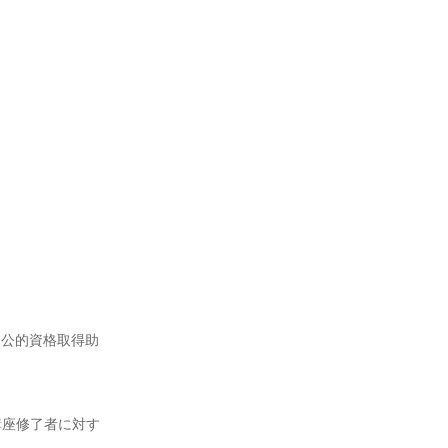
、公的資格取得助
講座修了者に対す