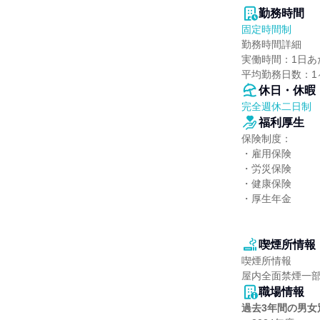
勤務時間
固定時間制
勤務時間詳細

実働時間：1日あた
平均勤務日数：1ヶ
休日・休暇
完全週休二日制
福利厚生
保険制度：

・雇用保険

・労災保険

・健康保険

・厚生年金

喫煙所情報
喫煙所情報

屋内全面禁煙一
職場情報
過去3年間の男女