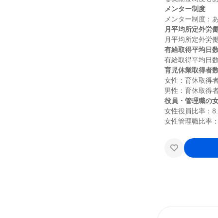
メンター制度
月平均所定外労
有給取得平均日
育児休業取得者
女性：育休取得者2
役員・管理職の
女性役員比率：8.3