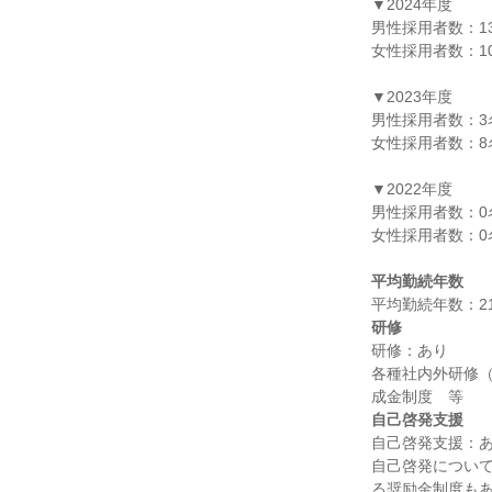
▼2024年度

男性採用者数：13
女性採用者数：10
▼2023年度

男性採用者数：3名
女性採用者数：8名
▼2022年度

男性採用者数：0名
女性採用者数：0名
平均勤続年数
研修
研修：あり

各種社内外研修（
自己啓発支援
自己啓発支援：あ
自己啓発につい